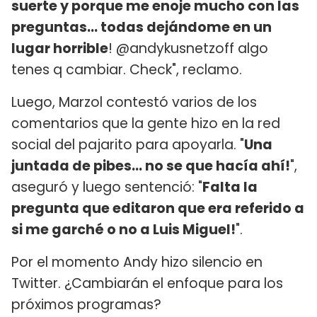
suerte y porque me enoje mucho con las
preguntas... todas dejándome en un
lugar horrible
! @andykusnetzoff algo
tenes q cambiar. Check", reclamo.
Luego, Marzol contestó varios de los
comentarios que la gente hizo en la red
social del pajarito para apoyarla. "
Una
juntada de pibes... no se que hacía ahí!
",
aseguró y luego sentenció: "
Falta la
pregunta que editaron que era referido a
si me garché o no a Luis Miguel!
".
Por el momento Andy hizo silencio en
Twitter. ¿Cambiarán el enfoque para los
próximos programas?