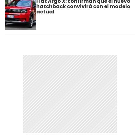
Fiat Argo X: confirman que el nuevo
hatchback convivirá con el modelo
actual