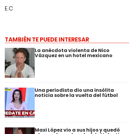
E.C
TAMBIÉN TE PUEDE INTERESAR
La anécdota violenta de Nico
Vázquez en un hotel mexicano
Una periodista dio una insólita
noticia sobre la vuelta del fútbol
Maxi López vio a sus hijos y quedó