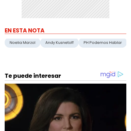
EN ESTA NOTA
Noelia Marzol
Andy Kusnetoff
PH Podemos Hablar