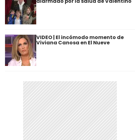
alarmado por la salud de Valentino
VIDEO | El incómodo momento de
Viviana Canosa en El Nueve