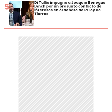
Di Tullio impugnó a Joaquín Benegas
5
Lynch por un presunto conflicto de
intereses en el debate de la Ley de
Tierras