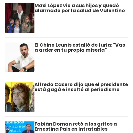
Maxi López vio a sus hijos y quedó
alarmado por la salud de Valentino
El Chino Leunis estalló de furia: "Vas
a arder en tu propia miseria"
Alfredo Casero dijo que el presidente
está gagá e insultó al periodismo
Fabián Doman retó a los gritos a
Ernestina Pais en Intratables