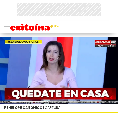
PENÉLOPE CANÓNICO
| CAPTURA