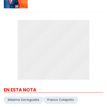
EN ESTA NOTA
Máxima Zorreguieta
Franco Colapinto