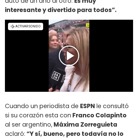
auto de un año al otro.
Es muy
interesante y divertido para todos”.
Cuando un periodista de
ESPN
le consultó
si su corazón esta con
Franco Colapinto
al ser argentino,
Máxima Zorreguieta
aclaró:
“Y sí, bueno, pero todavía no lo