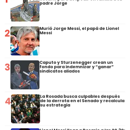
padre Jorge
Murió Jorge Messi, el papá de Lionel
2
Messi
Caputo y Sturzenegger crean un
3
fondo para indemnizar y “ganar”
sindicatos aliados
La Rosada busca culpables después
4
de la derrota en el Senado y recalcula
su estrategia