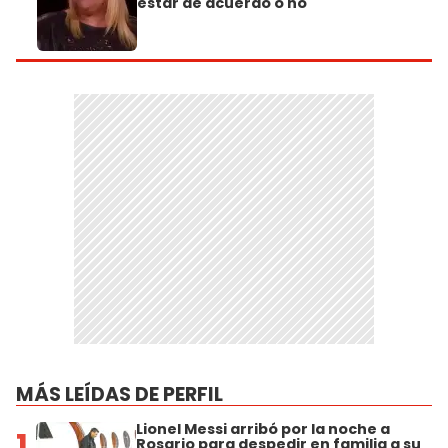
estar de acuerdo o no"
MÁS LEÍDAS DE PERFIL
Lionel Messi arribó por la noche a
1
Rosario para despedir en familia a su