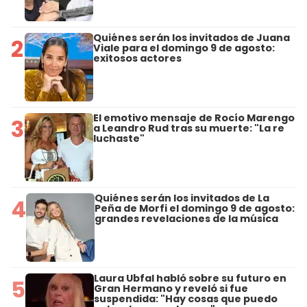
Quiénes serán los invitados de Juana
2
Viale para el domingo 9 de agosto:
exitosos actores
El emotivo mensaje de Rocío Marengo
3
a Leandro Rud tras su muerte: "La re
luchaste"
Quiénes serán los invitados de La
4
Peña de Morfi el domingo 9 de agosto:
grandes revelaciones de la música
Laura Ubfal habló sobre su futuro en
5
Gran Hermano y reveló si fue
suspendida: "Hay cosas que puedo