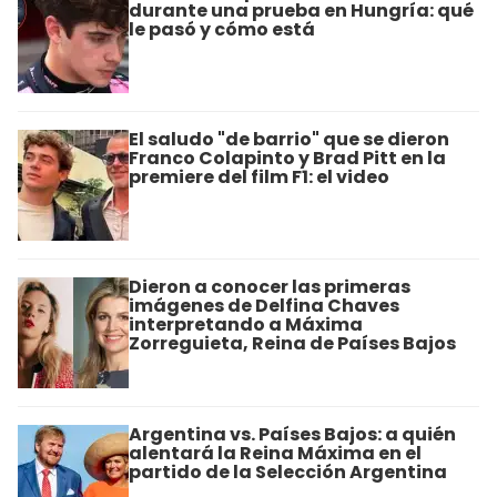
durante una prueba en Hungría: qué
le pasó y cómo está
El saludo "de barrio" que se dieron
Franco Colapinto y Brad Pitt en la
premiere del film F1: el video
Dieron a conocer las primeras
imágenes de Delfina Chaves
interpretando a Máxima
Zorreguieta, Reina de Países Bajos
Argentina vs. Países Bajos: a quién
alentará la Reina Máxima en el
partido de la Selección Argentina