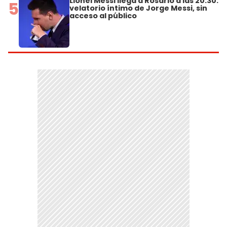
Lionel Messi llega a Rosario a las 20.30:
5
velatorio íntimo de Jorge Messi, sin
acceso al público