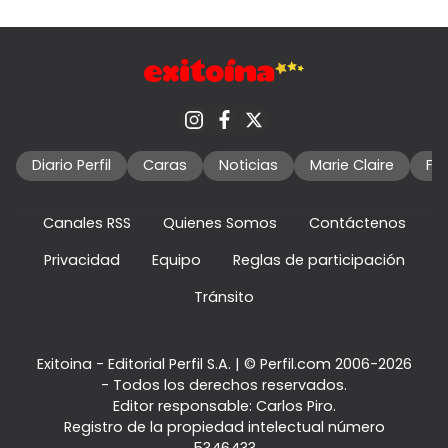
Diario Perfil
Caras
Noticias
Marie Claire
Fo
Canales RSS
Quienes Somos
Contáctenos
Privacidad
Equipo
Reglas de participación
Tránsito
Exitoina - Editorial Perfil S.A.
| © Perfil.com 2006-2026
- Todos los derechos reservados.
Editor responsable: Carlos Piro.
Registro de la propiedad intelectual número
5346433