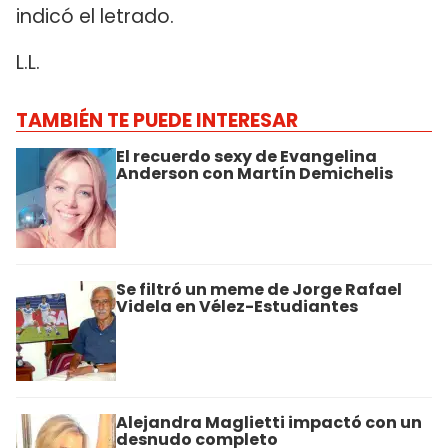
indicó el letrado.
L.L.
TAMBIÉN TE PUEDE INTERESAR
El recuerdo sexy de Evangelina
Anderson con Martín Demichelis
Se filtró un meme de Jorge Rafael
Videla en Vélez-Estudiantes
Alejandra Maglietti impactó con un
desnudo completo