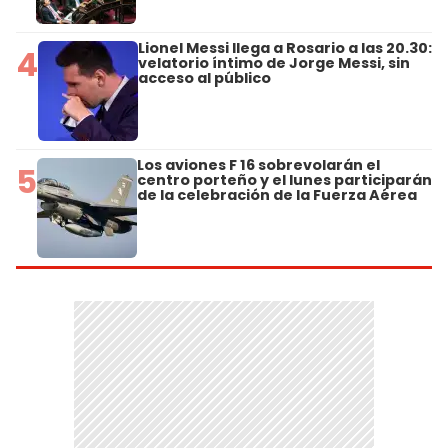
Lionel Messi llega a Rosario a las 20.30:
4
velatorio íntimo de Jorge Messi, sin
acceso al público
Los aviones F 16 sobrevolarán el
5
centro porteño y el lunes participarán
de la celebración de la Fuerza Aérea