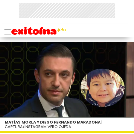
MATÍAS MORLA Y DIEGO FERNANDO MARADONA
|
CAPTURA/INSTAGRAM VERO OJEDA