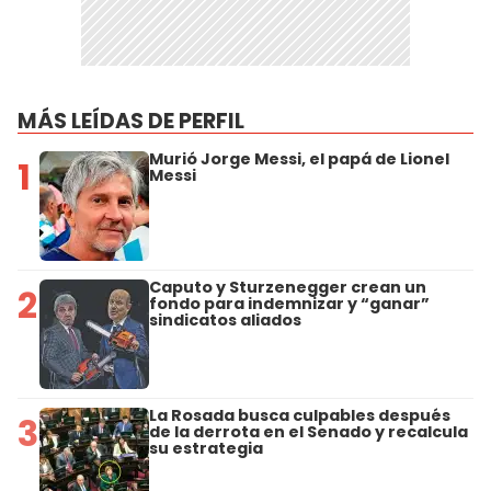
MÁS LEÍDAS DE PERFIL
Murió Jorge Messi, el papá de Lionel
1
Messi
Caputo y Sturzenegger crean un
2
fondo para indemnizar y “ganar”
sindicatos aliados
La Rosada busca culpables después
3
de la derrota en el Senado y recalcula
su estrategia