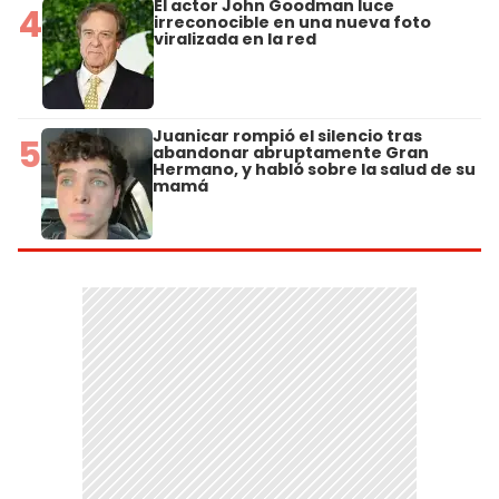
El actor John Goodman luce
4
irreconocible en una nueva foto
viralizada en la red
Juanicar rompió el silencio tras
5
abandonar abruptamente Gran
Hermano, y habló sobre la salud de su
mamá