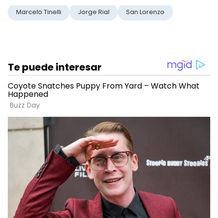
Marcelo Tinelli
Jorge Rial
San Lorenzo