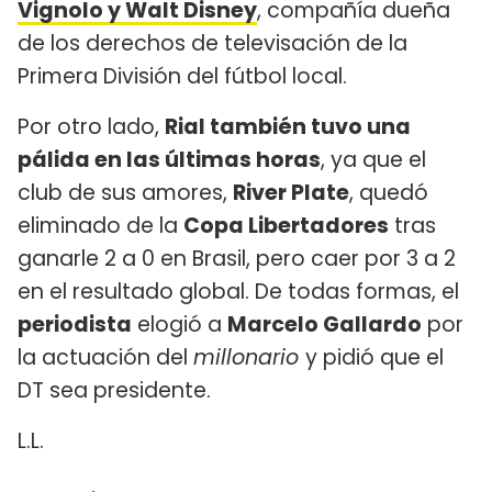
Vignolo y Walt Disney
, compañía dueña
de los derechos de televisación de la
Primera División del fútbol local.
Por otro lado,
Rial también tuvo una
pálida en las últimas horas
, ya que el
club de sus amores,
River Plate
, quedó
eliminado de la
Copa Libertadores
tras
ganarle 2 a 0 en Brasil, pero caer por 3 a 2
en el resultado global. De todas formas, el
periodista
elogió a
Marcelo Gallardo
por
la actuación del
millonario
y pidió que el
DT sea presidente.
L.L.