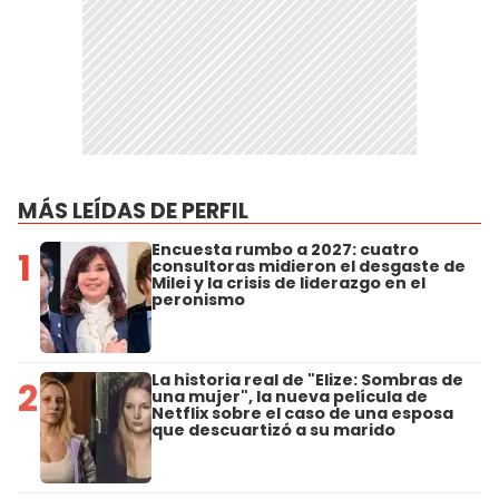
MÁS LEÍDAS DE PERFIL
Encuesta rumbo a 2027: cuatro
1
consultoras midieron el desgaste de
Milei y la crisis de liderazgo en el
peronismo
La historia real de "Elize: Sombras de
2
una mujer", la nueva película de
Netflix sobre el caso de una esposa
que descuartizó a su marido