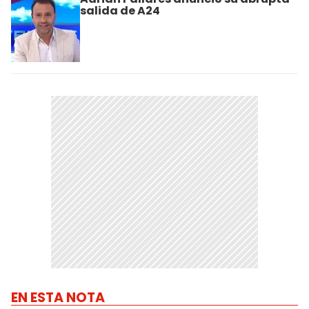
salida de A24
EN ESTA NOTA