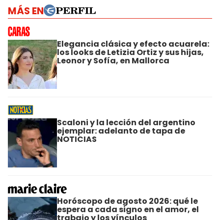
MÁS EN
Elegancia clásica y efecto acuarela:
los looks de Letizia Ortiz y sus hijas,
Leonor y Sofía, en Mallorca
Scaloni y la lección del argentino
ejemplar: adelanto de tapa de
NOTICIAS
Horóscopo de agosto 2026: qué le
espera a cada signo en el amor, el
trabajo y los vínculos