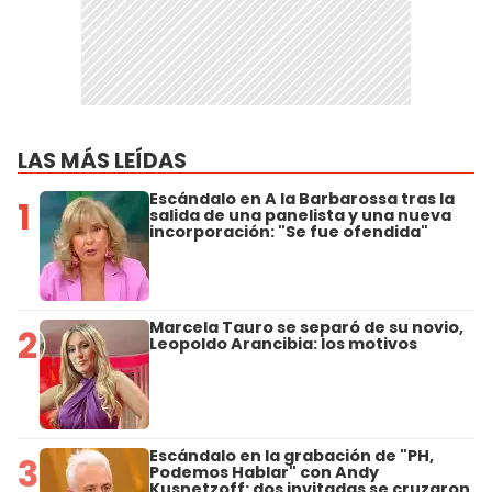
LAS MÁS LEÍDAS
Escándalo en A la Barbarossa tras la
1
salida de una panelista y una nueva
incorporación: "Se fue ofendida"
Marcela Tauro se separó de su novio,
2
Leopoldo Arancibia: los motivos
Escándalo en la grabación de "PH,
3
Podemos Hablar" con Andy
Kusnetzoff: dos invitadas se cruzaron