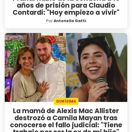
años de prisión para Claudio
Contardi: "Hoy empiezo a vivir"
Por
Antonella Gatti
DURÍSIMA
La mamá de Alexis Mac Allister
destrozó a Camila Mayan tras
conocerse el fallo judicial: "Tiene
trabajo por ser la ex de mi hijo"