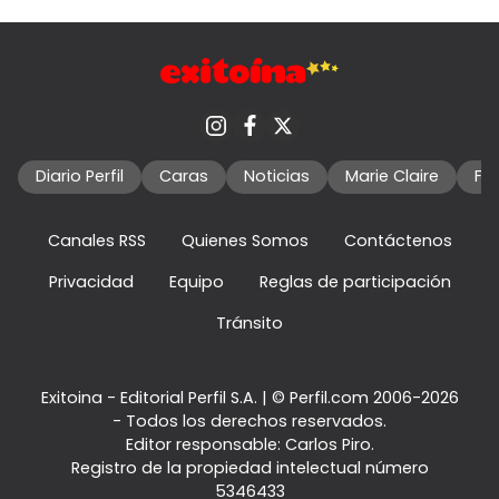
Diario Perfil
Caras
Noticias
Marie Claire
Fo
Canales RSS
Quienes Somos
Contáctenos
Privacidad
Equipo
Reglas de participación
Tránsito
Exitoina - Editorial Perfil S.A.
| © Perfil.com 2006-2026
- Todos los derechos reservados.
Editor responsable: Carlos Piro.
Registro de la propiedad intelectual número
5346433