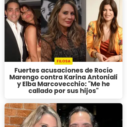
FILOSA
Fuertes acusaciones de Rocío
Marengo contra Karina Antoniali
y Elba Marcovecchio: "Me he
callado por sus hijos"