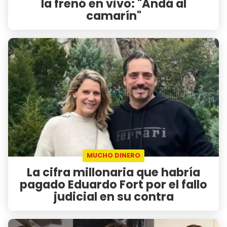
la frenó en vivo: "Andá al
camarín"
MUCHO DINERO
La cifra millonaria que habría
pagado Eduardo Fort por el fallo
judicial en su contra