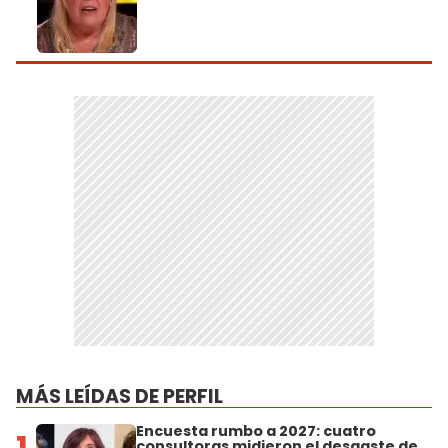
MÁS LEÍDAS DE PERFIL
Encuesta rumbo a 2027: cuatro
1
consultoras midieron el desgaste de