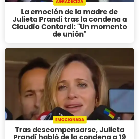
AGRADECIDA
La emoción de la madre de
Julieta Prandi tras la condena a
Claudio Contardi: "Un momento
de unión"
EMOCIONADA
Tras descompensarse, Julieta
Prandi habló de la condena a 19