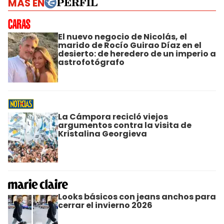
MÁS EN
El nuevo negocio de Nicolás, el
marido de Rocío Guirao Díaz en el
desierto: de heredero de un imperio a
astrofotógrafo
La Cámpora recicló viejos
argumentos contra la visita de
Kristalina Georgieva
Looks básicos con jeans anchos para
cerrar el invierno 2026