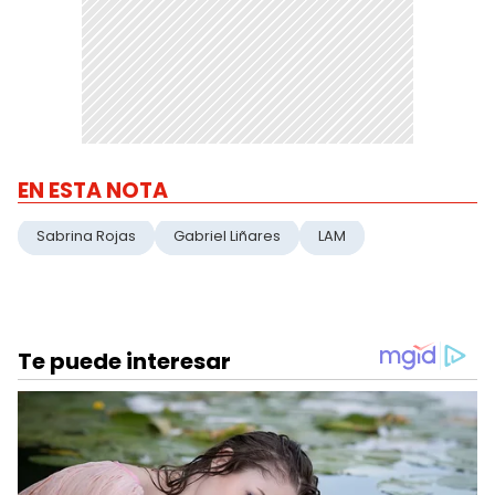
EN ESTA NOTA
Sabrina Rojas
Gabriel Liñares
LAM