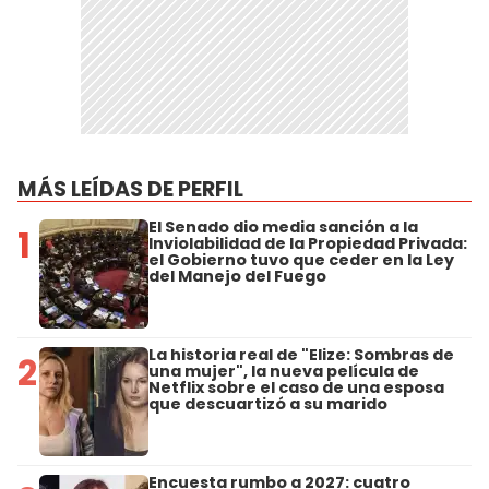
MÁS LEÍDAS DE PERFIL
El Senado dio media sanción a la
1
Inviolabilidad de la Propiedad Privada:
el Gobierno tuvo que ceder en la Ley
del Manejo del Fuego
La historia real de "Elize: Sombras de
2
una mujer", la nueva película de
Netflix sobre el caso de una esposa
que descuartizó a su marido
Encuesta rumbo a 2027: cuatro