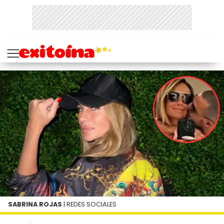
SABRINA ROJAS
| REDES SOCIALES