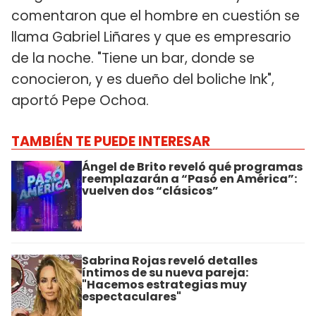
comentaron que el hombre en cuestión se
llama Gabriel Liñares y que es empresario
de la noche. "Tiene un bar, donde se
conocieron, y es dueño del boliche Ink",
aportó Pepe Ochoa.
TAMBIÉN TE PUEDE INTERESAR
Ángel de Brito reveló qué programas
reemplazarán a “Pasó en América”:
vuelven dos “clásicos”
Sabrina Rojas reveló detalles
íntimos de su nueva pareja:
"Hacemos estrategias muy
espectaculares"