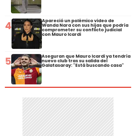
Apareció un polémico video de
4
Wanda Nara con sus hijas que podría
comprometer su conflicto judicial
con Mauro Icardi
Aseguran que Mauro Icardi ya tendría
5
nuevo club tras su salida del
Galatasaray: "Está buscando casa"