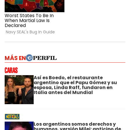
MÁS EN
Así es Boedo, el restaurante
argentino que el Papu Gómez y su
esposa, Linda Raff, fundaron en
Italia antes del Mundial
Los argentinos somos derechos y
humanos, versión Milei: anticipo de