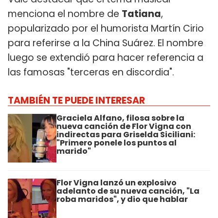
menciona el nombre de
Tatiana
,
popularizado por el humorista Martín Cirio
para referirse a la China Suárez. El nombre
luego se extendió para hacer referencia a
las famosas "terceras en discordia".
TAMBIÉN TE PUEDE INTERESAR
Graciela Alfano, filosa sobre la
nueva canción de Flor Vigna con
indirectas para Griselda Siciliani:
"Primero ponele los puntos al
marido"
Flor Vigna lanzó un explosivo
adelanto de su nueva canción, "La
roba maridos", y dio que hablar