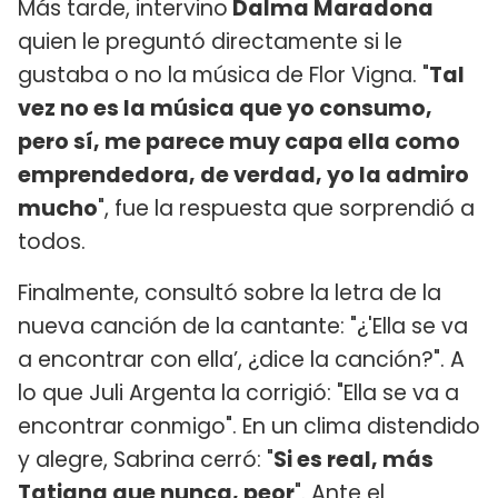
Más tarde, intervino
Dalma Maradona
quien le preguntó directamente si le
gustaba o no la música de Flor Vigna. "
Tal
vez no es la música que yo consumo,
pero sí, me parece muy capa ella como
emprendedora, de verdad, yo la admiro
mucho
", fue la respuesta que sorprendió a
todos.
Finalmente, consultó sobre la letra de la
nueva canción de la cantante: "¿'Ella se va
a encontrar con ella’, ¿dice la canción?". A
lo que Juli Argenta la corrigió: "Ella se va a
encontrar conmigo". En un clima distendido
y alegre, Sabrina cerró: "
Si es real, más
Tatiana que nunca, peor
". Ante el