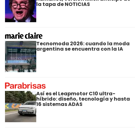
la tapa de NOTICIAS
Tecnomoda 2026: cuando la moda
argentina se encuentra con la IA
Así es el Leapmotor C10 ultra-
híbrido: diseño, tecnología y hasta
16 sistemas ADAS