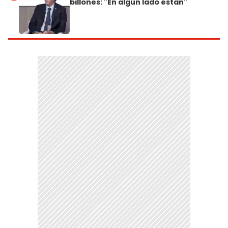
billones: "En algún lado están"