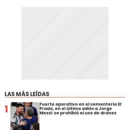
LAS MÁS LEÍDAS
Fuerte operativo en el cementerio El
1
Prado, en el último adiós a Jorge
Messi: se prohibió el uso de drones