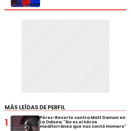
MÁS LEÍDAS DE PERFIL
Pérez-Reverte contra Matt Damon en
1
La Odisea: "No es el héroe
mediterráneo que nos contó Homero"