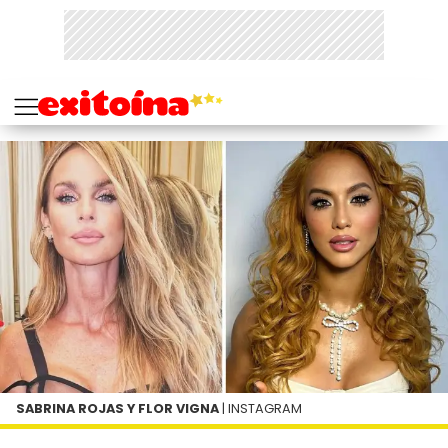
SABRINA ROJAS Y FLOR VIGNA
| INSTAGRAM