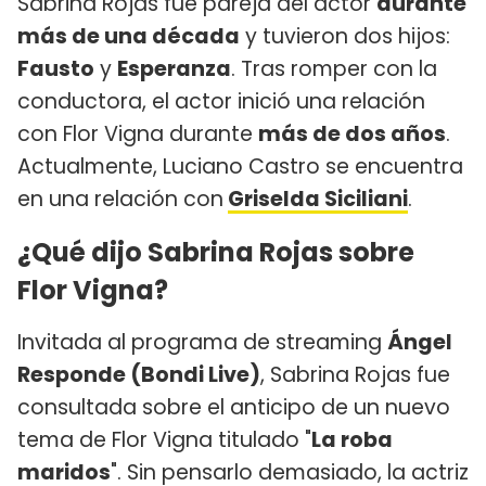
Sabrina Rojas fue pareja del actor
durante
más de una década
y tuvieron dos hijos:
Fausto
y
Esperanza
. Tras romper con la
conductora, el actor inició una relación
con Flor Vigna durante
más de dos años
.
Actualmente, Luciano Castro se encuentra
en una relación con
Griselda Siciliani
.
¿Qué dijo Sabrina Rojas sobre
Flor Vigna?
Invitada al programa de streaming
Ángel
Responde (Bondi Live)
, Sabrina Rojas fue
consultada sobre el anticipo de un nuevo
tema de Flor Vigna titulado "
La roba
maridos
". Sin pensarlo demasiado, la actriz