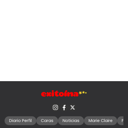
Diario Perfil
Caras
Noticias
Marie Claire
Fo