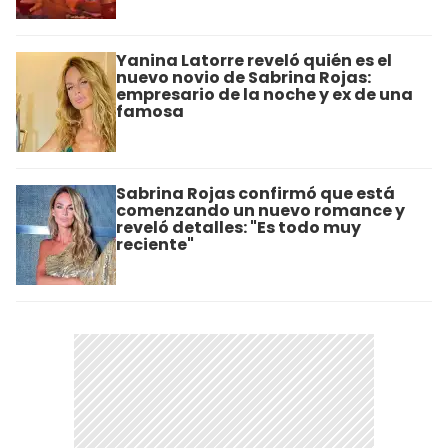
Yanina Latorre reveló quién es el
nuevo novio de Sabrina Rojas:
empresario de la noche y ex de una
famosa
Sabrina Rojas confirmó que está
comenzando un nuevo romance y
reveló detalles: "Es todo muy
reciente"