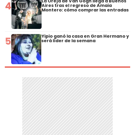
La Oreja de Van Gogh llega a Buenos
4
Aires tras el regreso de Amaia
Montero: cómo comprar las entradas
Yipio ganó la casa en Gran Hermano y
5
será líder de la semana