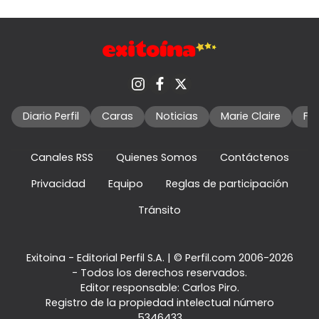
Diario Perfil
Caras
Noticias
Marie Claire
Fo
Canales RSS
Quienes Somos
Contáctenos
Privacidad
Equipo
Reglas de participación
Tránsito
Exitoina - Editorial Perfil S.A.
| © Perfil.com 2006-2026
- Todos los derechos reservados.
Editor responsable: Carlos Piro.
Registro de la propiedad intelectual número
5346433