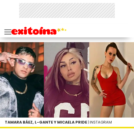
TAMARA BÁEZ, L-GANTE Y MICAELA PRIDE
| INSTAGRAM