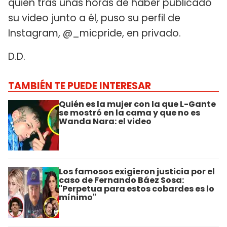
quien tras unas horas de haber publicado
su video junto a él, puso su perfil de
Instagram, @_micpride, en privado.
D.D.
TAMBIÉN TE PUEDE INTERESAR
Quién es la mujer con la que L-Gante
se mostró en la cama y que no es
Wanda Nara: el video
Los famosos exigieron justicia por el
caso de Fernando Báez Sosa:
"Perpetua para estos cobardes es lo
mínimo"