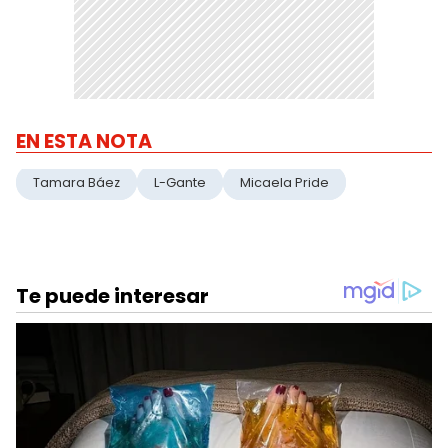
EN ESTA NOTA
Tamara Báez
L-Gante
Micaela Pride