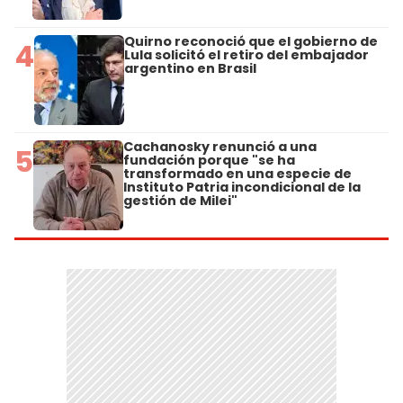
Quirno reconoció que el gobierno de
4
Lula solicitó el retiro del embajador
argentino en Brasil
Cachanosky renunció a una
5
fundación porque "se ha
transformado en una especie de
Instituto Patria incondicional de la
gestión de Milei"