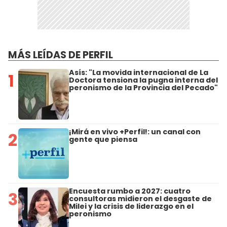
MÁS LEÍDAS DE PERFIL
Asís: "La movida internacional de La
1
Doctora tensiona la pugna interna del
peronismo de la Provincia del Pecado"
¡Mirá en vivo +Perfil!: un canal con
2
gente que piensa
Encuesta rumbo a 2027: cuatro
3
consultoras midieron el desgaste de
Milei y la crisis de liderazgo en el
peronismo