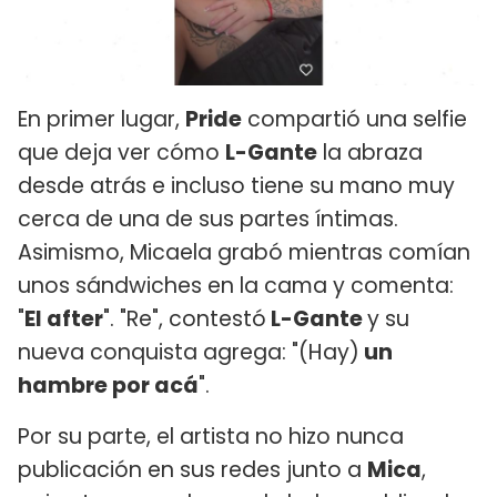
En primer lugar,
Pride
compartió una selfie
que deja ver cómo
L-Gante
la abraza
desde atrás e incluso tiene su mano muy
cerca de una de sus partes íntimas.
Asimismo, Micaela grabó mientras comían
unos sándwiches en la cama y comenta:
"
El after
". "Re", contestó
L-Gante
y su
nueva conquista agrega: "(Hay)
un
hambre por acá
".
Por su parte, el artista no hizo nunca
publicación en sus redes junto a
Mica
,