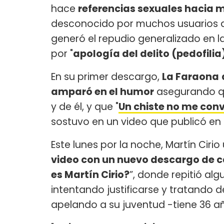
hace
referencias sexuales hacia 
desconocido por muchos usuarios 
generó el repudio generalizado en l
por "
apología del delito (pedofilia
En su primer descargo,
La Faraona
amparó en el humor
asegurando que
y de él, y que "
Un chiste no me conv
sostuvo en un video que publicó en
Este lunes por la noche, Martín Cir
video con un nuevo descargo de c
es Martín Cirio?
”, donde repitió al
intentando justificarse y tratando 
apelando a su juventud -tiene 36 añ