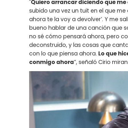
"
Quiero arrancar diciendo que me eq
subido una vez un tuit en el que me 
ahora te la voy a devolver’. Y me s
bueno hablar de una canción que sa
no sé cómo pensará ahora, pero c
deconstruido, y las cosas que cant
con lo que piensa ahora.
Lo que hic
conmigo ahora
”, señaló Cirio mir