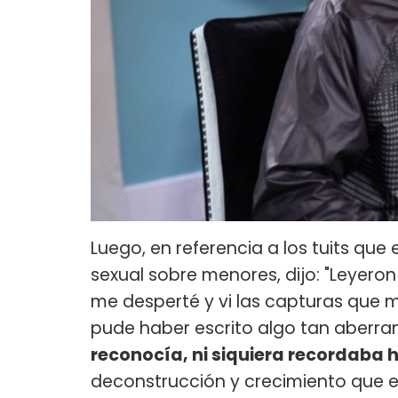
Luego, en referencia a los tuits qu
sexual sobre menores, dijo: "Leyer
me desperté y vi las capturas que
pude haber escrito algo tan aberr
reconocía, ni siquiera recordaba h
deconstrucción y crecimiento que e