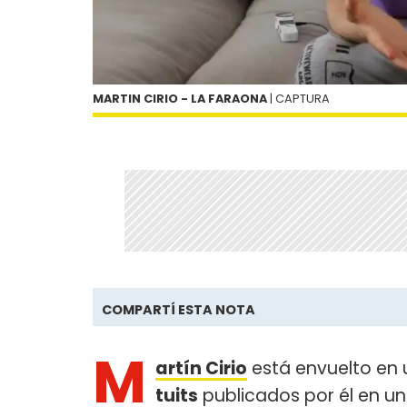
MARTIN CIRIO - LA FARAONA
| CAPTURA
COMPARTÍ ESTA NOTA
M
artín Cirio
está envuelto en 
tuits
publicados por él en u