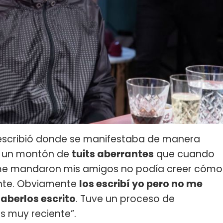
e escribió donde se manifestaba de manera
on un montón de
tuits aberrantes
que cuando
 me mandaron mis amigos no podía creer cómo
ante. Obviamente
los escribí yo pero no me
aberlos escrito
. Tuve un proceso de
s muy reciente”.