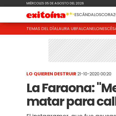
MIÉRCOLES 05 DE AGOSTO DEL 2026
ESCÁNDALOS
CORAZ
TEMAS DEL DÍA
LAURA UBFAL
CANELONES
CÉS
LO QUIEREN DESTRUIR
21-10-2020 00:20
La Faraona: "M
matar para ca