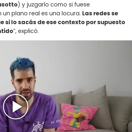
usotto
) y juzgarlo como si fuese
 un plano real es una locura.
Las redes se
 si lo sacás de ese contexto por supuesto
ntido
”, explicó.