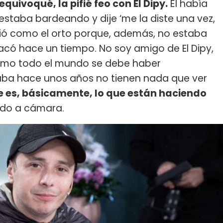
uivoqué, la pifié feo con El Dipy.
Él había
estaba bardeando y dije ‘me la diste una vez,
alió como el orto porque, además, no estaba
có hace un tiempo. No soy amigo de El Dipy,
omo todo el mundo se debe haber
aba hace unos años no tienen nada que ver
e es, básicamente, lo que están haciendo
ando a cámara.