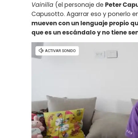
Vainilla
(el personaje de
Peter Cap
Capusotto. Agarrar eso y ponerlo en
mueven con un lenguaje propio que
que es un escándalo y no tiene se