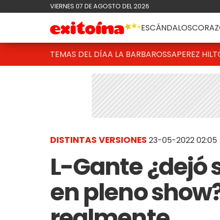
VIERNES 07 DE AGOSTO DEL 2026
ESCÁNDALOS
CORAZ
TEMAS DEL DÍA
A LA BARBAROSSA
PEREZ HIL
DISTINTAS VERSIONES
23-05-2022 02:05
L-Gante ¿dejó s
en pleno show?
realmente