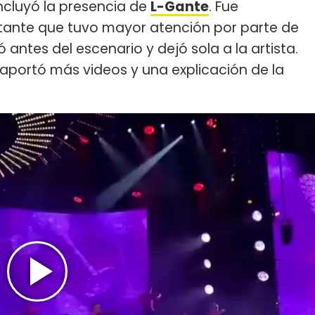
cluyó la presencia de
L-Gante
. Fue
ntante que tuvo mayor atención por parte de
ntes del escenario y dejó sola a la artista.
 aportó más videos y una explicación de la