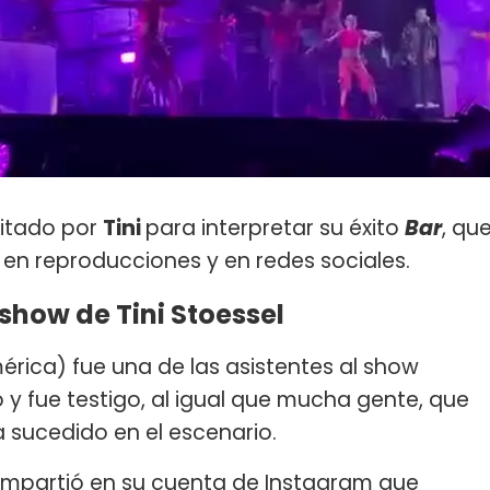
vitado por
Tini
para interpretar su éxito
Bar
, qu
en reproducciones y en redes sociales.
show de Tini Stoessel
rica) fue una de las asistentes al show
 y fue testigo, al igual que mucha gente, que
 sucedido en el escenario.
ompartió en su cuenta de Instagram que