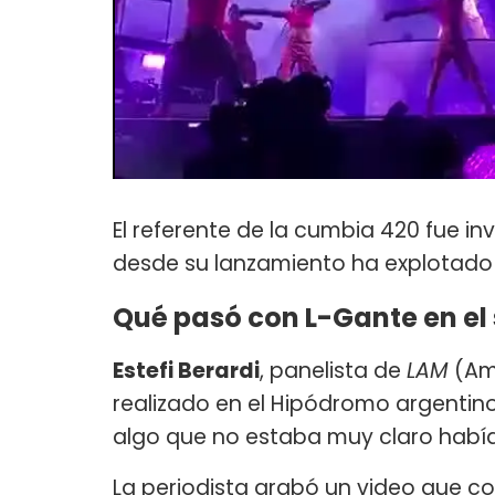
El referente de la cumbia 420 fue in
desde su lanzamiento ha explotado 
Qué pasó con L-Gante en el 
Estefi Berardi
, panelista de
LAM
(Amé
realizado en el Hipódromo argentino
algo que no estaba muy claro había
La periodista grabó un video que c