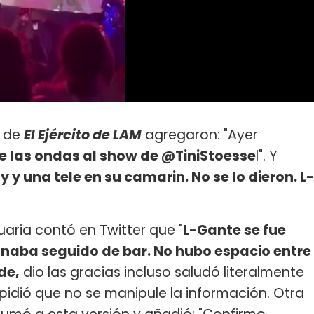
a de
El Ejército de LAM
agregaron: "Ayer
e las ondas al show de @TiniStoesse
l". Y
 y una tele en su camarin. No se lo dieron. L-
aria contó en Twitter que "
L-Gante se fue
sonaba seguido de bar. No hubo espacio entre
de,
dio las gracias incluso saludó literalmente
y pidió que no se manipule la información. Otra