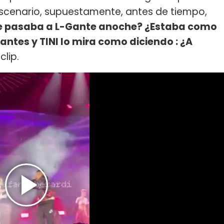
scenario, supuestamente, antes de tiempo,
e pasaba a L-Gante anoche? ¿Estaba como
 antes y TINI lo mira como diciendo : ¿A
clip.