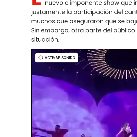
nuevo e imponente show que in
justamente la participación del ca
muchos que aseguraron que se bajó a
Sin embargo, otra parte del público
situación.