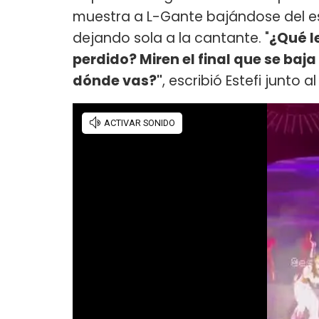
muestra a L-Gante bajándose del e
dejando sola a la cantante. "
¿Qué l
perdido? Miren el final que se baja
dónde vas?"
, escribió Estefi junto al 