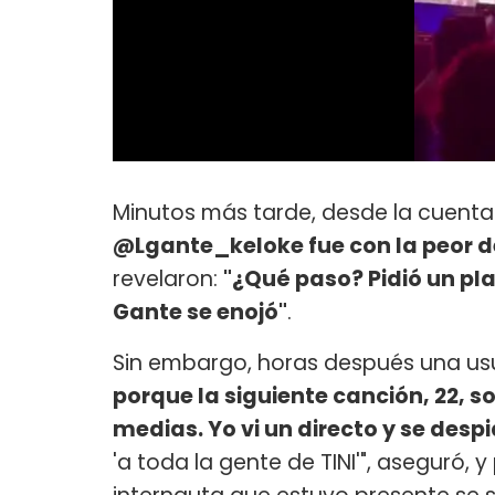
Minutos más tarde, desde la cuent
@Lgante_keloke fue con la peor d
revelaron:
"¿Qué paso? Pidió un play
Gante se enojó"
.
Sin embargo, horas después una usu
porque la siguiente canción, 22, 
medias. Yo vi un directo y se despi
'a toda la gente de TINI'", aseguró, 