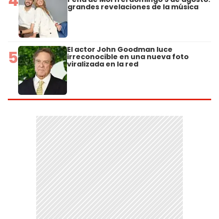
4
grandes revelaciones de la música
El actor John Goodman luce
5
irreconocible en una nueva foto
viralizada en la red