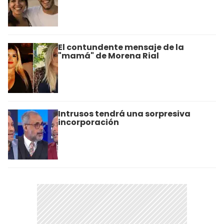
El contundente mensaje de la
"mamá" de Morena Rial
Intrusos tendrá una sorpresiva
incorporación