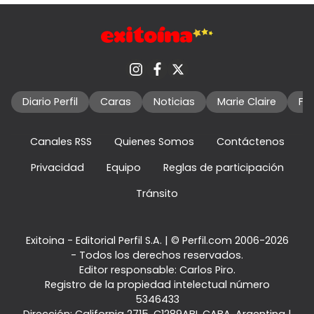
Diario Perfil
Caras
Noticias
Marie Claire
Fo
Canales RSS
Quienes Somos
Contáctenos
Privacidad
Equipo
Reglas de participación
Tránsito
Exitoina - Editorial Perfil S.A.
| © Perfil.com 2006-2026
- Todos los derechos reservados.
Editor responsable: Carlos Piro.
Registro de la propiedad intelectual número
5346433