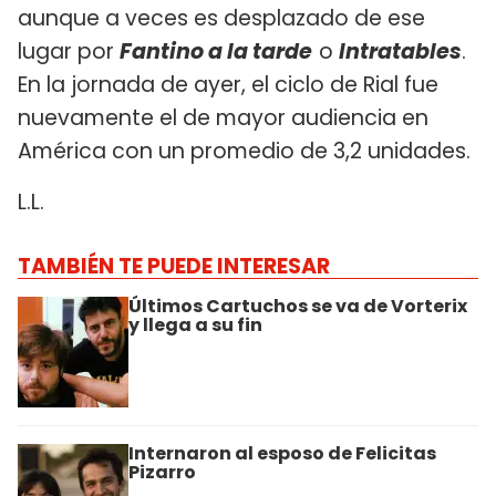
aunque a veces es desplazado de ese
lugar por
Fantino a la tarde
o
Intratables
.
En la jornada de ayer, el ciclo de Rial fue
nuevamente el de mayor audiencia en
América con un promedio de 3,2 unidades.
L.L.
TAMBIÉN TE PUEDE INTERESAR
Últimos Cartuchos se va de Vorterix
y llega a su fin
Internaron al esposo de Felicitas
Pizarro