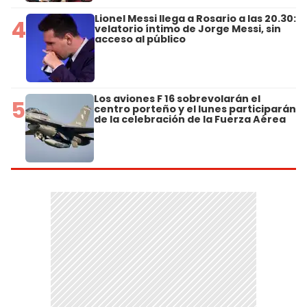
Lionel Messi llega a Rosario a las 20.30:
4
velatorio íntimo de Jorge Messi, sin
acceso al público
Los aviones F 16 sobrevolarán el
5
centro porteño y el lunes participarán
de la celebración de la Fuerza Aérea