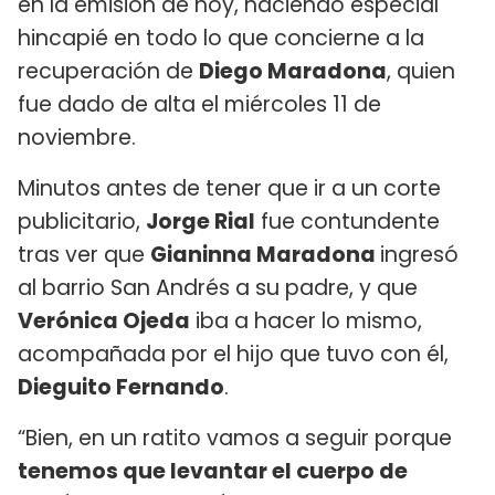
en la emisión de hoy, haciendo especial
hincapié en todo lo que concierne a la
recuperación de
Diego Maradona
, quien
fue dado de alta el miércoles 11 de
noviembre.
Minutos antes de tener que ir a un corte
publicitario,
Jorge Rial
fue contundente
tras ver que
Gianinna Maradona
ingresó
al barrio San Andrés a su padre, y que
Verónica Ojeda
iba a hacer lo mismo,
acompañada por el hijo que tuvo con él,
Dieguito Fernando
.
“Bien, en un ratito vamos a seguir porque
tenemos que levantar el cuerpo de