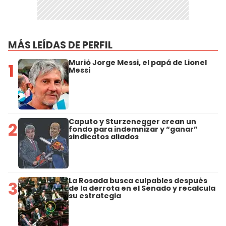
MÁS LEÍDAS DE PERFIL
Murió Jorge Messi, el papá de Lionel
1
Messi
Caputo y Sturzenegger crean un
2
fondo para indemnizar y “ganar”
sindicatos aliados
La Rosada busca culpables después
3
de la derrota en el Senado y recalcula
su estrategia