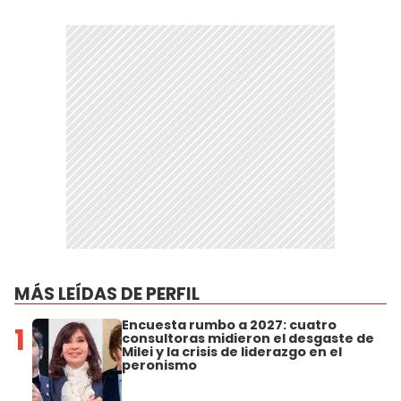
MÁS LEÍDAS DE PERFIL
Encuesta rumbo a 2027: cuatro
1
consultoras midieron el desgaste de
Milei y la crisis de liderazgo en el
peronismo