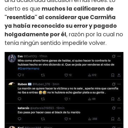
una acalorada discusión en las redes. Lo
cierto es que
muchos la calificaron de
"resentida" al considerar que Carmiña
ya había reconocido su error y pagado
holgadamente por él
, razón por la cual no
tenía ningún sentido impedirle volver.