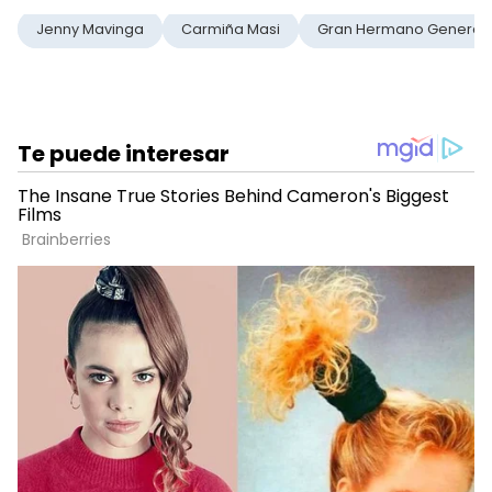
Jenny Mavinga
Carmiña Masi
Gran Hermano Generac