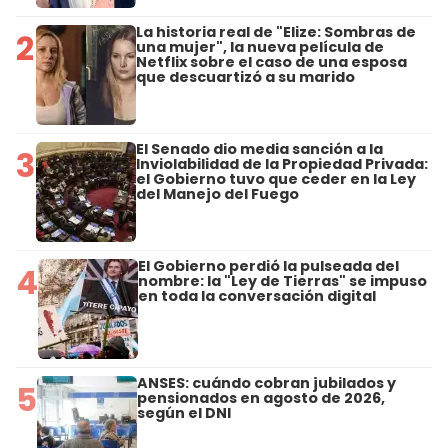
La historia real de "Elize: Sombras de
2
una mujer", la nueva película de
Netflix sobre el caso de una esposa
que descuartizó a su marido
El Senado dio media sanción a la
3
Inviolabilidad de la Propiedad Privada:
el Gobierno tuvo que ceder en la Ley
del Manejo del Fuego
El Gobierno perdió la pulseada del
4
nombre: la "Ley de Tierras" se impuso
en toda la conversación digital
ANSES: cuándo cobran jubilados y
5
pensionados en agosto de 2026,
según el DNI