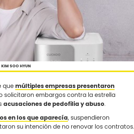
KIM SOO HYUN
e que
múltiples empresas presentaron
o solicitaron embargos contra la estrella
as
acusaciones de pedofilia y abuso
.
os en los que aparecía
, suspendieron
on su intención de no renovar los contratos