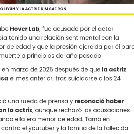
O HYUN Y LA ACTRIZ KIM SAE RON
ube
Hover Lab
, fue acusado por el actor
bía tenido una relación sentimental con la
or de edad y que la presión ejercida por él par
uerte a principios del año pasado.
s en marzo de 2025 después de que
la actriz
asa
el mes anterior, tras suicidarse a los 24
ció una rueda de prensa y
reconoció haber
n la actriz
, aunque rechazó las acusaciones
uando ella era menor de edad. También
ntra el youtuber y la familia de la fallecida