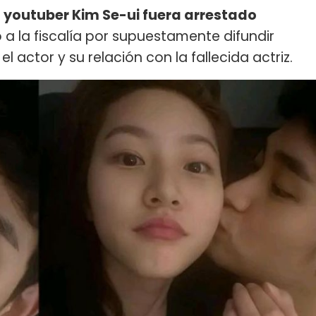
 youtuber Kim Se-ui fuera arrestado
 a la fiscalía por supuestamente difundir
l actor y su relación con la fallecida actriz.