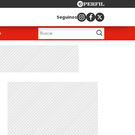
Seguinos
G