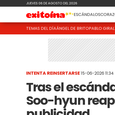
JUEVES 06 DE AGOSTO DEL 2026
ESCÁNDALOS
CORAZ
TEMAS DEL DÍA
ÁNGEL DE BRITO
PABLO GIRAL
INTENTA REINSERTARSE
15-06-2026 11:34
Tras el escánda
Soo-hyun reap
publicidad