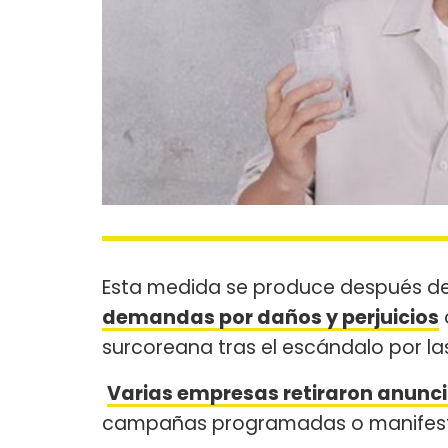
Esta medida se produce después d
demandas por daños y perjuicios
surcoreana tras el escándalo por l
Varias empresas retiraron anunci
campañas programadas o manifestar