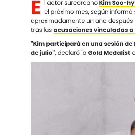
E
l actor surcoreano
Kim Soo-h
el próximo mes, según informó 
aproximadamente un año después de
tras las
acusaciones vinculadas a l
"Kim participará en una sesión de 
de julio"
, declaró la
Gold Medalist
e