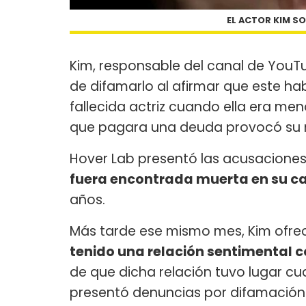
EL ACTOR KIM SO
Kim, responsable del canal de YouT
de difamarlo al afirmar que este ha
fallecida actriz cuando ella era men
que pagara una deuda provocó su m
Hover Lab presentó las acusacione
fuera encontrada muerta en su c
años.
Más tarde ese mismo mes, Kim ofre
tenido una relación sentimental co
de que dicha relación tuvo lugar c
presentó denuncias por difamación co