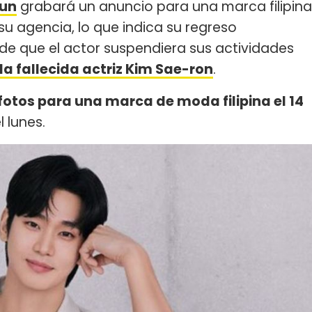
yun
grabará un anuncio para una marca filipina
su agencia, lo que indica su regreso
 que el actor suspendiera sus actividades
a fallecida actriz Kim Sae-ron
.
fotos para una marca de moda filipina el 14
l lunes.