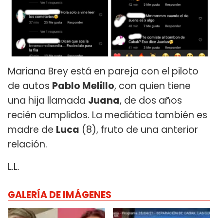
Mariana Brey está en pareja con el piloto
de autos
Pablo Melillo
, con quien tiene
una hija llamada
Juana
, de dos años
recién cumplidos. La mediática también es
madre de
Luca
(8), fruto de una anterior
relación.
L.L.
GALERÍA DE IMÁGENES