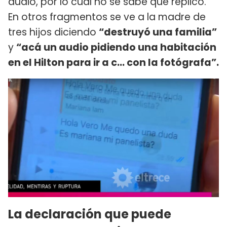
audio, por lo cual no se sabe qué replicó.
En otros fragmentos se ve a la madre de
tres hijos diciendo
“destruyó una familia”
y
“acá un audio pidiendo una habitación
en el Hilton para ir a c... con la fotógrafa”.
La declaración que puede