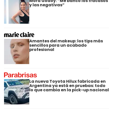
Mora Godoy: “Me banco los fracasos
y las negativas”
Amantes del makeup: los tips más
sencillos para un acabado
profesional
La nueva Toyota Hilux fabricada en
Argentina ya está en pruebas: todo
lo que cambia en la pick-up nacional