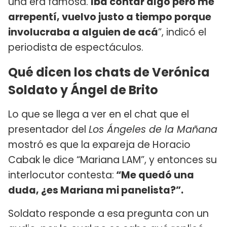
una era famosa.
Iba contar algo pero me
arrepentí, vuelvo justo a tiempo porque
involucraba a alguien de acá
”, indicó el
periodista de espectáculos.
Qué dicen los chats de Verónica
Soldato y Ángel de Brito
Lo que se llega a ver en el chat que el
presentador del
Los Ángeles de la Mañana
mostró es que la expareja de Horacio
Cabak le dice “Mariana LAM”, y entonces su
interlocutor contesta:
“Me quedó una
duda, ¿es Mariana mi panelista?”.
Soldato responde a esa pregunta con un