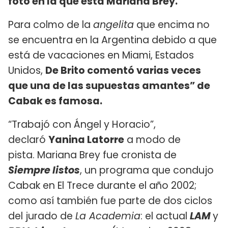
foto en la que está Mariana Brey.
Para colmo de la
angelita
que encima no
se encuentra en la Argentina debido a que
está de vacaciones en Miami, Estados
Unidos,
De Brito comentó varias veces
que una de las supuestas amantes” de
Cabak es famosa.
“Trabajó con Ángel y Horacio”,
declaró
Yanina Latorre
a modo de
pista. Mariana Brey fue cronista de
Siempre listos
, un programa que condujo
Cabak en El Trece durante el año 2002;
como así también fue parte de dos ciclos
del jurado de
La Academia
: el actual
LAM
y