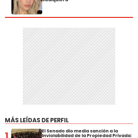
MÁS LEÍDAS DE PERFIL
El Senado dio media sanción a la
1
Inviolabilidad de la Propiedad Privada: