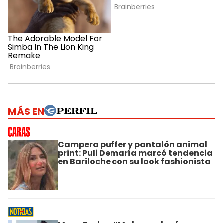
MÁS EN
Campera puffer y pantalón animal
print: Puli Demaría marcó tendencia
en Bariloche con su look fashionista