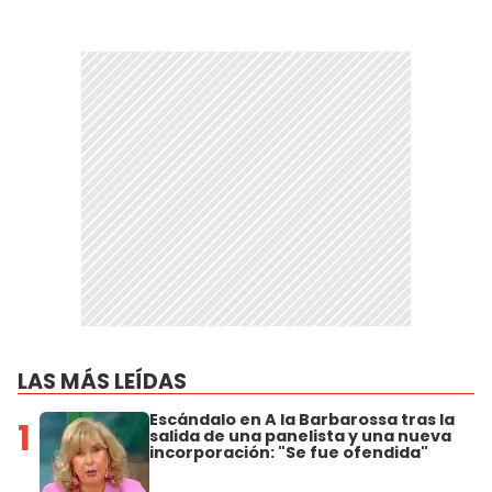
LAS MÁS LEÍDAS
Escándalo en A la Barbarossa tras la
1
salida de una panelista y una nueva
incorporación: "Se fue ofendida"