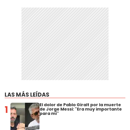
LAS MÁS LEÍDAS
El dolor de Pablo Giralt por la muerte
1
de Jorge Messi: "Era muy importante
para mí"