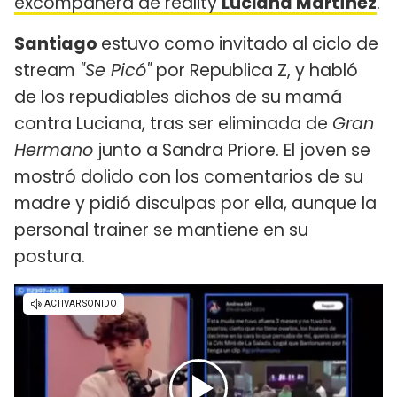
excompañera de reality
Luciana Martínez
.
Santiago
estuvo como invitado al ciclo de
stream
"Se Picó"
por Republica Z, y habló
de los repudiables dichos de su mamá
contra Luciana, tras ser eliminada de
Gran
Hermano
junto a Sandra Priore. El joven se
mostró dolido con los comentarios de su
madre y pidió disculpas por ella, aunque la
personal trainer se mantiene en su
postura.