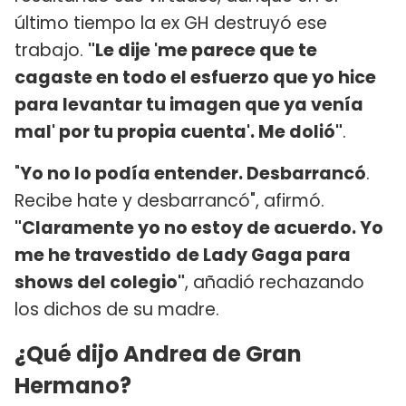
último tiempo la ex GH destruyó ese
trabajo.
"Le dije 'me parece que te
cagaste en todo el esfuerzo que yo hice
para levantar tu imagen que ya venía
mal' por tu propia cuenta'. Me dolió"
.
"
Yo no lo podía entender. Desbarrancó
.
Recibe hate y desbarrancó", afirmó.
"Claramente yo no estoy de acuerdo. Yo
me he travestido
de Lady Gaga para
shows del colegio"
, añadió rechazando
los dichos de su madre.
¿Qué dijo Andrea de Gran
Hermano?