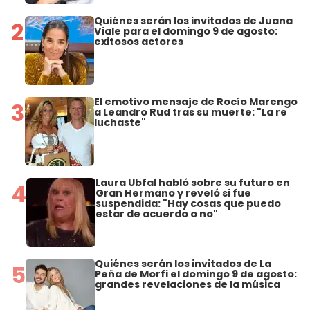
Quiénes serán los invitados de Juana
2
Viale para el domingo 9 de agosto:
exitosos actores
El emotivo mensaje de Rocío Marengo
3
a Leandro Rud tras su muerte: "La re
luchaste"
Laura Ubfal habló sobre su futuro en
4
Gran Hermano y reveló si fue
suspendida: "Hay cosas que puedo
estar de acuerdo o no"
Quiénes serán los invitados de La
5
Peña de Morfi el domingo 9 de agosto:
grandes revelaciones de la música