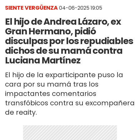
SIENTE VERGÜENZA
04-06-2025 19:05
El hijo de Andrea Lázaro, ex
Gran Hermano, pidió
disculpas por los repudiables
dichos de su mamá contra
Luciana Martínez
El hijo de la exparticipante puso la
cara por su mamá tras los
impactantes comentarios
transfóbicos contra su excompañera
de reaity.