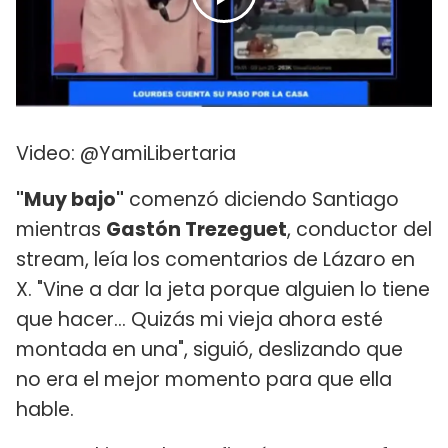
Video: @YamiLibertaria
"Muy bajo"
comenzó diciendo Santiago
mientras
Gastón Trezeguet
, conductor del
stream, leía los comentarios de Lázaro en
X. "Vine a dar la jeta porque alguien lo tiene
que hacer... Quizás mi vieja ahora esté
montada en una", siguió, deslizando que
no era el mejor momento para que ella
hable.