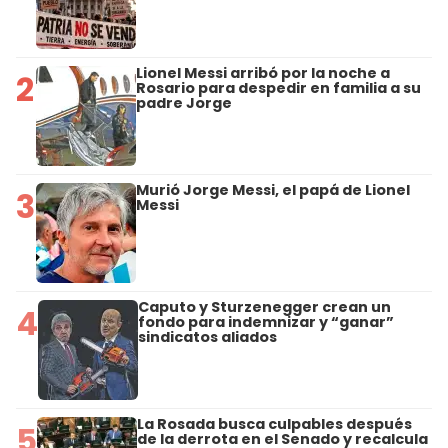
Lionel Messi arribó por la noche a
2
Rosario para despedir en familia a su
padre Jorge
Murió Jorge Messi, el papá de Lionel
3
Messi
Caputo y Sturzenegger crean un
4
fondo para indemnizar y “ganar”
sindicatos aliados
La Rosada busca culpables después
5
de la derrota en el Senado y recalcula