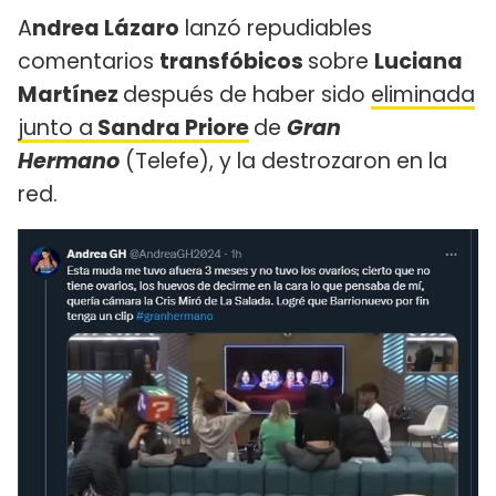
A
ndrea Lázaro
lanzó repudiables
comentarios
transfóbicos
sobre
Luciana
Martínez
después de haber sido
eliminada
junto a
Sandra Priore
de
Gran
Hermano
(Telefe), y la destrozaron en la
red.