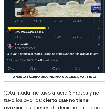
ANDREA LÁZARO DISCRIMINÓ A LUCIANA MARTÍNEZ
"Esta muda me tuvo afuera 3 meses y no
tuvo los ovarios;
cierto que no tiene
ovarios
, los huevos de decirme en la cara