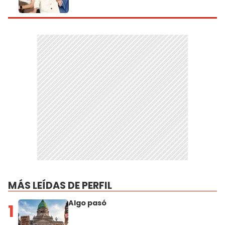
MÁS LEÍDAS DE PERFIL
Algo pasó
1