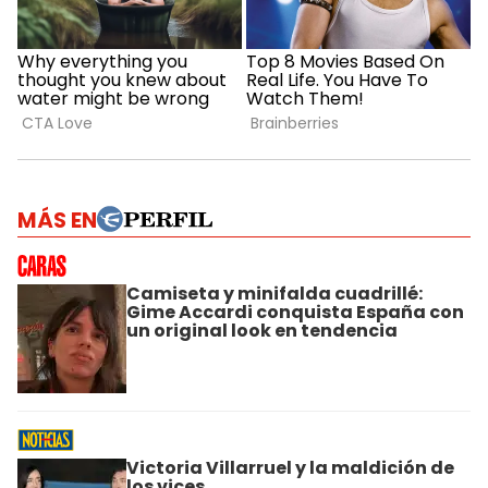
MÁS EN
Camiseta y minifalda cuadrillé:
Gime Accardi conquista España con
un original look en tendencia
Victoria Villarruel y la maldición de
los vices