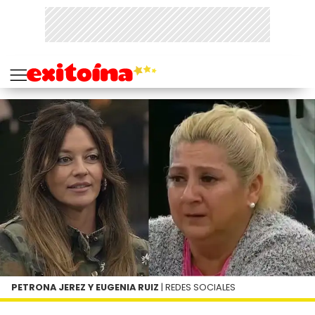
PETRONA JEREZ Y EUGENIA RUIZ
| REDES SOCIALES