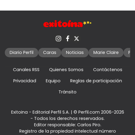
Diario Perfil
Caras
Noticias
Marie Claire
Fo
Canales RSS
Quienes Somos
Contáctenos
Privacidad
Equipo
Reglas de participación
Tránsito
Exitoina - Editorial Perfil S.A.
| © Perfil.com 2006-2026
- Todos los derechos reservados.
Editor responsable: Carlos Piro.
Registro de la propiedad intelectual número