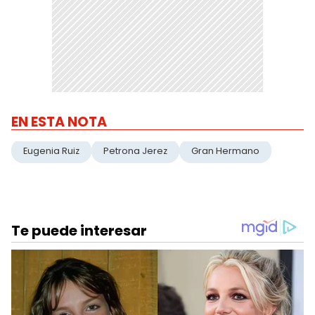
EN ESTA NOTA
Eugenia Ruiz
Petrona Jerez
Gran Hermano