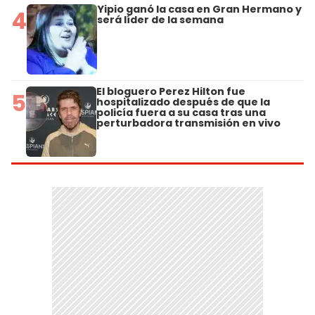
Yipio ganó la casa en Gran Hermano y
4
será líder de la semana
El bloguero Perez Hilton fue
5
hospitalizado después de que la
policía fuera a su casa tras una
perturbadora transmisión en vivo