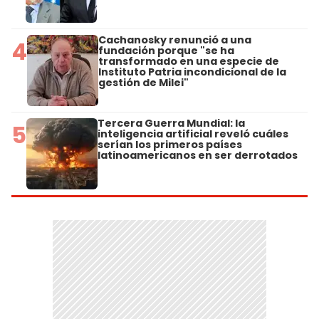
Cachanosky renunció a una
4
fundación porque "se ha
transformado en una especie de
Instituto Patria incondicional de la
gestión de Milei"
Tercera Guerra Mundial: la
5
inteligencia artificial reveló cuáles
serían los primeros países
latinoamericanos en ser derrotados