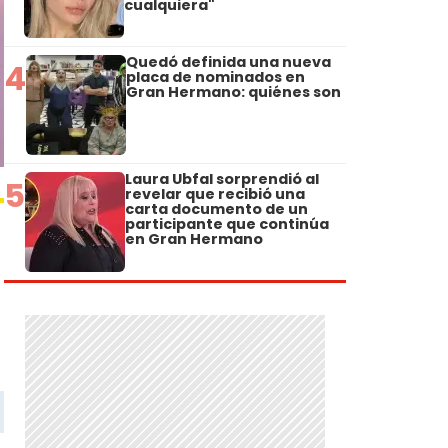
cualquiera"
Quedó definida una nueva
4
placa de nominados en
Gran Hermano: quiénes son
Laura Ubfal sorprendió al
5
revelar que recibió una
carta documento de un
participante que continúa
en Gran Hermano