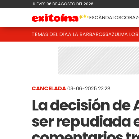
JUEVES 06 DE AGOSTO DEL 2026
ESCÁNDALOS
CORAZ
TEMAS DEL DÍA
A LA BARBAROSSA
ZULMA LO
CANCELADA
03-06-2025 23:28
La decisión de 
ser repudiada e
comentarios tr