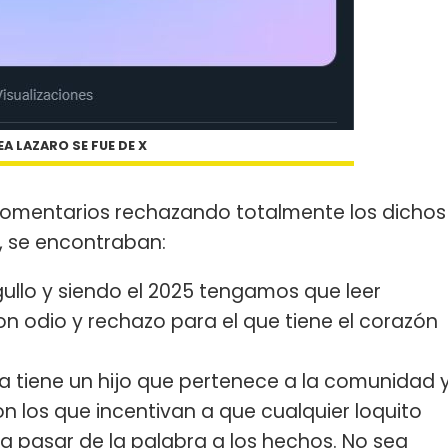
A LAZARO SE FUE DE X
e comentarios rechazando totalmente los dichos
n, se encontraban:
gullo y siendo el 2025 tengamos que leer
n odio y rechazo para el que tiene el corazón
lla tiene un hijo que pertenece a la comunidad 
n los que incentivan a que cualquier loquito
a pasar de la palabra a los hechos. No sea