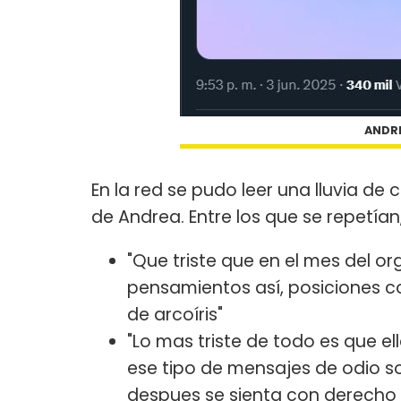
ANDRE
En la red se pudo leer una lluvia d
de Andrea. Entre los que se repetía
"Que triste que en el mes del or
pensamientos así, posiciones co
de arcoíris"
"Lo mas triste de todo es que e
ese tipo de mensajes de odio so
despues se sienta con derecho 