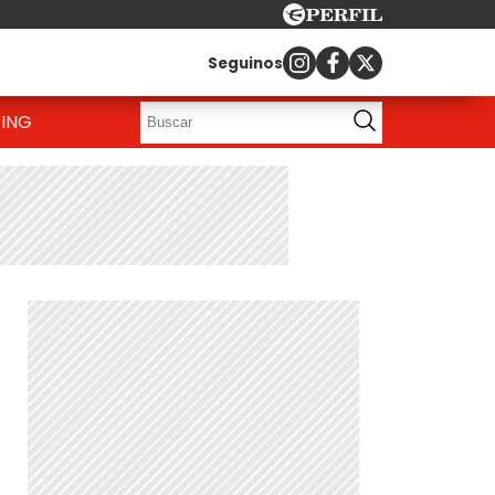
Seguinos
ING