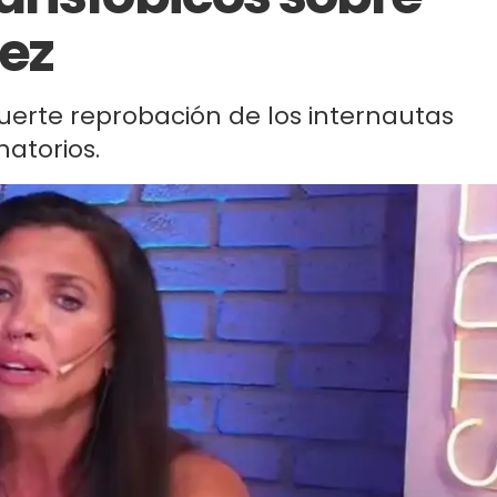
ez
fuerte reprobación de los internautas
natorios.