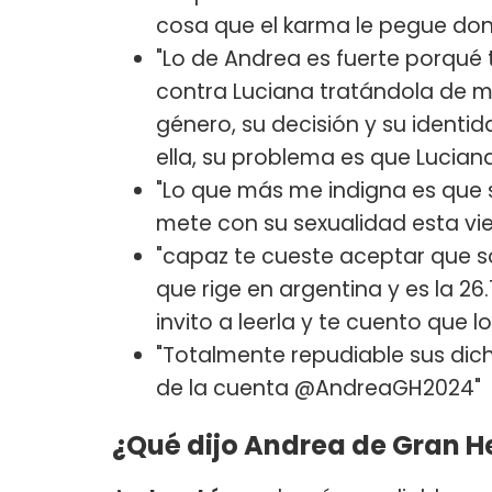
cosa que el karma le pegue don
"Lo de Andrea es fuerte porqué
contra Luciana tratándola de mu
género, su decisión y su identi
ella, su problema es que Lucian
"Lo que más me indigna es que s
mete con su sexualidad esta viej
"capaz te cueste aceptar que s
que rige en argentina y es la 26
invito a leerla y te cuento que 
"Totalmente repudiable sus dich
de la cuenta @AndreaGH2024"
¿Qué dijo Andrea de Gran 