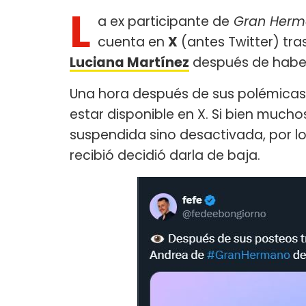
L
a ex participante de
Gran Herm
cuenta en
X
(antes Twitter) tra
Luciana Martínez
después de haber 
Una hora después de sus polémicas 
estar disponible en X. Si bien much
suspendida sino desactivada, por lo
recibió decidió darla de baja.