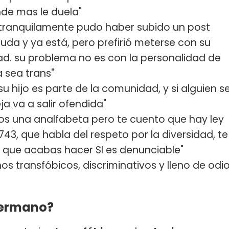
de mas le duela"
 tranquilamente pudo haber subido un post
da y ya está, pero prefirió meterse con su
dad. su problema no es con la personalidad de
a sea trans"
u hijo es parte de la comunidad, y si alguien s
a va a salir ofendida"
os una analfabeta pero te cuento que hay ley
.743, que habla del respeto por la diversidad, te
lo que acabas hacer SI es denunciable"
os transfóbicos, discriminativos y lleno de odi
Hermano?