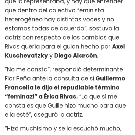
que la representaba, y hay que entender
que dentro del colectivo feminista
heterogéneo hay distintas voces y no
estamos todas de acuerdo”, sostuvo la
actriz con respecto de los cambios que
Rivas quería para el guion hecho por
Axel
Kuschevatzky
y
Diego Alarcón
.
“No me consta”, respondió determinante
Flor Peña ante la consulta de si
Guillermo
Francella le dijo el repudiable término
“feminazi” a Érica Rivas.
“Lo que sí me
consta es que Guille hizo mucho para que
ella esté”, aseguró la actriz.
“Hizo muchísimo y se la escuchó mucho,