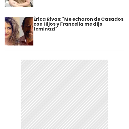
Érica Rivas: "Me echaron de Casados
con Hijos y Francella me dijo
feminazi"