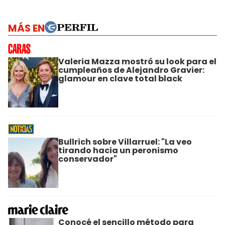
MÁS EN
Valeria Mazza mostró su look para el
cumpleaños de Alejandro Gravier:
glamour en clave total black
Bullrich sobre Villarruel: "La veo
tirando hacia un peronismo
conservador"
Conocé el sencillo método para