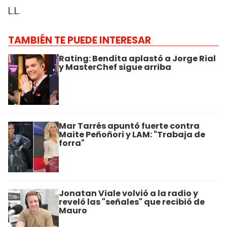
L.L.
TAMBIÉN TE PUEDE INTERESAR
Rating: Bendita aplastó a Jorge Rial
y MasterChef sigue arriba
Mar Tarrés apuntó fuerte contra
Maite Peñoñori y LAM: "Trabaja de
forra"
Jonatan Viale volvió a la radio y
reveló las "señales" que recibió de
Mauro