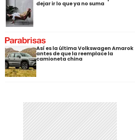
dejar ir lo que ya no suma
Así es la última Volkswagen Amarok
antes de que la reemplace la
camioneta china