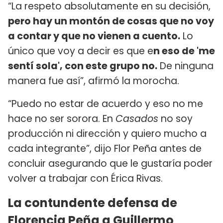
“La respeto absolutamente en su decisión,
pero hay un montón de cosas que no voy
a contar y que no vienen a cuento.
Lo
único que voy a decir es que e
n eso de 'me
sentí sola', con este grupo no.
De ninguna
manera fue así”, afirmó la morocha.
“Puedo no estar de acuerdo y eso no me
hace no ser sorora. En
Casados
no soy
producción ni dirección y quiero mucho a
cada integrante”, dijo Flor Peña antes de
concluir asegurando que le gustaría poder
volver a trabajar con Érica Rivas.
La contundente defensa de
Florencia Peña a Guillermo