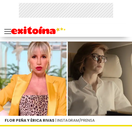
FLOR PEÑA Y ÉRICA RIVAS
| INSTAGRAM/PRENSA