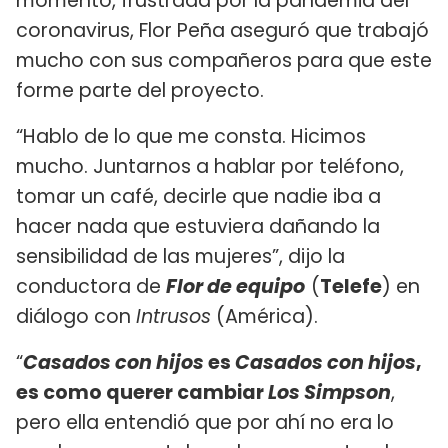
momento, frustrada por la pandemia del
coronavirus, Flor Peña aseguró que trabajó
mucho con sus compañeros para que este
forme parte del proyecto.
“Hablo de lo que me consta. Hicimos
mucho. Juntarnos a hablar por teléfono,
tomar un café, decirle que nadie iba a
hacer nada que estuviera dañando la
sensibilidad de las mujeres”, dijo la
conductora de
Flor de equipo
(
Telefe
) en
diálogo con
Intrusos
(América).
“
Casados con hijos
es
Casados con hijos
,
es como querer cambiar
Los Simpson
,
pero ella entendió que por ahí no era lo