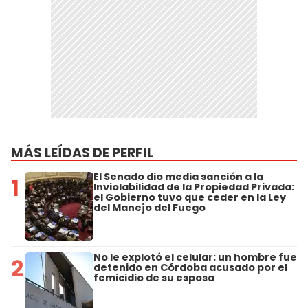
MÁS LEÍDAS DE PERFIL
El Senado dio media sanción a la
1
Inviolabilidad de la Propiedad Privada:
el Gobierno tuvo que ceder en la Ley
del Manejo del Fuego
No le explotó el celular: un hombre fue
2
detenido en Córdoba acusado por el
femicidio de su esposa