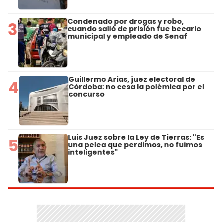
Condenado por drogas y robo,
3
cuando salió de prisión fue becario
municipal y empleado de Senaf
Guillermo Arias, juez electoral de
4
Córdoba: no cesa la polémica por el
concurso
Luis Juez sobre la Ley de Tierras: "Es
5
una pelea que perdimos, no fuimos
inteligentes"