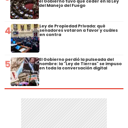
el Gobierno tuvo que ceder en la Ley
del Manejo del Fuego
Ley de Propiedad Privada: qué
4
senadores votaron a favor y cuáles
en contra
El Gobierno perdió la pulseada del
5
nombre: la "Ley de Tierras" se impuso
en toda la conversación digital