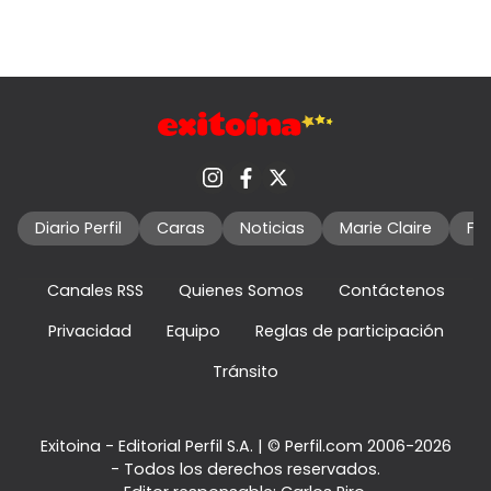
Diario Perfil
Caras
Noticias
Marie Claire
Fo
Canales RSS
Quienes Somos
Contáctenos
Privacidad
Equipo
Reglas de participación
Tránsito
Exitoina - Editorial Perfil S.A.
| © Perfil.com 2006-2026
- Todos los derechos reservados.