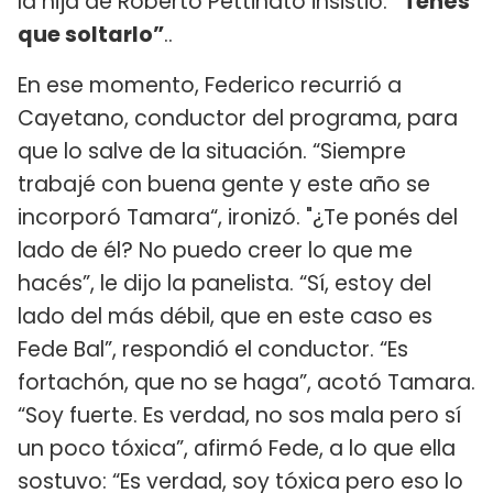
la hija de Roberto Pettinato insistió:
“Tenés
que soltarlo”
..
En ese momento, Federico recurrió a
Cayetano, conductor del programa, para
que lo salve de la situación. “Siempre
trabajé con buena gente y este año se
incorporó Tamara“, ironizó. "¿Te ponés del
lado de él? No puedo creer lo que me
hacés”, le dijo la panelista. “Sí, estoy del
lado del más débil, que en este caso es
Fede Bal”, respondió el conductor. “Es
fortachón, que no se haga”, acotó Tamara.
“Soy fuerte. Es verdad, no sos mala pero sí
un poco tóxica”, afirmó Fede, a lo que ella
sostuvo: “Es verdad, soy tóxica pero eso lo