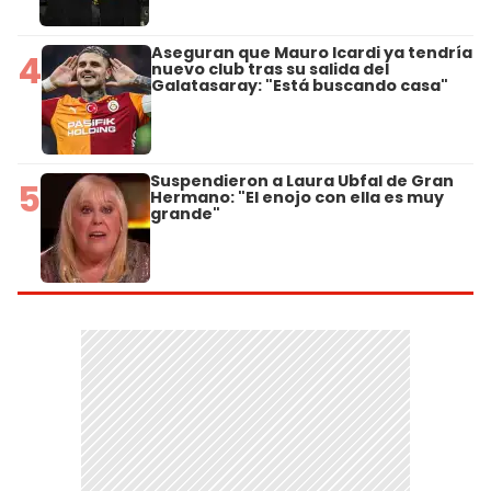
Aseguran que Mauro Icardi ya tendría
4
nuevo club tras su salida del
Galatasaray: "Está buscando casa"
Suspendieron a Laura Ubfal de Gran
5
Hermano: "El enojo con ella es muy
grande"