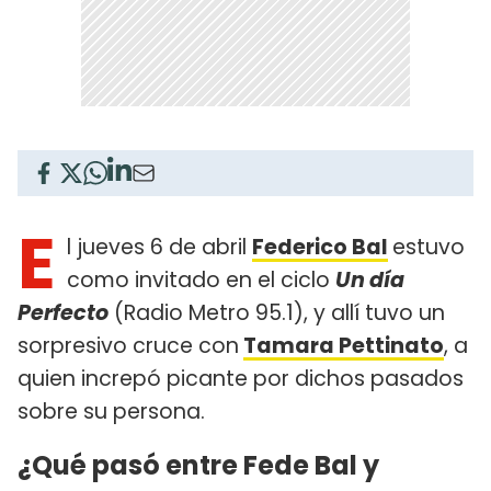
E
l jueves 6 de abril
Federico Bal
estuvo
como invitado en el ciclo
Un día
Perfecto
(Radio Metro 95.1), y allí tuvo un
sorpresivo cruce con
Tamara Pettinato
, a
quien increpó picante por dichos pasados
sobre su persona.
¿Qué pasó entre Fede Bal y