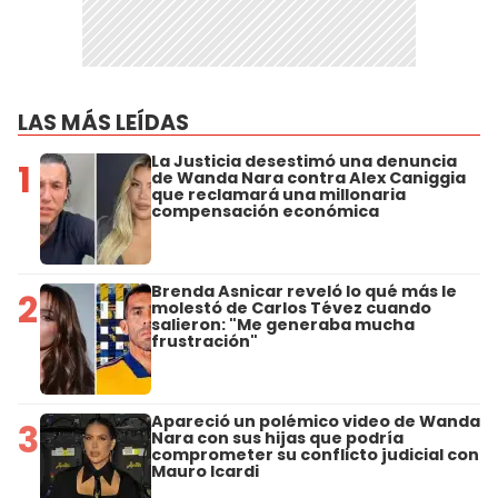
LAS MÁS LEÍDAS
La Justicia desestimó una denuncia
1
de Wanda Nara contra Alex Caniggia
que reclamará una millonaria
compensación económica
Brenda Asnicar reveló lo qué más le
2
molestó de Carlos Tévez cuando
salieron: "Me generaba mucha
frustración"
Apareció un polémico video de Wanda
3
Nara con sus hijas que podría
comprometer su conflicto judicial con
Mauro Icardi