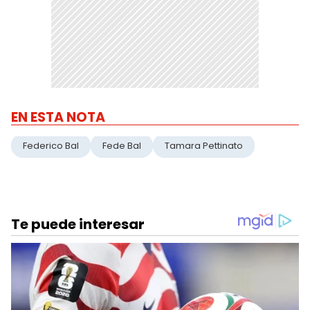
EN ESTA NOTA
Federico Bal
Fede Bal
Tamara Pettinato