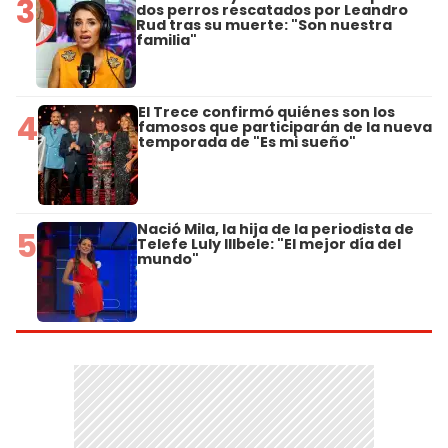
3
dos perros rescatados por Leandro
Rud tras su muerte: "Son nuestra
familia"
El Trece confirmó quiénes son los
4
famosos que participarán de la nueva
temporada de "Es mi sueño"
Nació Mila, la hija de la periodista de
5
Telefe Luly Illbele: "El mejor día del
mundo"