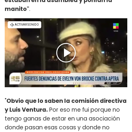
estaban en la asamblea y ponían la
manito"
.
"
Obvio que lo saben la comisión directiva
y Luis Ventura.
Por eso me fui porque no
tengo ganas de estar en una asociación
donde pasan esas cosas y donde no