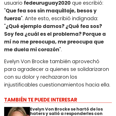
usuario
fedeuruguay2020
que escribió:
"
Que fea sos sin maquillaje, besos y
fuerza
". Ante esto, escribió indignada:
"
¿Qué ejemplo damos? ¿Qué fea sos?
Soy fea ¿cuál es el problema? Porque a
mí no me preocupa, me preocupa que
me duela mi corazón
".
Evelyn Von Brocke también aprovechó
para agradecer a quienes se solidarizaron
con su dolor y rechazaron los
injustificables cuestionamientos hacia ella.
TAMBIÉN TE PUEDE INTERESAR
Evelyn Von Brocke se hartó de los
haters y salió a responderles con