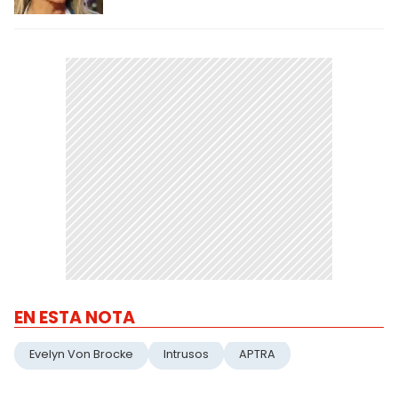
EN ESTA NOTA
Evelyn Von Brocke
Intrusos
APTRA