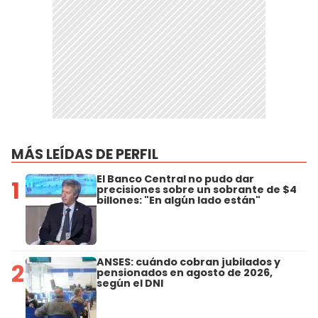
MÁS LEÍDAS DE PERFIL
El Banco Central no pudo dar
1
precisiones sobre un sobrante de $4
billones: "En algún lado están"
ANSES: cuándo cobran jubilados y
2
pensionados en agosto de 2026,
según el DNI