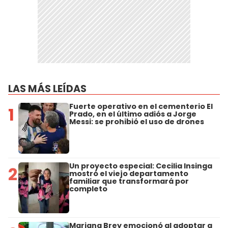
LAS MÁS LEÍDAS
Fuerte operativo en el cementerio El
1
Prado, en el último adiós a Jorge
Messi: se prohibió el uso de drones
Un proyecto especial: Cecilia Insinga
2
mostró el viejo departamento
familiar que transformará por
completo
Mariana Brey emocionó al adoptar a