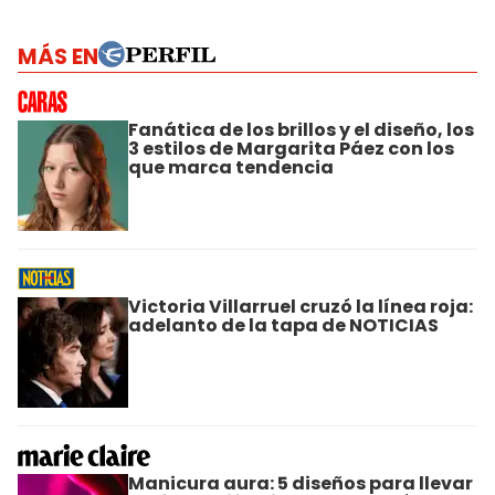
MÁS EN
Fanática de los brillos y el diseño, los
3 estilos de Margarita Páez con los
que marca tendencia
Victoria Villarruel cruzó la línea roja:
adelanto de la tapa de NOTICIAS
Manicura aura: 5 diseños para llevar