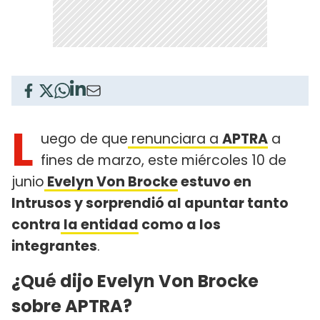
L
uego de que
renunciara a
APTRA
a
fines de marzo, este miércoles 10 de
junio
Evelyn Von Brocke
estuvo en
Intrusos y sorprendió al apuntar tanto
contra
la entidad
como a los
integrantes
.
¿Qué dijo Evelyn Von Brocke
sobre APTRA?