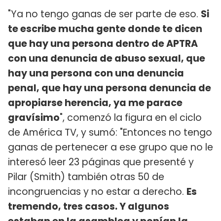
"Ya no tengo ganas de ser parte de eso.
Si
te escribe mucha gente donde te dicen
que hay una persona dentro de APTRA
con una denuncia de abuso sexual, que
hay una persona con una denuncia
penal, que hay una persona denuncia de
apropiarse herencia, ya me parace
gravísimo
", comenzó la figura en el ciclo
de América TV, y sumó: "Entonces no tengo
ganas de pertenecer a ese grupo que no le
interesó leer 23 páginas que presenté y
Pilar (Smith) también otras 50 de
incongruencias y no estar a derecho.
Es
tremendo, tres casos. Y algunos