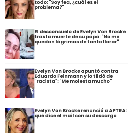
todo: "Soy fea, ¿cuál es el
problema?"
El desconsuelo de Evelyn Von Brocke
tras la muerte de su papá: "No me
quedan lágrimas de tanto llorar"
Evelyn Von Brocke apuntó contra
Eduardo Feinmann y lo tildó de
"racista": "Me molesta mucho"
Evelyn Von Brocke renunció a APTRA:
qué dice el mail con su descargo