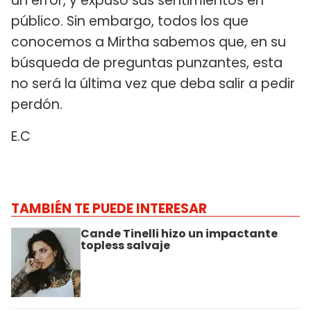
un error, y expuso sus sentimientos en
público. Sin embargo, todos los que
conocemos a Mirtha sabemos que, en su
búsqueda de preguntas punzantes, esta
no será la última vez que deba salir a pedir
perdón.
E.C
TAMBIÉN TE PUEDE INTERESAR
Cande Tinelli hizo un impactante
topless salvaje