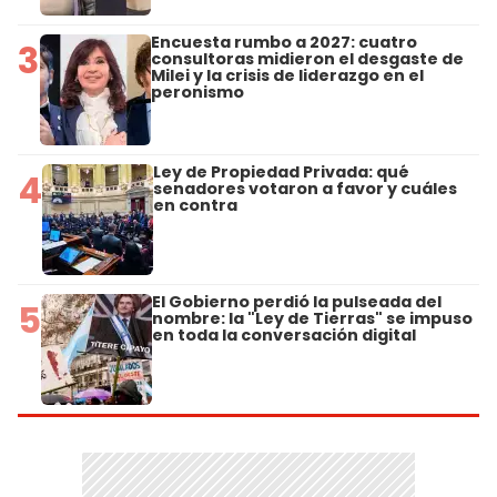
Encuesta rumbo a 2027: cuatro
3
consultoras midieron el desgaste de
Milei y la crisis de liderazgo en el
peronismo
Ley de Propiedad Privada: qué
4
senadores votaron a favor y cuáles
en contra
El Gobierno perdió la pulseada del
5
nombre: la "Ley de Tierras" se impuso
en toda la conversación digital