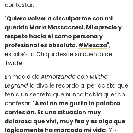
contestar.
"
Quiero volver a disculparme con mi
querido Mario Massaccesi. Mi aprecio y
respeto hacia él como persona y
profesional es absoluto.
#Mesaza
",
escribió La Chiqui desde su cuenta de
Twitter.
En medio de
Almorzando con Mirtha
Legrand
la diva le recordó al periodista que
tenía un secreto que nunca había querido
confesar. "
A mí no me gusta la palabra
confesión.
Es una situación muy
dolorosa que viví, muy fea y es algo que
lógicamente ha marcado mi vida
. Yo