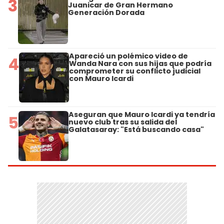
3
Juanicar de Gran Hermano
Generación Dorada
Apareció un polémico video de
4
Wanda Nara con sus hijas que podría
comprometer su conflicto judicial
con Mauro Icardi
Aseguran que Mauro Icardi ya tendría
5
nuevo club tras su salida del
Galatasaray: "Está buscando casa"