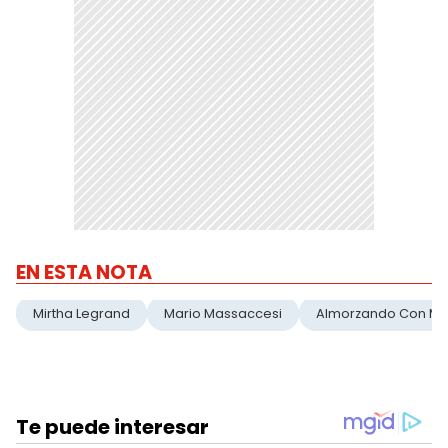
EN ESTA NOTA
Mirtha Legrand
Mario Massaccesi
Almorzando Con Mir