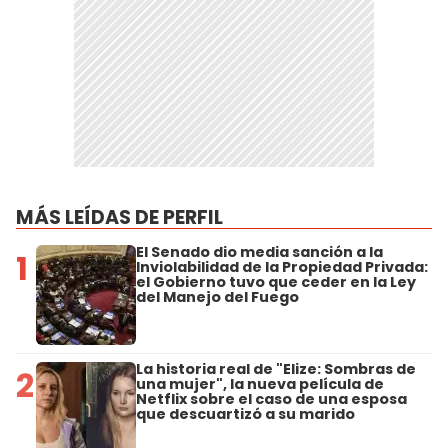
MÁS LEÍDAS DE PERFIL
El Senado dio media sanción a la
1
Inviolabilidad de la Propiedad Privada:
el Gobierno tuvo que ceder en la Ley
del Manejo del Fuego
La historia real de "Elize: Sombras de
2
una mujer", la nueva película de
Netflix sobre el caso de una esposa
que descuartizó a su marido