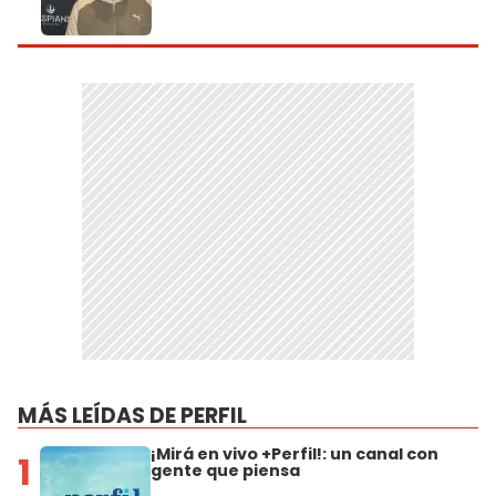
MÁS LEÍDAS DE PERFIL
¡Mirá en vivo +Perfil!: un canal con
1
gente que piensa