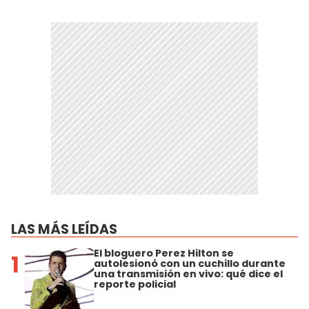
LAS MÁS LEÍDAS
El bloguero Perez Hilton se
1
autolesionó con un cuchillo durante
una transmisión en vivo: qué dice el
reporte policial