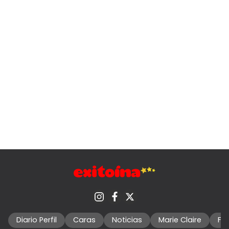
Diario Perfil
Caras
Noticias
Marie Claire
Fo