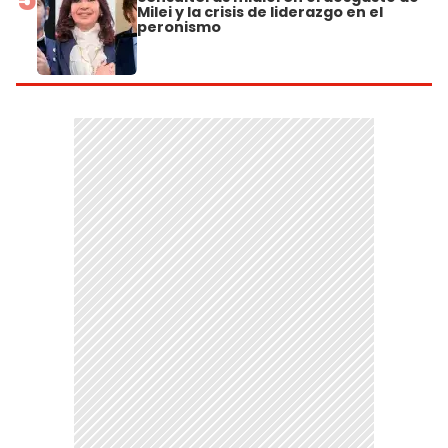
Milei y la crisis de liderazgo en el
peronismo