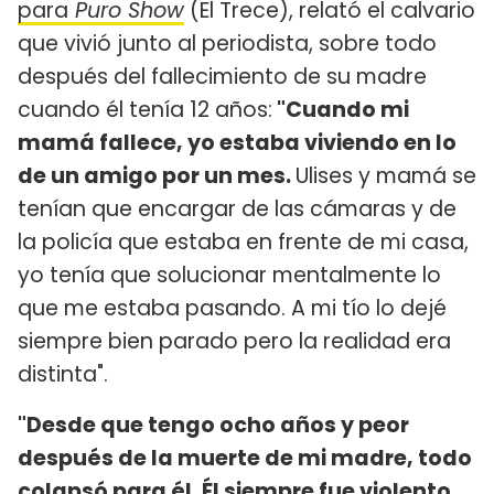
para
Puro Show
(El Trece), relató el calvario
que vivió junto al periodista, sobre todo
después del fallecimiento de su madre
cuando él tenía 12 años:
"Cuando mi
mamá fallece, yo estaba viviendo en lo
de un amigo por un mes.
Ulises y mamá se
tenían que encargar de las cámaras y de
la policía que estaba en frente de mi casa,
yo tenía que solucionar mentalmente lo
que me estaba pasando. A mi tío lo dejé
siempre bien parado pero la realidad era
distinta".
"Desde que tengo ocho años y peor
después de la muerte de mi madre, todo
colapsó para él. Él siempre fue violento,