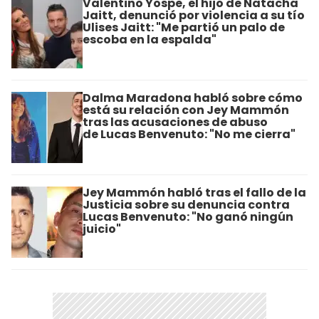
Valentino Yospe, el hijo de Natacha
Jaitt, denunció por violencia a su tío
Ulises Jaitt: "Me partió un palo de
escoba en la espalda"
Dalma Maradona habló sobre cómo
está su relación con Jey Mammón
tras las acusaciones de abuso
de Lucas Benvenuto: "No me cierra"
Jey Mammón habló tras el fallo de la
Justicia sobre su denuncia contra
Lucas Benvenuto: "No ganó ningún
juicio"