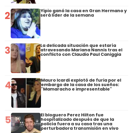
Yipio ganó la casa en Gran Hermano y
2
será líder de la semana
La delicada situación que estaría
3
atravesando Mariana Nannis tras el
conflicto con Claudio Paul Caniggia
Mauro Icardi explotó de furia por el
4
embargo de la casa de los sueños:
"Mamaracho e impresentable"
El bloguero Perez Hilton fue
5
hospitalizado después de que la
policía fuera a su casa tras una
perturbadora transmisión en vivo