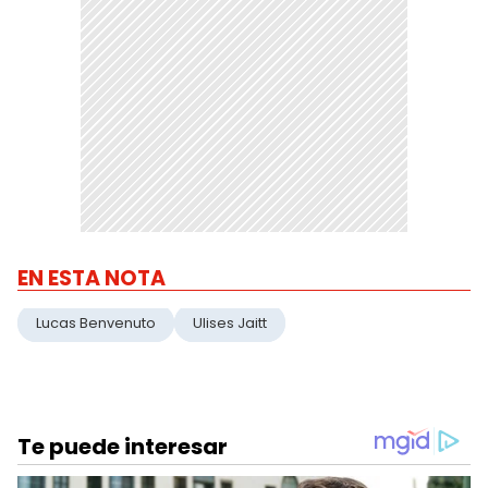
EN ESTA NOTA
Lucas Benvenuto
Ulises Jaitt