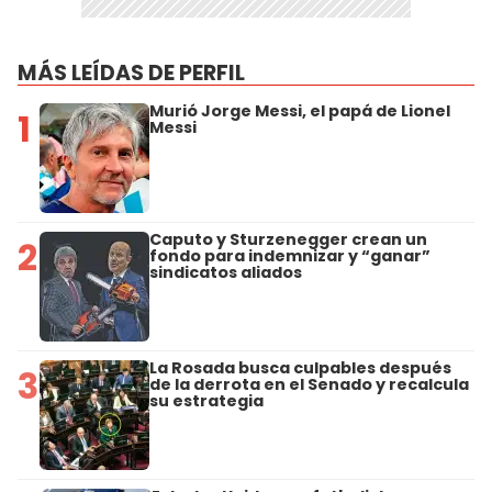
MÁS LEÍDAS DE PERFIL
Murió Jorge Messi, el papá de Lionel
1
Messi
Caputo y Sturzenegger crean un
2
fondo para indemnizar y “ganar”
sindicatos aliados
La Rosada busca culpables después
3
de la derrota en el Senado y recalcula
su estrategia