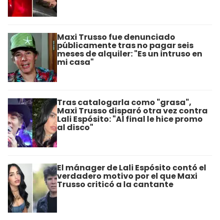
Maxi Trusso fue denunciado
públicamente tras no pagar seis
meses de alquiler: "Es un intruso en
mi casa"
Tras catalogarla como "grasa",
Maxi Trusso disparó otra vez contra
Lali Espósito: "Al final le hice promo
al disco"
El mánager de Lali Espósito contó el
verdadero motivo por el que Maxi
Trusso criticó a la cantante