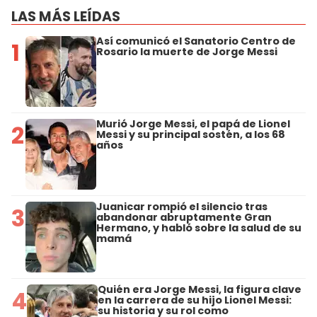
LAS MÁS LEÍDAS
Así comunicó el Sanatorio Centro de
1
Rosario la muerte de Jorge Messi
Murió Jorge Messi, el papá de Lionel
2
Messi y su principal sostén, a los 68
años
Juanicar rompió el silencio tras
3
abandonar abruptamente Gran
Hermano, y habló sobre la salud de su
mamá
Quién era Jorge Messi, la figura clave
4
en la carrera de su hijo Lionel Messi:
su historia y su rol como