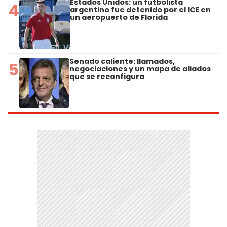
Estados Unidos: un futbolista
4
argentino fue detenido por el ICE en
un aeropuerto de Florida
Senado caliente: llamados,
5
negociaciones y un mapa de aliados
que se reconfigura