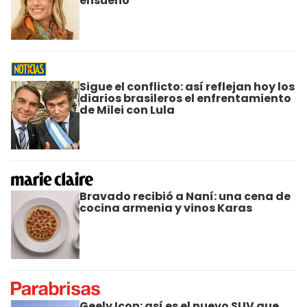
ensueño
Sigue el conflicto: así reflejan hoy los
diarios brasileros el enfrentamiento
de Milei con Lula
Bravado recibió a Naní: una cena de
cocina armenia y vinos Karas
Geely Icon: así es el nuevo SUV que