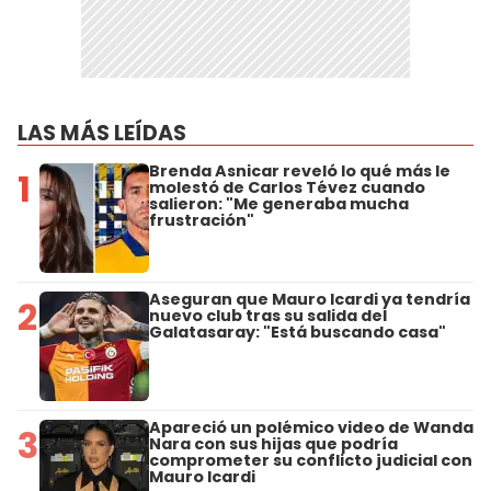
LAS MÁS LEÍDAS
Brenda Asnicar reveló lo qué más le
1
molestó de Carlos Tévez cuando
salieron: "Me generaba mucha
frustración"
Aseguran que Mauro Icardi ya tendría
2
nuevo club tras su salida del
Galatasaray: "Está buscando casa"
Apareció un polémico video de Wanda
3
Nara con sus hijas que podría
comprometer su conflicto judicial con
Mauro Icardi