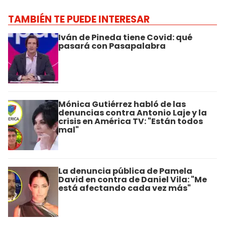
TAMBIÉN TE PUEDE INTERESAR
Iván de Pineda tiene Covid: qué
pasará con Pasapalabra
Mónica Gutiérrez habló de las
denuncias contra Antonio Laje y la
crisis en América TV: "Están todos
mal"
La denuncia pública de Pamela
David en contra de Daniel Vila: "Me
está afectando cada vez más"