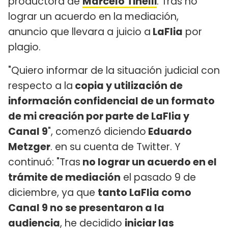
productora de
Marcelo Tinelli
. Tras no
lograr un acuerdo en la mediación,
anuncio que llevara a juicio a
LaFlia
por
plagio.
"Quiero informar de la situación judicial con
respecto a la
copia y utilización de
información confidencial de un formato
de mi creación por parte de LaFlia y
Canal 9
", comenzó diciendo
Eduardo
Metzger
. en su cuenta de Twitter. Y
continuó: "Tras
no lograr un acuerdo en el
trámite de mediación
el pasado 9 de
diciembre, ya que
tanto LaFlia como
Canal 9 no se presentaron a la
audiencia
, he decidido
iniciar las