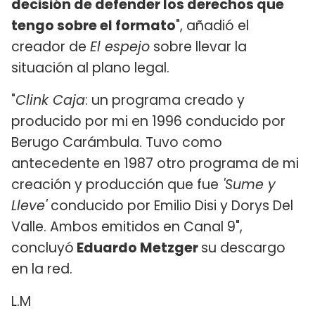
decisión de defender los derechos que
tengo sobre el formato
", añadió el
creador de
El espejo
sobre llevar la
situación al plano legal.
"
Clink Caja
: un programa creado y
producido por mi en 1996 conducido por
Berugo Carámbula. Tuvo como
antecedente en 1987 otro programa de mi
creación y producción que fue
'Sume y
Lleve'
conducido por Emilio Disi y Dorys Del
Valle. Ambos emitidos en Canal 9",
concluyó
Eduardo Metzger
su descargo
en la red.
L.M