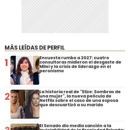
MÁS LEÍDAS DE PERFIL
Encuesta rumbo a 2027: cuatro
1
consultoras midieron el desgaste de
Milei y la crisis de liderazgo en el
peronismo
La historia real de "Elize: Sombras de
2
una mujer", la nueva película de
Netflix sobre el caso de una esposa
que descuartizó a su marido
El Senado dio media sanción a la