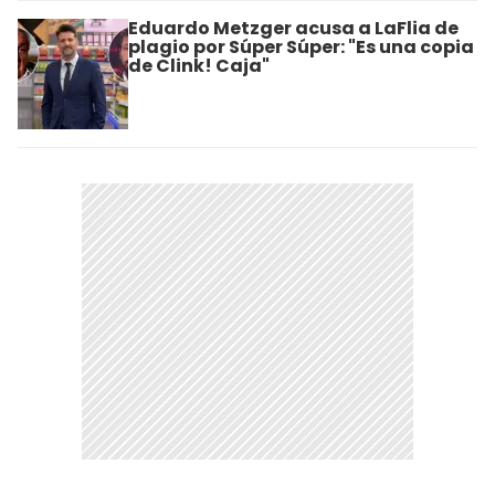
Eduardo Metzger acusa a LaFlia de
plagio por Súper Súper: "Es una copia
de Clink! Caja"