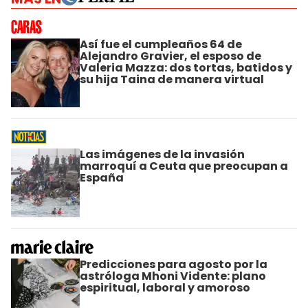
Así fue el cumpleaños 64 de
Alejandro Gravier, el esposo de
Valeria Mazza: dos tortas, batidos y
su hija Taina de manera virtual
Las imágenes de la invasión
marroquí a Ceuta que preocupan a
España
Predicciones para agosto por la
astróloga Mhoni Vidente: plano
espiritual, laboral y amoroso