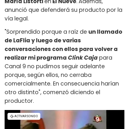
María Listorti
en
El Nueve
.
Además,
anunció que defenderá su producto por la
vía legal.
"Sorprendido porque a raíz de
un llamado
de LaFlia y luego de varias
conversaciones con ellos para volver a
realizar mi programa
Clink Caja
para
Canal 9 no pudimos seguir adelante
porque, según ellos, no cerraba
comercialmente. En consecuencia harían
otro distinto", comenzó diciendo el
productor.