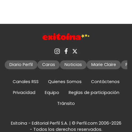
Diario Perfil
Caras
Noticias
Marie Claire
Fo
Canales RSS
Quienes Somos
Contáctenos
Privacidad
Equipo
Reglas de participación
Tránsito
Exitoina - Editorial Perfil S.A.
| © Perfil.com 2006-2026
- Todos los derechos reservados.