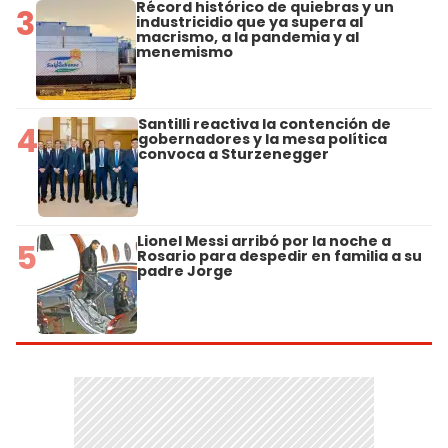
Récord histórico de quiebras y un
3
industricidio que ya supera al
macrismo, a la pandemia y al
menemismo
Santilli reactiva la contención de
4
gobernadores y la mesa política
convoca a Sturzenegger
Lionel Messi arribó por la noche a
5
Rosario para despedir en familia a su
padre Jorge