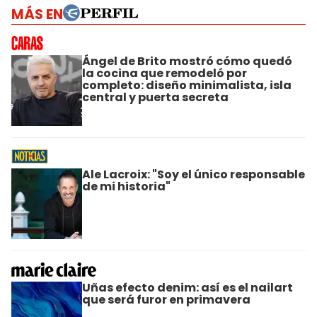
MÁS EN
Ángel de Brito mostró cómo quedó
la cocina que remodeló por
completo: diseño minimalista, isla
central y puerta secreta
Ale Lacroix: "Soy el único responsable
de mi historia"
Uñas efecto denim: así es el nailart
que será furor en primavera