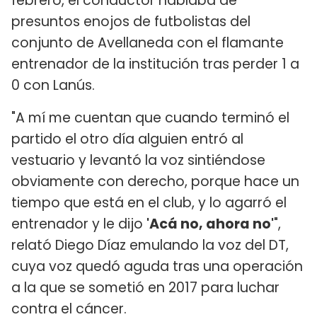
febrero, el conductor hablaba de
presuntos enojos de futbolistas del
conjunto de Avellaneda con el flamante
entrenador de la institución tras perder 1 a
0 con Lanús.
"A mí me cuentan que cuando terminó el
partido el otro día alguien entró al
vestuario y levantó la voz sintiéndose
obviamente con derecho, porque hace un
tiempo que está en el club, y lo agarró el
entrenador y le dijo
'Acá no, ahora no'
",
relató Diego Díaz emulando la voz del DT,
cuya voz quedó aguda tras una operación
a la que se sometió en 2017 para luchar
contra el cáncer.