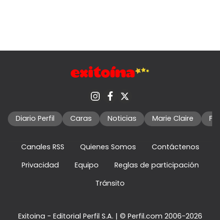
Diario Perfil
Caras
Noticias
Marie Claire
Fo
Canales RSS
Quienes Somos
Contáctenos
Privacidad
Equipo
Reglas de participación
Tránsito
Exitoina - Editorial Perfil S.A.
| © Perfil.com 2006-2026