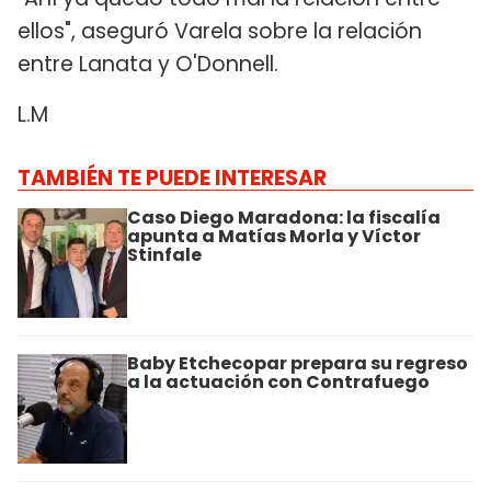
ellos", aseguró Varela sobre la relación
entre Lanata y O'Donnell.
L.M
TAMBIÉN TE PUEDE INTERESAR
Caso Diego Maradona: la fiscalía
apunta a Matías Morla y Víctor
Stinfale
Baby Etchecopar prepara su regreso
a la actuación con Contrafuego