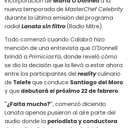
incorporación de
María O'Donnell
a la
nueva temporada de
MasterChef Celebrity
durante la última emisión del programa
radial
Lanata sin filtro
(Radio Mitre).
Todo comenzó cuando Calabró hizo
mención de una entrevista que O'Donnell
brindó a
PrimiciasYa
, donde reveló cómo
se dio la decisión que la llevó a estar ahora
entre los participantes del
reality
culinario
de
Telefe
que conduce
Santiago del Moro
y que
debutará el próximo 22 de febrero
.
"¿Falta mucho?"
, comenzó diciendo
Lanata apenas pusieron al aire parte del
audio donde la
periodista y conductora