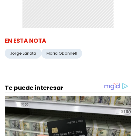
EN ESTA NOTA
Jorge Lanata
Maria ODonnell