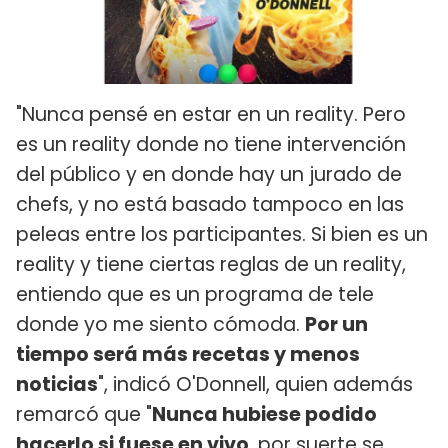
"Nunca pensé en estar en un reality. Pero
es un reality donde no tiene intervención
del público y en donde hay un jurado de
chefs, y no está basado tampoco en las
peleas entre los participantes. Si bien es un
reality y tiene ciertas reglas de un reality,
entiendo que es un programa de tele
donde yo me siento cómoda.
Por un
tiempo será más recetas y menos
noticias
", indicó O'Donnell, quien además
remarcó que "
Nunca hubiese podido
hacerlo si fuese en vivo
, por suerte se