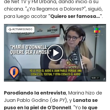
de Net TV y FM Urbana, dando inicio a su
chicana. "¿Ya llegamos a Dolores?", siguió,
para luego acotar
"Quiero ser famosa..."
.
Parodiando la entrevista
, Marina hizo de
Juan Pablo Godino (de
PY
), y
Lanata se
puso en la piel de O'Donnell
. "Yo
lo que