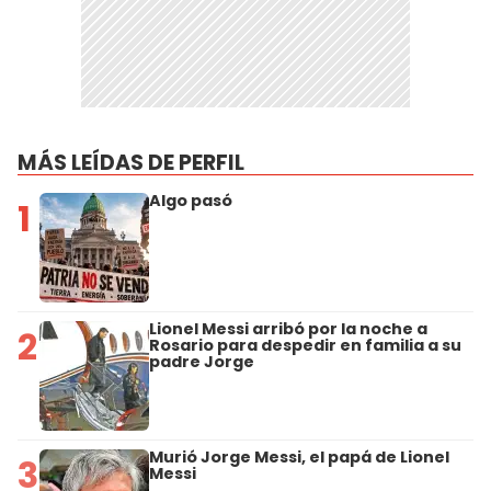
MÁS LEÍDAS DE PERFIL
Algo pasó
1
Lionel Messi arribó por la noche a
2
Rosario para despedir en familia a su
padre Jorge
Murió Jorge Messi, el papá de Lionel
3
Messi