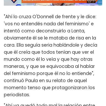
"Ahí lo cruza O'Donnell de frente y le dice:
'vos no entendés nada del feminismo' e
intentó como deconstruirlo a Lanta,
obviamente él se le mataba de risa en la
cara. Ella seguía seria hablándole y decía
que él creía que todos tenían que ver el
mundo como él lo veía y que hay otras
maneras, y que se equivocaba al hablar
del feminismo porque él no lo entiende",
continuó Paula en su relato de aquel
momento tenso que protagonizaron los
periodistas.
"Ahí ya quedó todo mal la relación entre