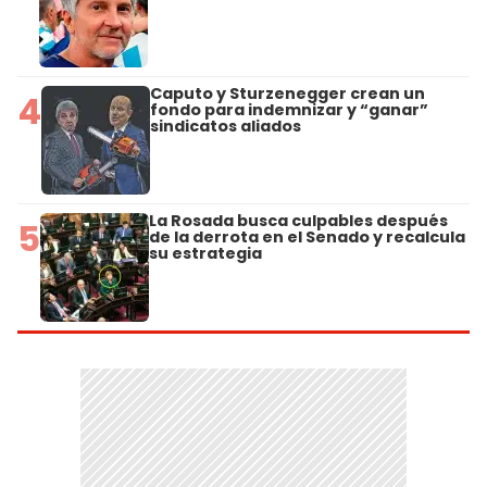
Caputo y Sturzenegger crean un
4
fondo para indemnizar y “ganar”
sindicatos aliados
La Rosada busca culpables después
5
de la derrota en el Senado y recalcula
su estrategia