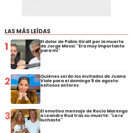
LAS MÁS LEÍDAS
El dolor de Pablo Giralt por la muerte
1
de Jorge Messi: "Era muy importante
para mí"
Quiénes serán los invitados de Juana
2
Viale para el domingo 9 de agosto:
exitosos actores
El emotivo mensaje de Rocío Marengo
3
a Leandro Rud tras su muerte: "La re
luchaste"