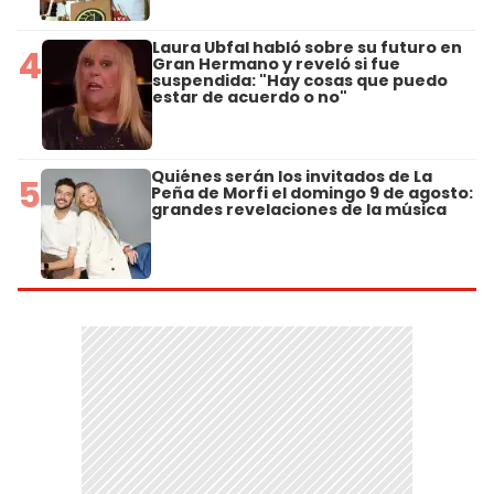
Laura Ubfal habló sobre su futuro en
4
Gran Hermano y reveló si fue
suspendida: "Hay cosas que puedo
estar de acuerdo o no"
Quiénes serán los invitados de La
5
Peña de Morfi el domingo 9 de agosto:
grandes revelaciones de la música