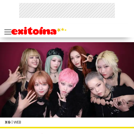
XG
| WEB