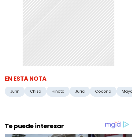
EN ESTA NOTA
Jurin
Chisa
Hinata
Juria
Cocona
Maya