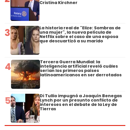
Cristina Kirchner
La historia real de "Elize: Sombras de
3
una mujer", la nueva película de
Netflix sobre el caso de una esposa
que descuartizó a su marido
Tercera Guerra Mundial: la
4
inteligencia artificial reveló cuáles
serían los primeros países
latinoamericanos en ser derrotados
Di Tullio impugnó a Joaquín Benegas
5
Lynch por un presunto conflicto de
intereses en el debate de la Ley de
Tierras