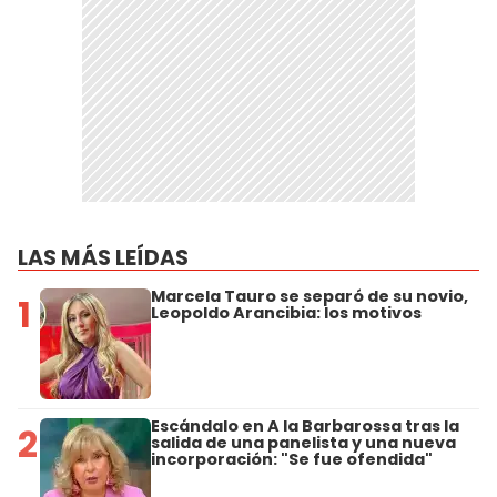
LAS MÁS LEÍDAS
Marcela Tauro se separó de su novio,
1
Leopoldo Arancibia: los motivos
Escándalo en A la Barbarossa tras la
2
salida de una panelista y una nueva
incorporación: "Se fue ofendida"