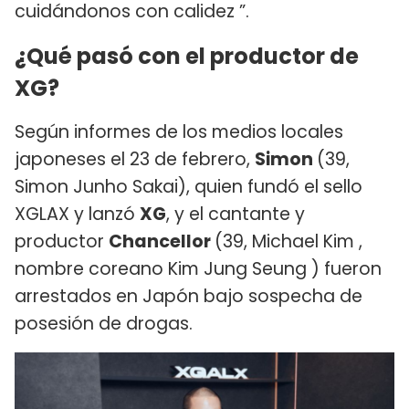
cuidándonos con calidez ”.
¿Qué pasó con el productor de
XG?
Según informes de los medios locales
japoneses el 23 de febrero,
Simon
(39,
Simon Junho Sakai), quien fundó el sello
XGLAX y lanzó
XG
, y el cantante y
productor
Chancellor
(39, Michael Kim ,
nombre coreano Kim Jung Seung ) fueron
arrestados en Japón bajo sospecha de
posesión de drogas.