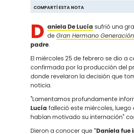
COMPARTÍ ESTA NOTA
D
aniela De Lucía
sufrió una gr
de
Gran Hermano Generación
padre
.
El miércoles 25 de febrero se dio a c
confirmada por la producción del 
donde revelaron la decisión que tomó
noticia.
"Lamentamos profundamente informa
Lucía
falleció este miércoles, lueg
habían motivado su internación" c
Dieron a conocer que
"Daniela fue 