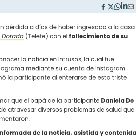
an pérdida a días de haber ingresado a la casa
 Dorada
(Telefe) con el
fallecimiento de su
onocer la noticia en Intrusos, la cual fue
programa mediante su cuenta de Instagram
 la participante al enterarse de esta triste
r que el papá de la participante
Daniela De
o de atravesar diversos problemas de salud que
omentaron.
informada de la noticia, asistida y contenid