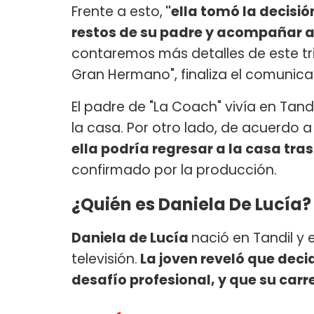
Frente a esto,
"ella tomó la decisi
restos de su padre y acompañar a
contaremos más detalles de este tri
Gran Hermano", finaliza el comunic
El padre de "La Coach" vivía en Tandi
la casa. Por otro lado, de acuerdo a
ella podría regresar a la casa tr
confirmado por la producción.
¿Quién es Daniela De Lucía?
Daniela de Lucía
nació en Tandil y 
televisión.
La joven reveló que dec
desafío profesional, y que su carr