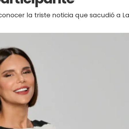
conocer la triste noticia que sacudió a L