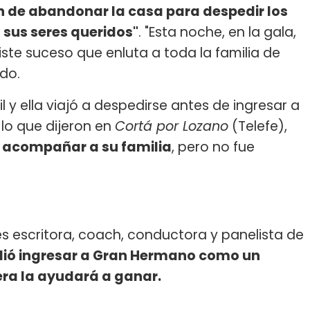
ón de abandonar la casa para despedir los
 sus seres queridos"
. "Esta noche, en la gala,
ste suceso que enluta a toda la familia de
ado.
l y ella viajó a despedirse antes de ingresar a
 lo que dijeron en
Cortá por Lozano
(Telefe),
as acompañar a su familia
, pero no fue
es escritora, coach, conductora y panelista de
idió ingresar a Gran Hermano como un
era la ayudará a ganar.