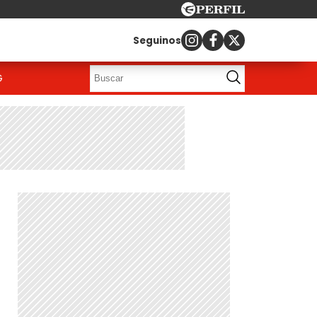
Seguinos
G