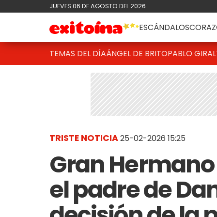
JUEVES 06 DE AGOSTO DEL 2026
ESCÁNDALOS
CORAZ
TEMAS DEL DÍA
ÁNGEL DE BRITO
PABLO GIRAL
TRISTE NOTICIA
25-02-2026 15:25
Gran Hermano 
el padre de Dan
decisión de la 