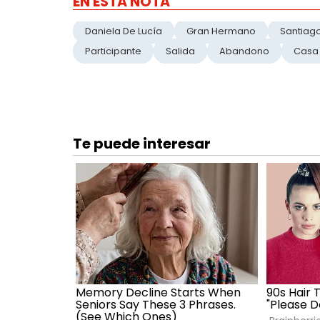
EN ESTA NOTA
Daniela De Lucía
Gran Hermano
Santiag
Participante
Salida
Abandono
Casa