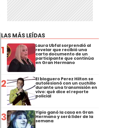
a
LAS MÁS LEÍDAS
Laura Ubfal sorprendió al
1
revelar que recibió una
carta documento de un
participante que continúa
en Gran Hermano
El bloguero Perez Hilton se
2
autolesionó con un cuchillo
durante una transmisión en
vivo: qué dice el reporte
policial
Yipio ganó la casa en Gran
3
Hermano y será líder de la
semana