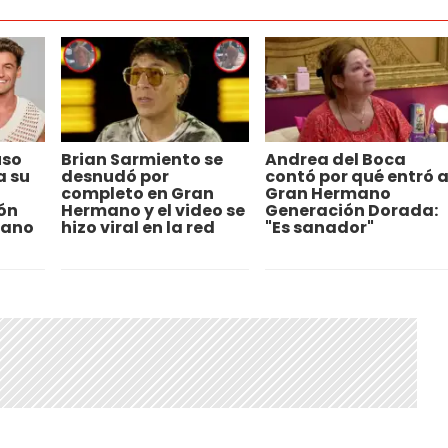
uso
Brian Sarmiento se
Andrea del Boca
a su
desnudó por
contó por qué entró 
completo en Gran
Gran Hermano
ión
Hermano y el video se
Generación Dorada:
mano
hizo viral en la red
"Es sanador"