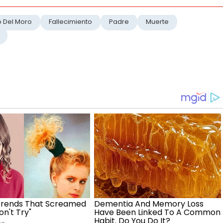
o Del Moro
Fallecimiento
Padre
Muerte