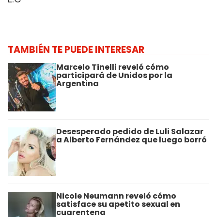
TAMBIÉN TE PUEDE INTERESAR
Marcelo Tinelli reveló cómo
participará de Unidos por la
Argentina
Desesperado pedido de Luli Salazar
a Alberto Fernández que luego borró
Nicole Neumann reveló cómo
satisface su apetito sexual en
cuarentena