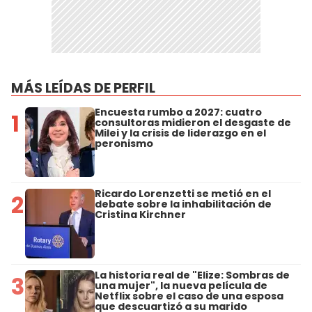
MÁS LEÍDAS DE PERFIL
Encuesta rumbo a 2027: cuatro
1
consultoras midieron el desgaste de
Milei y la crisis de liderazgo en el
peronismo
Ricardo Lorenzetti se metió en el
2
debate sobre la inhabilitación de
Cristina Kirchner
La historia real de "Elize: Sombras de
3
una mujer", la nueva película de
Netflix sobre el caso de una esposa
que descuartizó a su marido