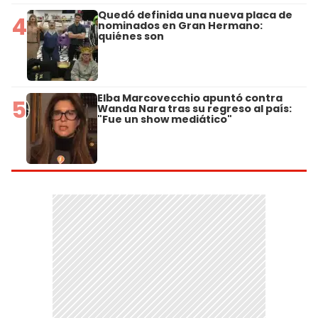
Quedó definida una nueva placa de
4
nominados en Gran Hermano:
quiénes son
Elba Marcovecchio apuntó contra
5
Wanda Nara tras su regreso al país:
"Fue un show mediático"