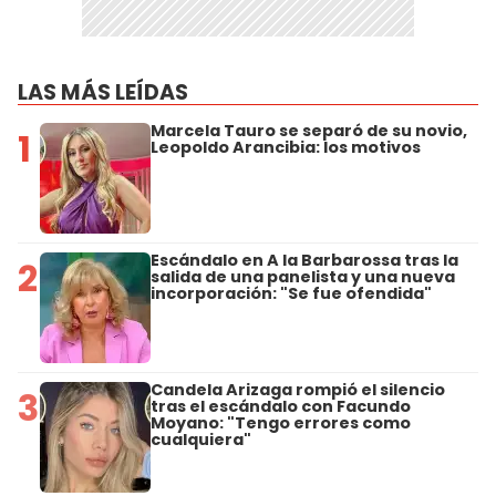
LAS MÁS LEÍDAS
Marcela Tauro se separó de su novio,
1
Leopoldo Arancibia: los motivos
Escándalo en A la Barbarossa tras la
2
salida de una panelista y una nueva
incorporación: "Se fue ofendida"
Candela Arizaga rompió el silencio
3
tras el escándalo con Facundo
Moyano: "Tengo errores como
cualquiera"