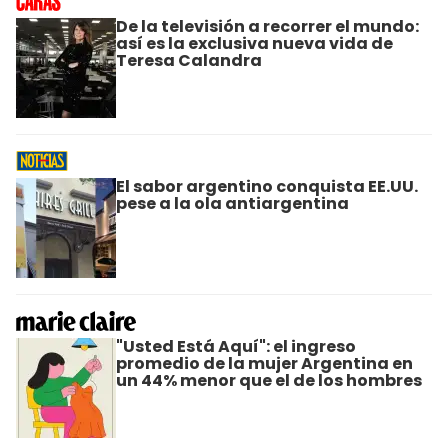
De la televisión a recorrer el mundo:
así es la exclusiva nueva vida de
Teresa Calandra
El sabor argentino conquista EE.UU.
pese a la ola antiargentina
"Usted Está Aquí": el ingreso
promedio de la mujer Argentina en
un 44% menor que el de los hombres