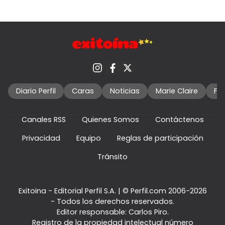
Diario Perfil
Caras
Noticias
Marie Claire
Fo
Canales RSS
Quienes Somos
Contáctenos
Privacidad
Equipo
Reglas de participación
Tránsito
Exitoina - Editorial Perfil S.A.
| © Perfil.com 2006-2026
- Todos los derechos reservados.
Editor responsable: Carlos Piro.
Registro de la propiedad intelectual número