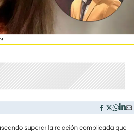
AM
scando superar la relación complicada que