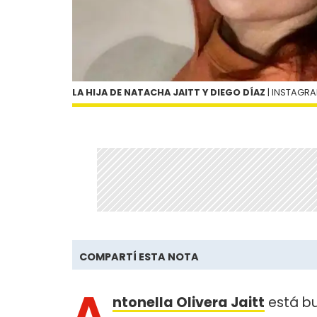
LA HIJA DE NATACHA JAITT Y DIEGO DÍAZ
| INSTAGR
COMPARTÍ ESTA NOTA
A
ntonella Olivera Jaitt
está bu