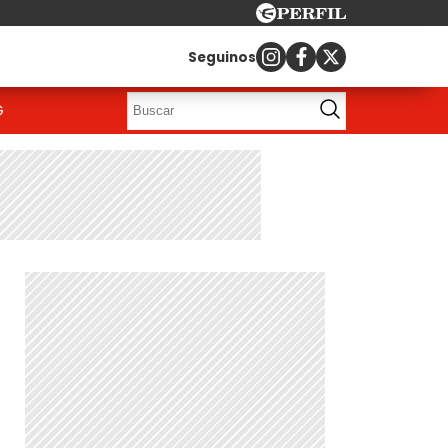
Seguinos
G