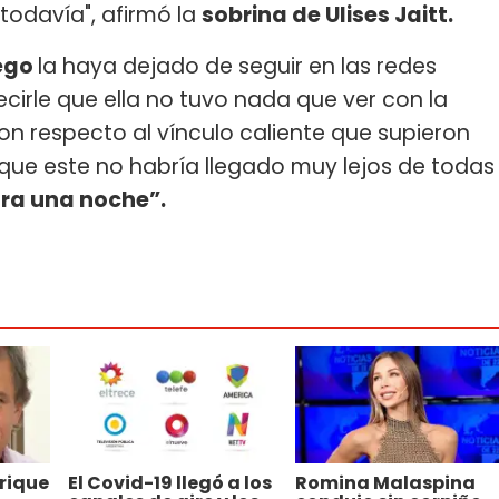
todavía", afirmó la
sobrina de Ulises Jaitt.
ego
la haya dejado de seguir en las redes
ecirle que ella no tuvo nada que ver con la
n respecto al vínculo caliente que supieron
que este no habría llegado muy lejos de todas
ara una noche”.
rique
El Covid-19 llegó a los
Romina Malaspina