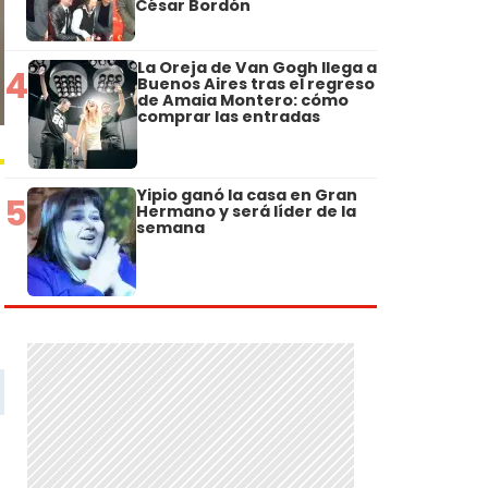
César Bordón
La Oreja de Van Gogh llega a
4
Buenos Aires tras el regreso
de Amaia Montero: cómo
comprar las entradas
Yipio ganó la casa en Gran
5
Hermano y será líder de la
semana