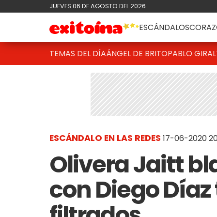
JUEVES 06 DE AGOSTO DEL 2026
ESCÁNDALOS
CORAZ
TEMAS DEL DÍA
ÁNGEL DE BRITO
PABLO GIRAL
ESCÁNDALO EN LAS REDES
17-06-2020 20
Olivera Jaitt b
con Diego Díaz 
filtrados