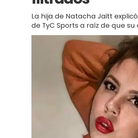
La hija de Natacha Jaitt expli
de TyC Sports a raíz de que su 