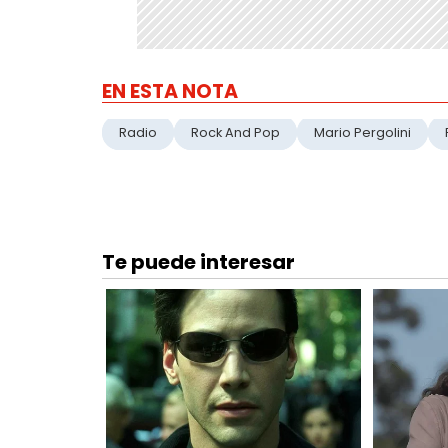
EN ESTA NOTA
Radio
Rock And Pop
Mario Pergolini