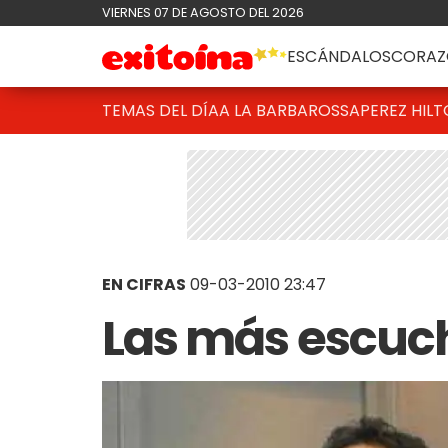
VIERNES 07 DE AGOSTO DEL 2026
ESCÁNDALOS
CORAZ
TEMAS DEL DÍA
A LA BARBAROSSA
PEREZ HIL
EN CIFRAS
09-03-2010 23:47
Las más escuc