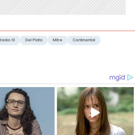
Radio 10
Del Plata
Mitre
Continental