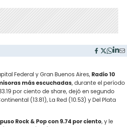
pital Federal y Gran Buenos Aires,
Radio 10
s emisoras más escuchadas
, durante el período
33.19 por ciento de share, dejó en segundo
ontinental (13.81), La Red (10.53) y Del Plata
puso Rock & Pop con 9.74 por ciento
, y le