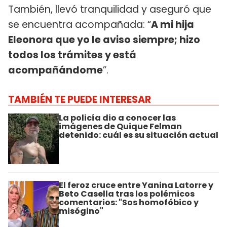
También, llevó tranquilidad y aseguró que
se encuentra acompañada: “
A mi hija
Eleonora que yo le aviso siempre; hizo
todos los trámites y está
acompañándome
”.
TAMBIÉN TE PUEDE INTERESAR
La policía dio a conocer las
imágenes de Quique Felman
detenido: cuál es su situación actual
El feroz cruce entre Yanina Latorre y
Beto Casella tras los polémicos
comentarios: "Sos homofóbico y
misógino"