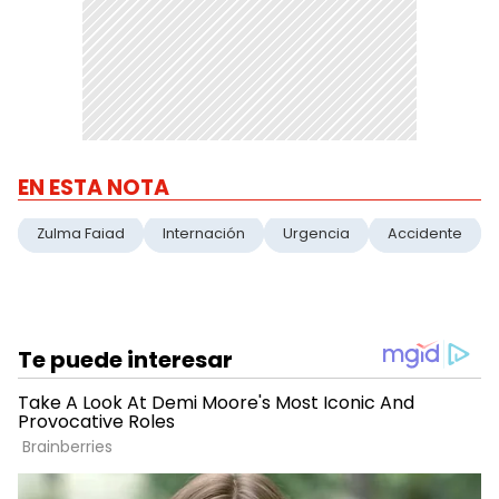
EN ESTA NOTA
Zulma Faiad
Internación
Urgencia
Accidente