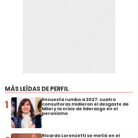
MÁS LEÍDAS DE PERFIL
Encuesta rumbo a 2027: cuatro
1
consultoras midieron el desgaste de
Milei y la crisis de liderazgo en el
peronismo
Ricardo Lorenzetti se metió en el