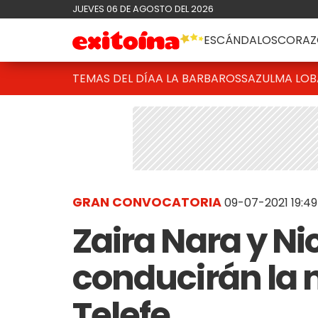
JUEVES 06 DE AGOSTO DEL 2026
ESCÁNDALOS
CORAZ
TEMAS DEL DÍA
A LA BARBAROSSA
ZULMA LO
GRAN CONVOCATORIA
09-07-2021 19:49
Zaira Nara y N
conducirán la 
Telefe