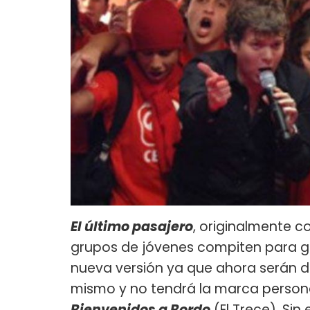
El último pasajero
, originalmente 
grupos de jóvenes compiten para g
nueva versión ya que ahora serán do
mismo y no tendrá la marca persona
Bienvenidos a Bordo
(El Trece). Si