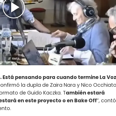
fe. Está pensando para cuando termine La Vo
 confirmó la dupla de Zaira Nara y Nico Occhiat
formato de Guido Kaczka. T
ambién estará
estará en este proyecto o en Bake Off
”, contó
nto.