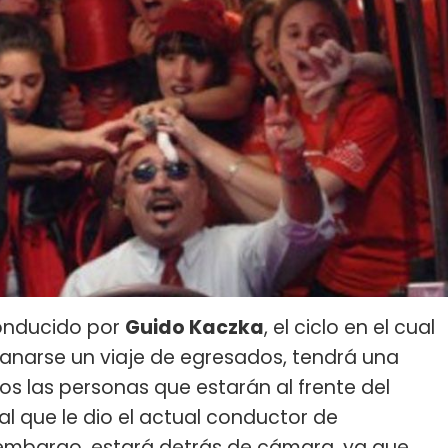
conducido por
Guido Kaczka
, el ciclo en el cual
anarse un viaje de egresados, tendrá una
s las personas que estarán al frente del
l que le dio el actual conductor de
n embargo, estará detrás de cámara, ya que