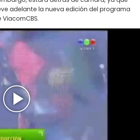
leve adelante la nueva edición del programa
de ViacomCBS.