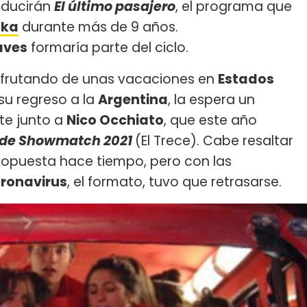
ducirán
El último pasajero
, el programa que
zka
durante más de 9 años.
aves
formaría parte del ciclo.
sfrutando de unas vacaciones en
Estados
 su regreso a la
Argentina
, la espera un
te junto a
Nico Occhiato
, que este año
 de Showmatch 2021
(El Trece). Cabe resaltar
 propuesta hace tiempo, pero con las
ronavirus
, el formato, tuvo que retrasarse.