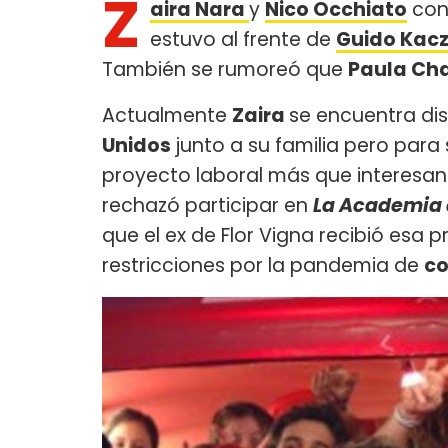
Z
aira Nara
y
Nico Occhiato
con
estuvo al frente de
Guido Kac
También se rumoreó que
Paula Ch
Actualmente
Zaira
se encuentra di
Unidos
junto a su familia pero para
proyecto laboral más que interesan
rechazó participar en
La Academia
que el ex de Flor Vigna recibió esa
restricciones por la pandemia de
co