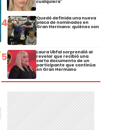
cualquiera"
Quedó definida una nueva
4
placa de nominados en
Gran Hermano: quiénes son
Laura Ubfal sorprendió al
5
revelar que recibió una
carta documento de un
participante que continúa
en Gran Hermano