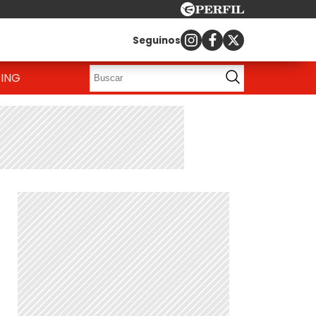
Seguinos
ING