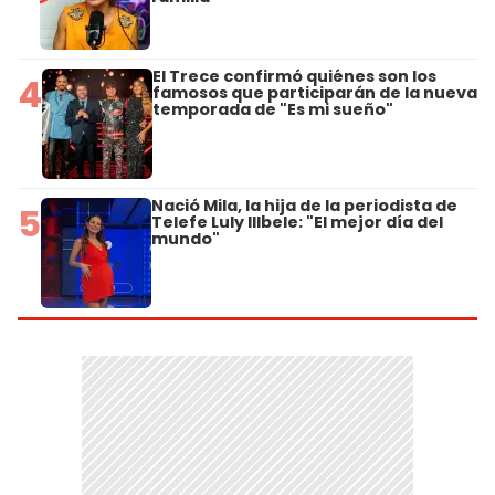
El Trece confirmó quiénes son los
4
famosos que participarán de la nueva
temporada de "Es mi sueño"
Nació Mila, la hija de la periodista de
5
Telefe Luly Illbele: "El mejor día del
mundo"