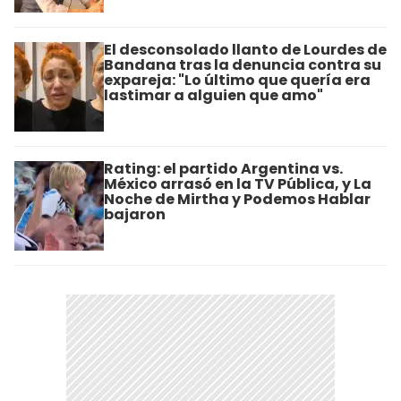
El desconsolado llanto de Lourdes de
Bandana tras la denuncia contra su
expareja: "Lo último que quería era
lastimar a alguien que amo"
Rating: el partido Argentina vs.
México arrasó en la TV Pública, y La
Noche de Mirtha y Podemos Hablar
bajaron