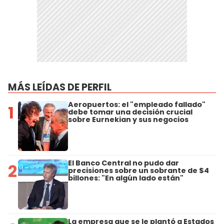
MÁS LEÍDAS DE PERFIL
Aeropuertos: el "empleado fallado"
1
debe tomar una decisión crucial
sobre Eurnekian y sus negocios
El Banco Central no pudo dar
2
precisiones sobre un sobrante de $4
billones: "En algún lado están"
La empresa que se le plantó a Estados