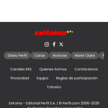
Diario Perfil
Caras
Noticias
Marie Claire
Fo
Canales RSS
Quienes Somos
Contáctenos
Privacidad
Equipo
Reglas de participación
Tránsito
Exitoina - Editorial Perfil S.A.
| © Perfil.com 2006-2026