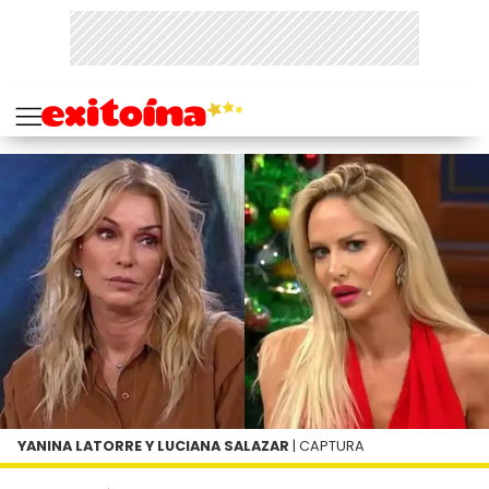
YANINA LATORRE Y LUCIANA SALAZAR
| CAPTURA