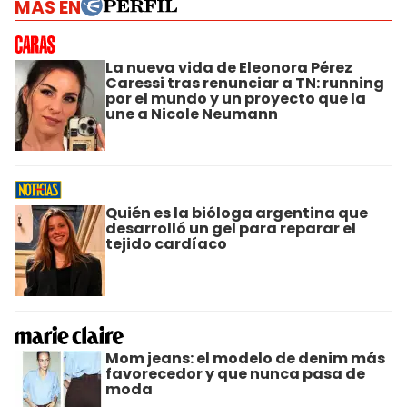
MÁS EN
La nueva vida de Eleonora Pérez
Caressi tras renunciar a TN: running
por el mundo y un proyecto que la
une a Nicole Neumann
Quién es la bióloga argentina que
desarrolló un gel para reparar el
tejido cardíaco
Mom jeans: el modelo de denim más
favorecedor y que nunca pasa de
moda