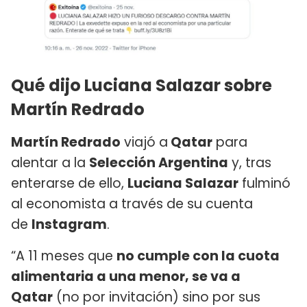
Qué dijo Luciana Salazar sobre
Martín Redrado
Martín Redrado
viajó a
Qatar
para
alentar a la
Selección Argentina
y, tras
enterarse de ello,
Luciana Salazar
fulminó
al economista a través de su cuenta
de
Instagram
.
“A 11 meses que
no cumple con la cuota
alimentaria a una menor, se va a
Qatar
(no por invitación) sino por sus