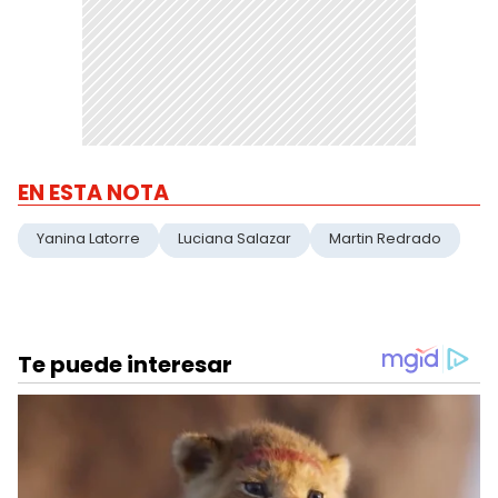
EN ESTA NOTA
Yanina Latorre
Luciana Salazar
Martin Redrado