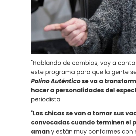
"Hablando de cambios, voy a conta
este programa para que la gente se
Polino Auténtico
se va a transform
hacer a personalidades del espect
periodista.
"
Las chicas se van a tomar sus va
convocadas cuando terminen el pe
aman
y están muy conformes con el 