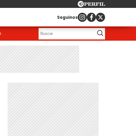
Seguinos
G