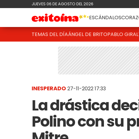
JUEVES 06 DE AGOSTO DEL 2026
ESCÁNDALOS
CORAZ
TEMAS DEL DÍA
ÁNGEL DE BRITO
PABLO GIRAL
INESPERADO
27-11-2022 17:33
La drástica dec
Polino con su 
Mitre