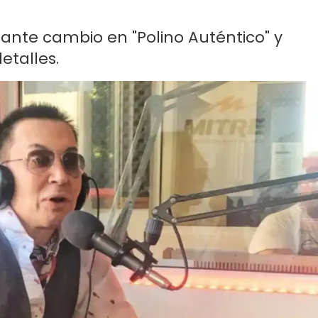
tante cambio en "Polino Auténtico" y
etalles.