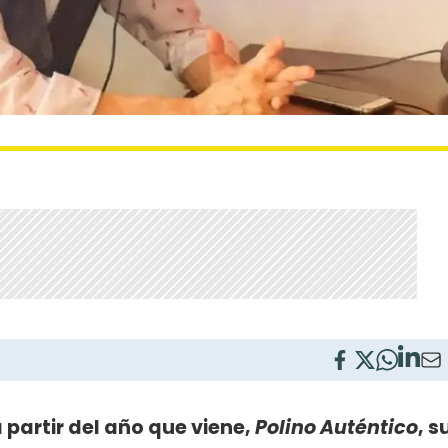
partir del año que viene,
Polino Auténtico
, s