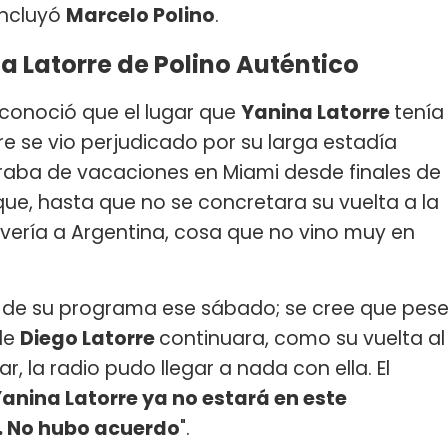
oncluyó
Marcelo Polino
.
a Latorre de Polino Auténtico
e conoció que el lugar que
Yanina Latorre
tenía
re se vio perjudicado por su larga estadía
traba de vacaciones en Miami desde finales de
que, hasta que no se concretara su vuelta a la
olvería a Argentina, cosa que no vino muy en
cio de su programa ese sábado; se cree que pes
 de
Diego Latorre
continuara, como su vuelta al
, la radio pudo llegar a nada con ella. El
anina Latorre ya no estará en este
o. No hubo acuerdo
".