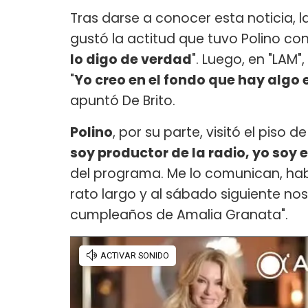
Tras darse a conocer esta noticia, 
gustó la actitud que tuvo Polino con 
lo digo de verdad
". Luego, en "LAM",
"
Yo creo en el fondo que hay algo e
apuntó De Brito.
Polino
, por su parte, visitó el piso de
soy productor de la radio, yo soy
del programa. Me lo comunican, habl
rato largo y al sábado siguiente n
cumpleaños de Amalia Granata".