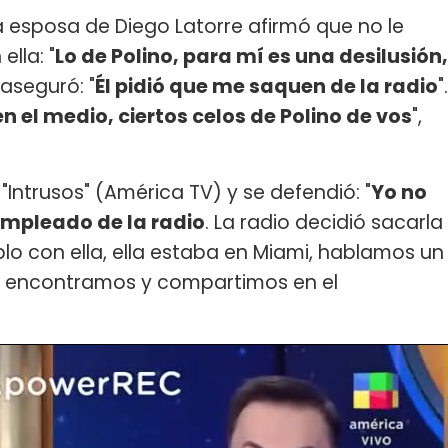
la esposa de Diego Latorre afirmó que no le
ella: "
Lo de Polino, para mí es una desilusión,
 aseguró: "
Él pidió que me saquen de la radio
".
n el medio, ciertos celos de Polino de vos
",
"Intrusos" (América TV) y se defendió: "
Yo no
 empleado de la radio
. La radio decidió sacarla
o con ella, ella estaba en Miami, hablamos un
os encontramos y compartimos en el