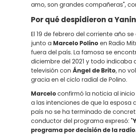
amo, son grandes compañeras", c
Por qué despidieron a Yanin
El 19 de febrero del corriente año s
junto a
Marcelo Polino
en Radio Mit
fuera del país. La famosa se encon
diciembre del 2021 y todo indicaba 
televisión con
Ángel de Brito
, no v
gracia en el ciclo radial de Polino.
Marcelo
confirmó la noticia al ini
a las intenciones de que la esposa
país no se ha terminado de concretar
conductor del programa expresó: "
Y
programa por decisión de la radi