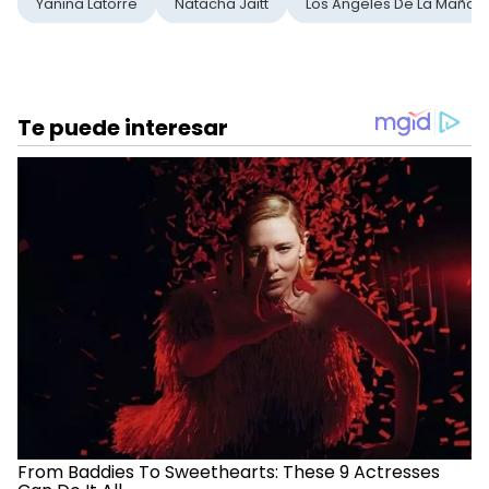
Yanina Latorre
Natacha Jaitt
Los Ángeles De La Mañan