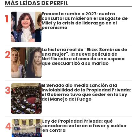
MÁS LEÍDAS DE PERFIL
Encuesta rumbo a 2027: cuatro
1
consultoras midieron el desgaste de
Milei y la crisis de liderazgo en el
peronismo
La historia real de "Elize: Sombras de
2
una mujer", la nueva película de
Netflix sobre el caso de una esposa
que descuartizó a su marido
El Senado dio media sanción a la
3
Inviolabilidad de la Propiedad Privada:
el Gobierno tuvo que ceder en la Ley
del Manejo del Fuego
Ley de Propiedad Privada: qué
4
senadores votaron a favor y cuáles
en contra