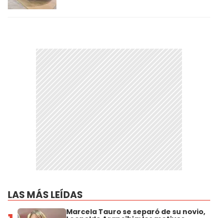
LAS MÁS LEÍDAS
Marcela Tauro se separó de su novio,