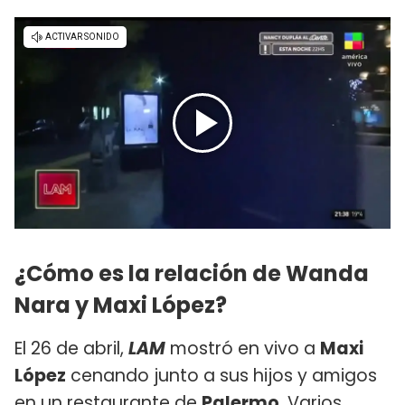
¿Cómo es la relación de Wanda
Nara y Maxi López?
El 26 de abril,
LAM
mostró en vivo a
Maxi
López
cenando junto a sus hijos y amigos
en un restaurante de
Palermo
. Varios