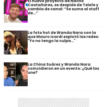
El nuevo proyecto de Nacho
Castañares, se despide de Telefe y
cambia de canal: “Se suma al staff
de...”
La foto hot de Wanda Nara con la
que Mauro Icardi explotó las redes:
"Yo no tengo la culpa..."
La China Suárez y Wanda Nara
coincidieron en un evento: ¿Qué las
une?