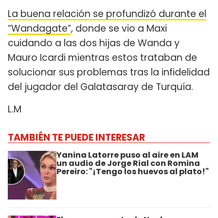
La buena relación se profundizó durante el
“Wandagate”
, donde se vio a Maxi
cuidando a las dos hijas de Wanda y
Mauro Icardi mientras estos trataban de
solucionar sus problemas tras la infidelidad
del jugador del Galatasaray de Turquía.
L.M
TAMBIÉN TE PUEDE INTERESAR
Yanina Latorre puso al aire en LAM
un audio de Jorge Rial con Romina
Pereiro: "¡Tengo los huevos al plato!"