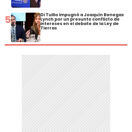
Di Tullio impugnó a Joaquín Benegas
5
Lynch por un presunto conflicto de
intereses en el debate de la Ley de
Tierras