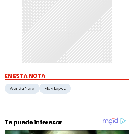
EN ESTA NOTA
Wanda Nara
Maxi Lopez