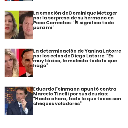
La emoción de Dominique Metzger
por la sorpresa de su hermano en
Poco Correctos: "Él significa todo
para mí"
La determinación de Yanina Latorre
por los celos de Diego Latorre: "Es
muy tóxico, le molesta todo lo que
hago"
Eduardo Feinmann apuntó contra
Marcelo Tinelli por sus deudas:
"Hasta ahora, todo lo que tocas son
cheques voladores"