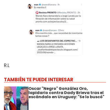
R.L
TAMBIÉN TE PUEDE INTERESAR
Oscar "Negro" González Oro,
lapidario contra Dady Brieva tras el
escándalo en Uruguay: "Se lo buscó"