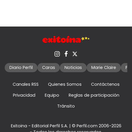
Diario Perfil
Caras
Noticias
Marie Claire
Fo
Canales RSS
Quienes Somos
Contáctenos
Privacidad
Equipo
Reglas de participación
Tránsito
Exitoina - Editorial Perfil S.A.
| © Perfil.com 2006-2026