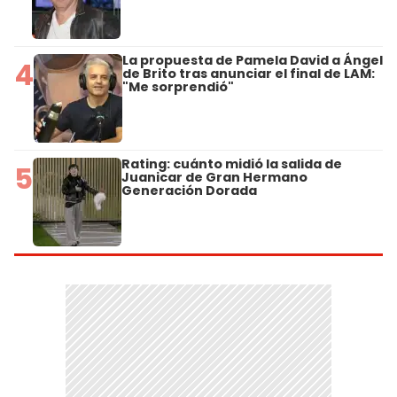
La propuesta de Pamela David a Ángel
4
de Brito tras anunciar el final de LAM:
"Me sorprendió"
Rating: cuánto midió la salida de
5
Juanicar de Gran Hermano
Generación Dorada