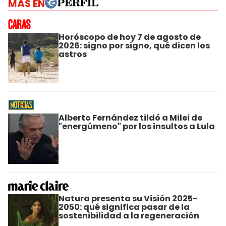
MÁS EN
Horóscopo de hoy 7 de agosto de
2026: signo por signo, qué dicen los
astros
Alberto Fernández tildó a Milei de
"energúmeno" por los insultos a Lula
Natura presenta su Visión 2025-
2050: qué significa pasar de la
sostenibilidad a la regeneración