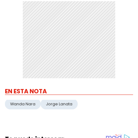
EN ESTA NOTA
Wanda Nara
Jorge Lanata