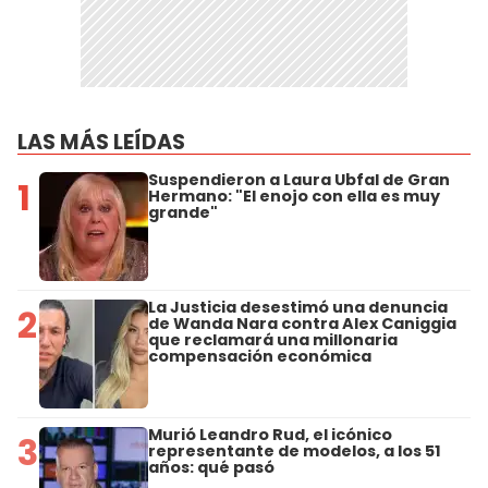
LAS MÁS LEÍDAS
Suspendieron a Laura Ubfal de Gran
1
Hermano: "El enojo con ella es muy
grande"
La Justicia desestimó una denuncia
2
de Wanda Nara contra Alex Caniggia
que reclamará una millonaria
compensación económica
Murió Leandro Rud, el icónico
3
representante de modelos, a los 51
años: qué pasó