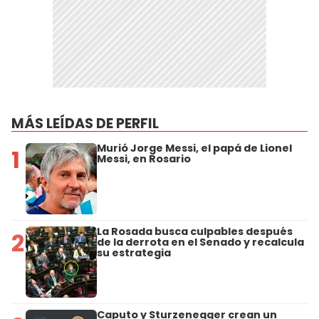
MÁS LEÍDAS DE PERFIL
Murió Jorge Messi, el papá de Lionel
1
Messi, en Rosario
La Rosada busca culpables después
2
de la derrota en el Senado y recalcula
su estrategia
Caputo y Sturzenegger crean un