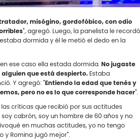
ltratador, misógino, gordofóbico, con odio
orribles
", agregó. Luego, la panelista le record
estaba dormida y él le metió el dedo en la
 en ese caso ella estada dormida.
No jugaste
alguien que está despierto.
Estaba
ió. Y agregó: "
Entiendo la edad que tenés y
abemos, pero no es lo que corresponde hacer
".
las críticas que recibió por sus actitudes
do, soy cabrón, soy un hombre de 60 años y no
uivoqué en muchas actitudes, yo no tengo
o y Romina jugó mejor".