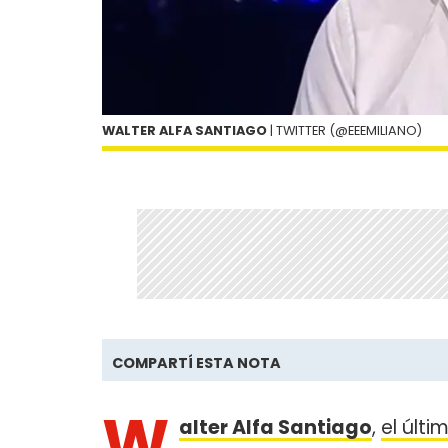
WALTER ALFA SANTIAGO
| TWITTER (@EEEMILIANO)
COMPARTÍ ESTA NOTA
W
alter Alfa Santiago
,
el últ