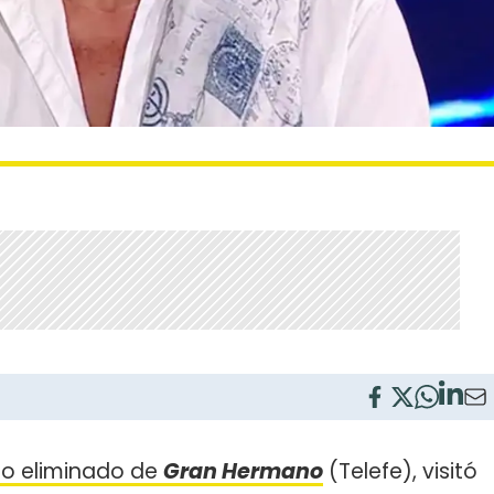
imo eliminado de
Gran Hermano
(Telefe), visitó