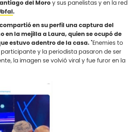
antiago del Moro
y sus panelistas y en la red
Ubfal
.
compartió en su perfil una captura del
 en la mejilla a Laura, quien se ocupó de
que estuvo adentro de la casa.
"Enemies to
l participante y la periodista pasaron de ser
 la imagen se volvió viral y fue furor en la