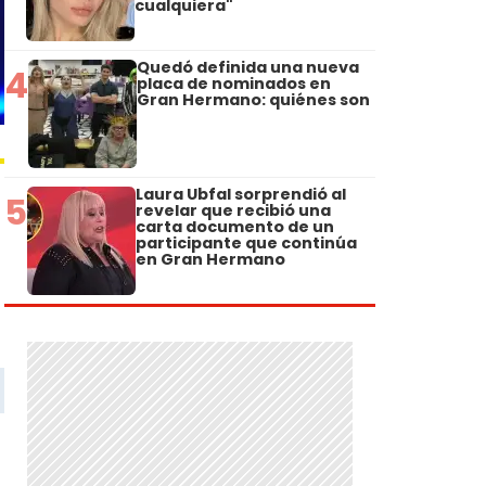
cualquiera"
Quedó definida una nueva
4
placa de nominados en
Gran Hermano: quiénes son
Laura Ubfal sorprendió al
5
revelar que recibió una
carta documento de un
participante que continúa
en Gran Hermano