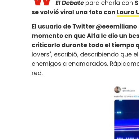
El Debate
para charla con
S
se volvió viral una foto con
Laura 
El usuario de Twitter @eeemiliano 
momento en que Alfa le dio un beso
criticarlo durante todo el tiempo 
lovers", escribió, describiendo que e
enemigos a enamorados. Rápidamente,
red.