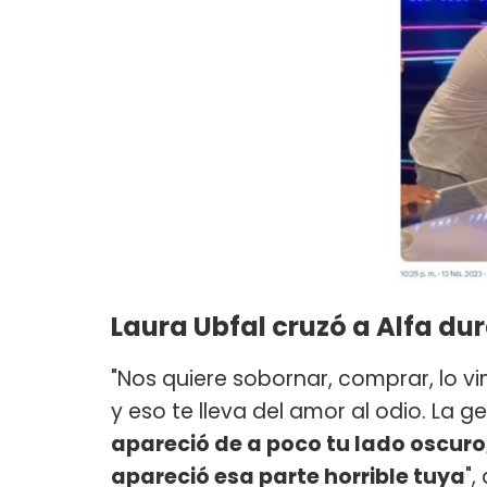
Laura Ubfal cruzó a Alfa d
"Nos quiere sobornar, comprar, lo 
y eso te lleva del amor al odio. La g
apareció de a poco tu lado oscuro,
apareció esa parte horrible tuya
",