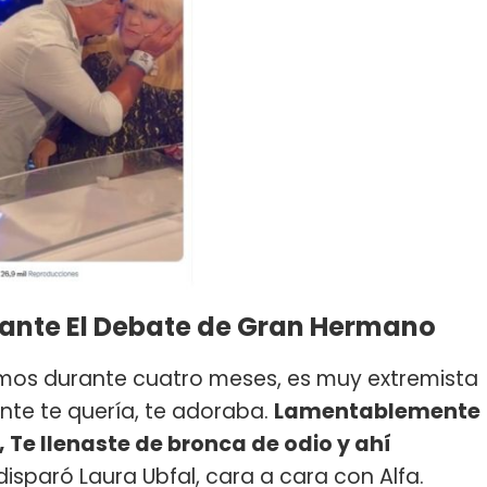
urante El Debate de Gran Hermano
vimos durante cuatro meses, es muy extremista
ente te quería, te adoraba.
Lamentablemente
 Te llenaste de bronca de odio y ahí
 disparó Laura Ubfal, cara a cara con Alfa.