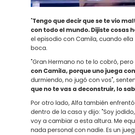
"
Tengo que decir que se te vio ma
con todo el mundo. Dijiste cosas h
el episodio con Camila, cuando ella 
boca.
"Gran Hermano no te lo cobró, pero
con Camila, porque uno juega con 
durmiendo, no jugó con vos", sentenc
que no te vas a deconstruir, lo s
Por otro lado, Alfa también enfrentó 
dentro de la casa y dijo: "Soy jodi
voy a cambiar a esta altura. Me eq
nada personal con nadie. Es un jueg