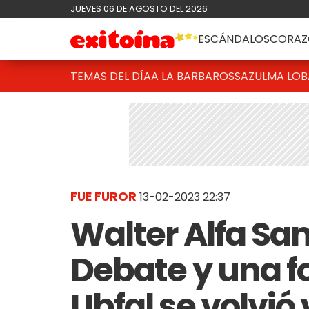
JUEVES 06 DE AGOSTO DEL 2026
ESCÁNDALOS
CORAZ
TEMAS DEL DÍA
A LA BARBAROSSA
ZULMA LO
FUE FUROR
13-02-2023 22:37
Walter Alfa San
Debate y una f
Ubfal se volvió 