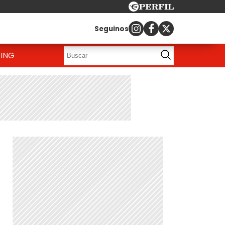
Seguinos
ING