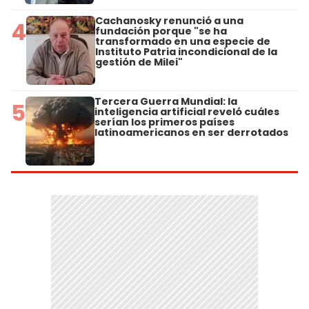
Cachanosky renunció a una
4
fundación porque "se ha
transformado en una especie de
Instituto Patria incondicional de la
gestión de Milei"
Tercera Guerra Mundial: la
5
inteligencia artificial reveló cuáles
serían los primeros países
latinoamericanos en ser derrotados