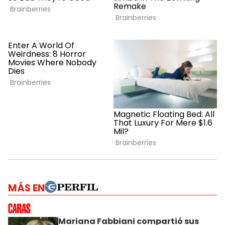
MÁS EN
Mariana Fabbiani compartió sus