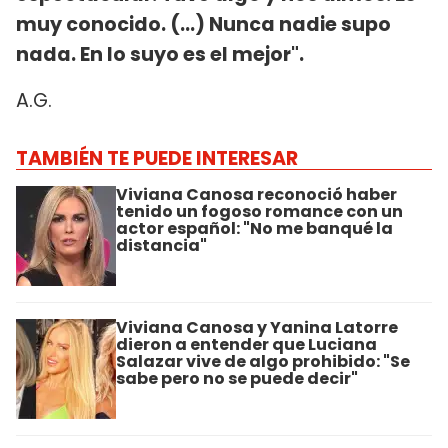
muy conocido. (...) Nunca nadie supo
nada. En lo suyo es el mejor".
A.G.
TAMBIÉN TE PUEDE INTERESAR
Viviana Canosa reconoció haber
tenido un fogoso romance con un
actor español: "No me banqué la
distancia"
Viviana Canosa y Yanina Latorre
dieron a entender que Luciana
Salazar vive de algo prohibido: "Se
sabe pero no se puede decir"