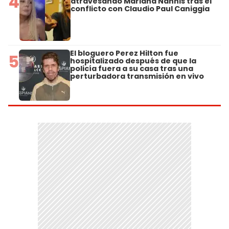
4
atravesando Mariana Nannis tras el
conflicto con Claudio Paul Caniggia
El bloguero Perez Hilton fue
5
hospitalizado después de que la
policía fuera a su casa tras una
perturbadora transmisión en vivo