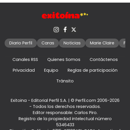
Diario Perfil
Caras
Noticias
Marie Claire
Fo
Canales RSS
Quienes Somos
Contáctenos
Privacidad
Equipo
Reglas de participación
Tránsito
Exitoina - Editorial Perfil S.A.
| © Perfil.com 2006-2026
- Todos los derechos reservados.
Editor responsable: Carlos Piro.
Registro de la propiedad intelectual número
5346433