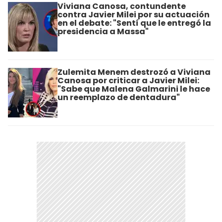
Viviana Canosa, contundente
contra Javier Milei por su actuación
en el debate: "Sentí que le entregó la
presidencia a Massa"
Zulemita Menem destrozó a Viviana
Canosa por criticar a Javier Milei:
"Sabe que Malena Galmarini le hace
un reemplazo de dentadura"