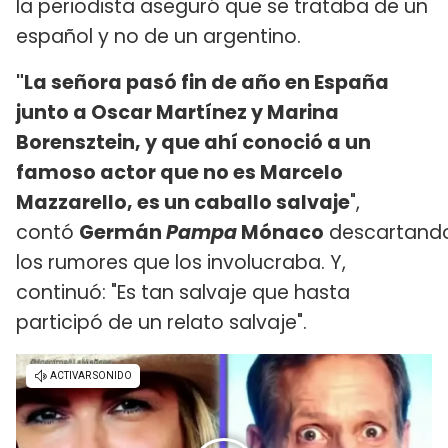
la periodista aseguró que se trataba de un
español y no de un argentino.
"La señora pasó fin de año en España
junto a Oscar Martínez y Marina
Borensztein, y que ahí conoció a un
famoso actor que no es Marcelo
Mazzarello, es un caballo salvaje
",
contó
Germán
Pampa
Mónaco
descartand
los rumores que los involucraba. Y,
continuó: "Es tan salvaje que hasta
participó de un relato salvaje".