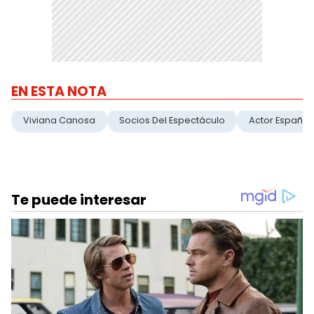
EN ESTA NOTA
Viviana Canosa
Socios Del Espectáculo
Actor Español