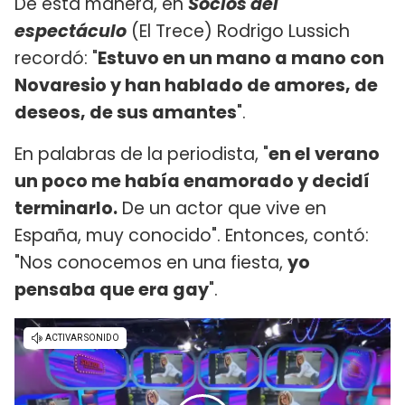
De esta manera, en
Socios del
espectáculo
(El Trece) Rodrigo Lussich
recordó: "
Estuvo en un mano a mano con
Novaresio y han hablado de amores, de
deseos, de sus amantes
".
En palabras de la periodista, "
en el verano
un poco me había enamorado y decidí
terminarlo.
De un actor que vive en
España, muy conocido". Entonces, contó:
"Nos conocemos en una fiesta,
yo
pensaba que era gay
".