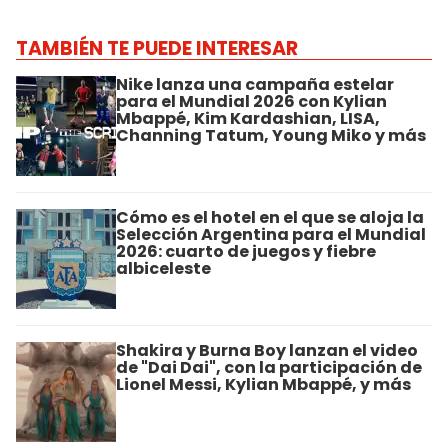
TAMBIÉN TE PUEDE INTERESAR
Nike lanza una campaña estelar
para el Mundial 2026 con Kylian
Mbappé, Kim Kardashian, LISA,
Channing Tatum, Young Miko y más
Cómo es el hotel en el que se aloja la
Selección Argentina para el Mundial
2026: cuarto de juegos y fiebre
albiceleste
Shakira y Burna Boy lanzan el video
de "Dai Dai", con la participación de
Lionel Messi, Kylian Mbappé, y más