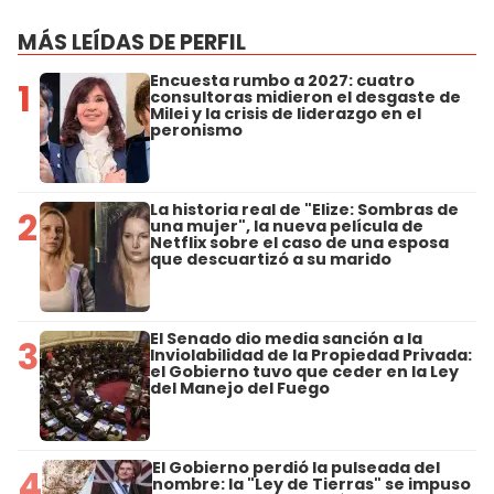
MÁS LEÍDAS DE PERFIL
Encuesta rumbo a 2027: cuatro
1
consultoras midieron el desgaste de
Milei y la crisis de liderazgo en el
peronismo
La historia real de "Elize: Sombras de
2
una mujer", la nueva película de
Netflix sobre el caso de una esposa
que descuartizó a su marido
El Senado dio media sanción a la
3
Inviolabilidad de la Propiedad Privada:
el Gobierno tuvo que ceder en la Ley
del Manejo del Fuego
El Gobierno perdió la pulseada del
4
nombre: la "Ley de Tierras" se impuso