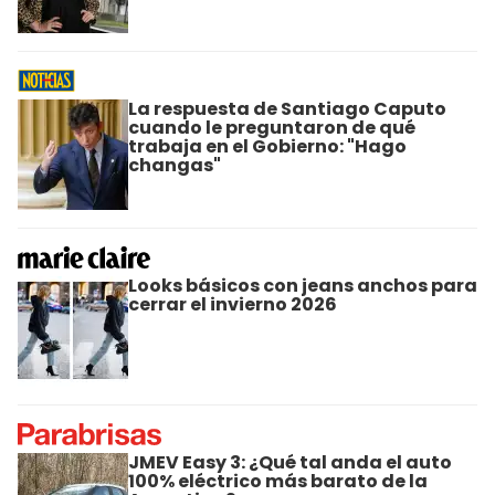
La respuesta de Santiago Caputo
cuando le preguntaron de qué
trabaja en el Gobierno: "Hago
changas"
Looks básicos con jeans anchos para
cerrar el invierno 2026
JMEV Easy 3: ¿Qué tal anda el auto
100% eléctrico más barato de la