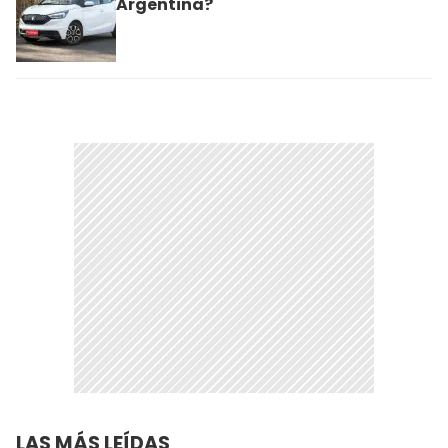
Argentina?
LAS MÁS LEÍDAS