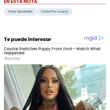
EN ESTA NOTA
Vicky Xipolitakis
Corta Por Lozano