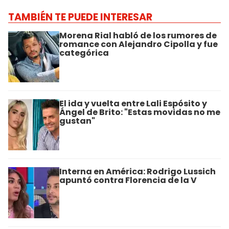
TAMBIÉN TE PUEDE INTERESAR
Morena Rial habló de los rumores de
romance con Alejandro Cipolla y fue
categórica
El ida y vuelta entre Lali Espósito y
Ángel de Brito: "Estas movidas no me
gustan"
Interna en América: Rodrigo Lussich
apuntó contra Florencia de la V