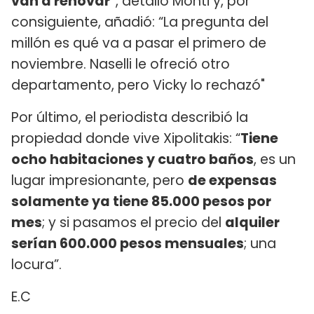
van a renovar"
, detalló Monti y, por
consiguiente, añadió: “La pregunta del
millón es qué va a pasar el primero de
noviembre. Naselli le ofreció otro
departamento, pero Vicky lo rechazó"
Por último, el periodista describió la
propiedad donde vive Xipolitakis: “
Tiene
ocho habitaciones y cuatro baños
, es un
lugar impresionante, pero
de expensas
solamente ya tiene 85.000 pesos por
mes
; y si pasamos el precio del
alquiler
serían 600.000 pesos mensuales
; una
locura”.
E.C