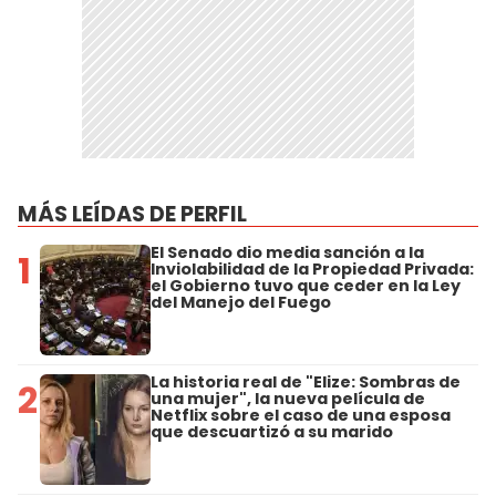
MÁS LEÍDAS DE PERFIL
El Senado dio media sanción a la
1
Inviolabilidad de la Propiedad Privada:
el Gobierno tuvo que ceder en la Ley
del Manejo del Fuego
La historia real de "Elize: Sombras de
2
una mujer", la nueva película de
Netflix sobre el caso de una esposa
que descuartizó a su marido