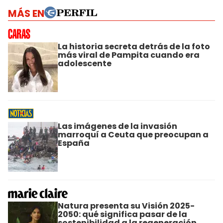
MÁS EN
La historia secreta detrás de la foto
más viral de Pampita cuando era
adolescente
Las imágenes de la invasión
marroquí a Ceuta que preocupan a
España
Natura presenta su Visión 2025-
2050: qué significa pasar de la
sostenibilidad a la regeneración