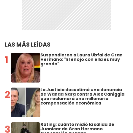
LAS MÁS LEÍDAS
Suspendieron a Laura Ubfal de Gran
1
Hermano: "El enojo con ella es muy
grande"
La Justicia desestimó una denuncia
2
de Wanda Nara contra Alex Caniggia
que reclamará una millonaria
compensación económica
Rating: cuánto midió la salida de
3
Juanicar de Gran Hermano