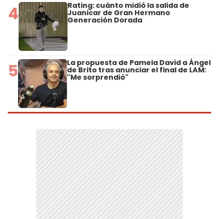
Rating: cuánto midió la salida de
4
Juanicar de Gran Hermano
Generación Dorada
La propuesta de Pamela David a Ángel
5
de Brito tras anunciar el final de LAM:
"Me sorprendió"