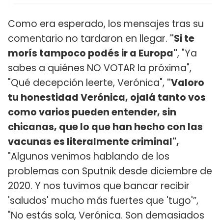
Como era esperado, los mensajes tras su
comentario no tardaron en llegar.
"Si te
morís tampoco podés ir a Europa"
, "Ya
sabes a quiénes NO VOTAR la próxima",
"Qué decepción leerte, Verónica",
"Valoro
tu honestidad Verónica, ojalá tanto vos
como varios pueden entender, sin
chicanas, que lo que han hecho con las
vacunas es literalmente criminal",
"Algunos venimos hablando de los
problemas con Sputnik desde diciembre de
2020. Y nos tuvimos que bancar recibir
'saludos' mucho más fuertes que 'tugo'”,
"No estás sola, Verónica. Son demasiados