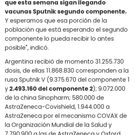
que esta semana sigan llegando
vacunas Sputnik segundo componente.
Y esperamos que esa porción de la
población que está esperando el segundo
componente lo pueda recibir lo antes
posible", indicó.
Argentina recibió de momento 31.255.730
dosis, de ellas 11.868.830 corresponden a la
rusa Sputnik V (9.375.670 del componente 1
y
2.493.160 del componente 2
); 9.072.000
de la china Sinopharm; 580.000 de
AstraZeneca-Covishield, 1.944.000 a
AstraZeneca por el mecanismo COVAX de
la Organización Mundial de la Salud y
7.790.900 a las de AstraZeneca y Oxford