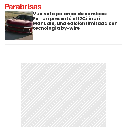
Vuelve la palanca de cambios:
Ferrari presentó el 12Cilindri
Manuale, una edición limitada con
tecnología by-wire