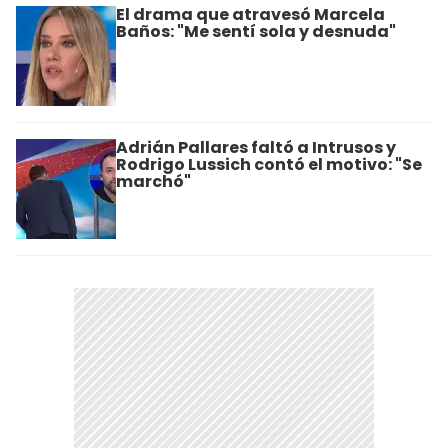
El drama que atravesó Marcela
Baños: "Me sentí sola y desnuda"
Adrián Pallares faltó a Intrusos y
Rodrigo Lussich contó el motivo: "Se
marchó"