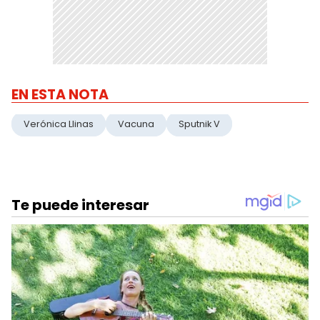
EN ESTA NOTA
Verónica Llinas
Vacuna
Sputnik V