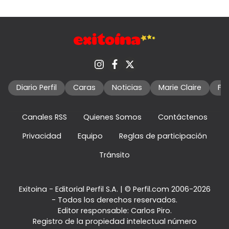
Diario Perfil
Caras
Noticias
Marie Claire
Fo
Canales RSS
Quienes Somos
Contáctenos
Privacidad
Equipo
Reglas de participación
Tránsito
Exitoina - Editorial Perfil S.A.
| © Perfil.com 2006-2026
- Todos los derechos reservados.
Editor responsable: Carlos Piro.
Registro de la propiedad intelectual número