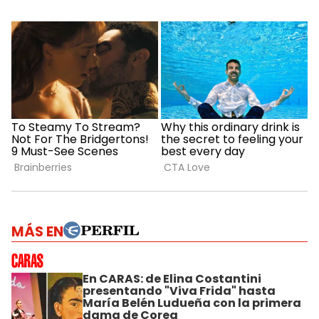
MÁS EN
En CARAS: de Elina Costantini
presentando "Viva Frida" hasta
María Belén Ludueña con la primera
dama de Corea