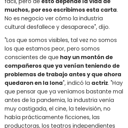
fácil, pero de
esto depende la vida de
muchos, por eso escribimos esta carta
.
No es negocio ver cómo la industria
cultural desfallece y desaparece", dijo.
"Los que somos visibles, tal vez no somos
los que estamos peor, pero somos
conscientes de que
hay un montón de
compañeros que ya venían teniendo de
problemas de trabajo antes y que ahora
quedaron en la lona
", indicó la
actriz
. "Hay
que pensar que ya veníamos bastante mal
antes de la pandemia, la industria venía
muy castigada, el cine, la televisión, no
había prácticamente ficciones, las
productoras, los teatros independientes