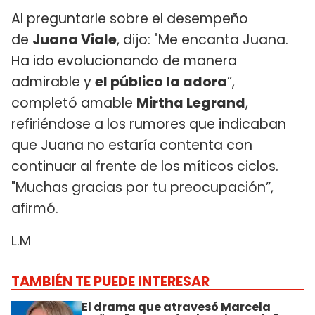
Al preguntarle sobre el desempeño
de
Juana Viale
, dijo: "Me encanta Juana.
Ha ido evolucionando de manera
admirable y
el público la adora
”,
completó amable
Mirtha Legrand
,
refiriéndose a los rumores que indicaban
que Juana no estaría contenta con
continuar al frente de los míticos ciclos.
"Muchas gracias por tu preocupación”,
afirmó.
L.M
TAMBIÉN TE PUEDE INTERESAR
El drama que atravesó Marcela