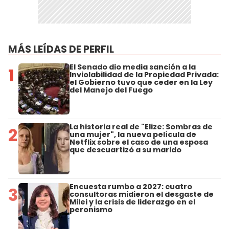
MÁS LEÍDAS DE PERFIL
El Senado dio media sanción a la
1
Inviolabilidad de la Propiedad Privada:
el Gobierno tuvo que ceder en la Ley
del Manejo del Fuego
La historia real de "Elize: Sombras de
2
una mujer", la nueva película de
Netflix sobre el caso de una esposa
que descuartizó a su marido
Encuesta rumbo a 2027: cuatro
3
consultoras midieron el desgaste de
Milei y la crisis de liderazgo en el
peronismo