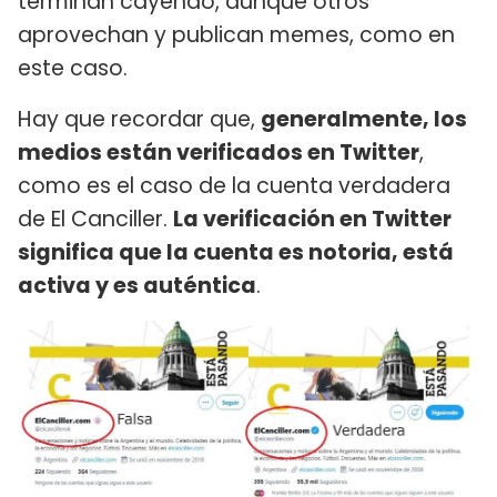
terminan cayendo, aunque otros
aprovechan y publican memes, como en
este caso.
Hay que recordar que,
generalmente, los
medios están verificados en Twitter
,
como es el caso de la cuenta verdadera
de El Canciller.
La verificación en Twitter
significa que la cuenta es notoria, está
activa y es auténtica
.