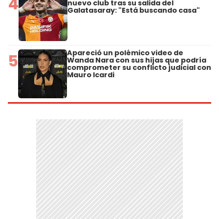
4
nuevo club tras su salida del
Galatasaray: "Está buscando casa"
Apareció un polémico video de
5
Wanda Nara con sus hijas que podría
comprometer su conflicto judicial con
Mauro Icardi