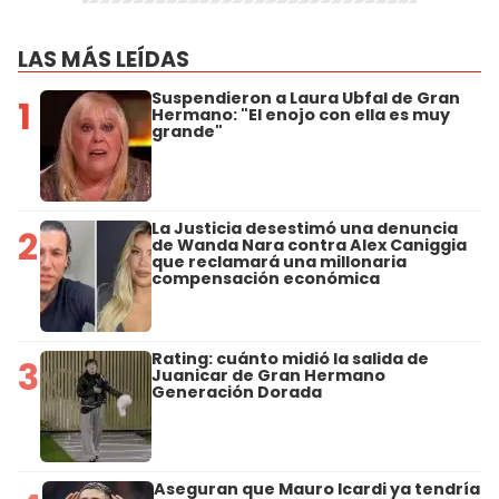
LAS MÁS LEÍDAS
Suspendieron a Laura Ubfal de Gran
1
Hermano: "El enojo con ella es muy
grande"
La Justicia desestimó una denuncia
2
de Wanda Nara contra Alex Caniggia
que reclamará una millonaria
compensación económica
Rating: cuánto midió la salida de
3
Juanicar de Gran Hermano
Generación Dorada
Aseguran que Mauro Icardi ya tendría