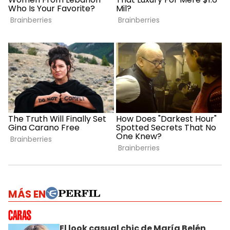
MÁS EN
El look casual chic de María Belén