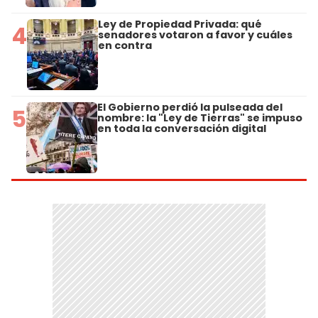
Ley de Propiedad Privada: qué
4
senadores votaron a favor y cuáles
en contra
El Gobierno perdió la pulseada del
5
nombre: la "Ley de Tierras" se impuso
en toda la conversación digital