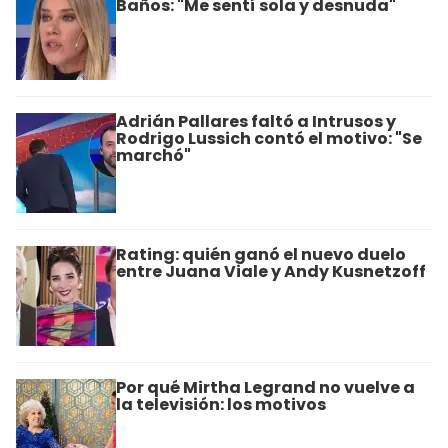
Baños: "Me sentí sola y desnuda"
Adrián Pallares faltó a Intrusos y
Rodrigo Lussich contó el motivo: "Se
marchó"
Rating: quién ganó el nuevo duelo
entre Juana Viale y Andy Kusnetzoff
Por qué Mirtha Legrand no vuelve a
la televisión: los motivos