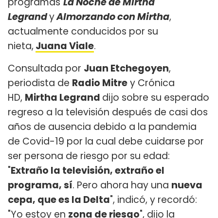
programas
La Noche de Mirtha
Legrand
y
Almorzando con Mirtha
,
actualmente conducidos por su
nieta,
Juana Viale
.
Consultada por
Juan Etchegoyen
,
periodista de
Radio Mitre
y Crónica
HD,
Mirtha Legrand
dijo sobre su esperado
regreso a la televisión después de casi dos
años de ausencia debido a la pandemia
de Covid-19 por la cual debe cuidarse por
ser persona de riesgo por su edad:
"
Extraño la televisión, extraño el
programa, sí
. Pero ahora hay una
nueva
cepa, que es la Delta
", indicó, y recordó:
"Yo estoy en
zona de riesgo
", dijo la