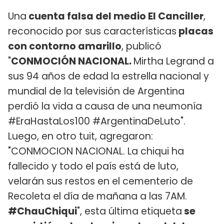
Una
cuenta falsa del medio El Canciller
,
reconocido por sus características
placas
con contorno amarillo
, publicó
"
CONMOCIÓN NACIONAL.
Mirtha Legrand a
sus 94 años de edad la estrella nacional y
mundial de la televisión de Argentina
perdió la vida a causa de una neumonía
#EraHastaLos100 #ArgentinaDeLuto".
Luego, en otro tuit, agregaron:
"CONMOCION NACIONAL. La chiqui ha
fallecido y todo el país está de luto,
velarán sus restos en el cementerio de
Recoleta el día de mañana a las 7AM.
#ChauChiqui
", esta última etiqueta
se