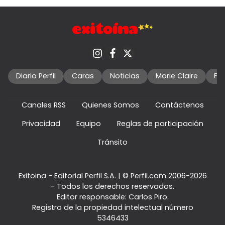
Diario Perfil
Caras
Noticias
Marie Claire
Fo
Canales RSS
Quienes Somos
Contáctenos
Privacidad
Equipo
Reglas de participación
Tránsito
Exitoina - Editorial Perfil S.A.
| © Perfil.com 2006-2026
- Todos los derechos reservados.
Editor responsable: Carlos Piro.
Registro de la propiedad intelectual número
5346433