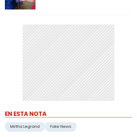
EN ESTA NOTA
Mirtha Legrand
Fake News