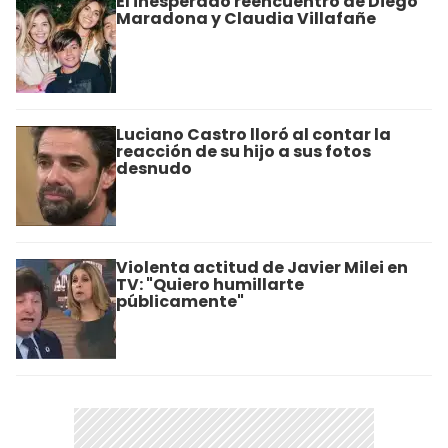
El inesperado reencuentro de Diego
Maradona y Claudia Villafañe
Luciano Castro lloró al contar la
reacción de su hijo a sus fotos
desnudo
Violenta actitud de Javier Milei en
TV: "Quiero humillarte
públicamente"