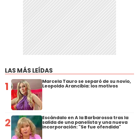
LAS MÁS LEÍDAS
Marcela Tauro se separó de su novio,
1
Leopoldo Arancibia: los motivos
Escándalo en A la Barbarossa tras la
2
salida de una panelista y una nueva
incorporación: "Se fue ofendida"