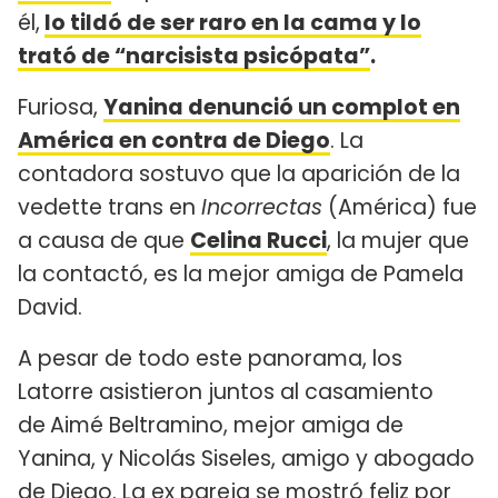
él,
lo tildó de ser raro en la cama y lo
trató de “narcisista psicópata”
.
Furiosa,
Yanina denunció un complot en
América en contra de Diego
. La
contadora sostuvo que la aparición de la
vedette trans en
Incorrectas
(América) fue
a causa de que
Celina Rucci
, la mujer que
la contactó, es la mejor amiga de Pamela
David.
A pesar de todo este panorama, los
Latorre asistieron juntos al casamiento
de
Aimé Beltramino, mejor amiga de
Yanina, y Nicolás Siseles, amigo y abogado
de Diego. La ex pareja se mostró feliz por