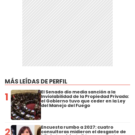
MÁS LEÍDAS DE PERFIL
El Senado dio media sanción a la
1
Inviolabilidad de la Propiedad Privada:
el Gobierno tuvo que ceder en la Ley
del Manejo del Fuego
Encuesta rumbo a 2027: cuatro
2
consultoras midieron el desgaste de