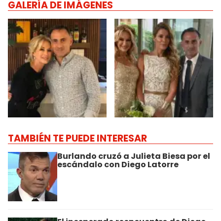
GALERÍA DE IMÁGENES
TAMBIÉN TE PUEDE INTERESAR
Burlando cruzó a Julieta Biesa por el
escándalo con Diego Latorre