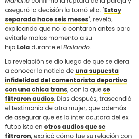
Mañana
confirmó la ruptura de la pareja y
aseguró la decisión la tomó ella. "
Estoy
separada hace seis meses
", reveló,
explicando que no lo contaron antes para
evitarle malos momento a su
hija
Lola
durante el
Bailando
.
La revelación se dio luego de que se diera
a conocer la noticia de
una supuesta
infidelidad del comentarista deportivo
con una chica trans
, con la que
se
filtraron audios
. Días después, trascendió
el testimonio de otra mujer, que además
de asegurar que es la interlocutora del ex
futbolista en
otros audios que se
filtraron
, explicó cómo fue su relación con