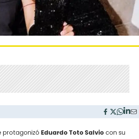
ue protagonizó
Eduardo Toto Salvio
con su