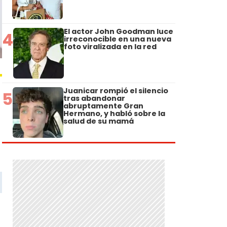
El actor John Goodman luce
4
irreconocible en una nueva
foto viralizada en la red
Juanicar rompió el silencio
5
tras abandonar
abruptamente Gran
Hermano, y habló sobre la
salud de su mamá