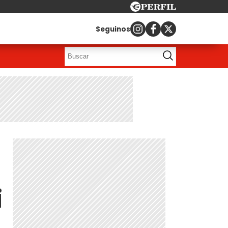
Seguinos
i