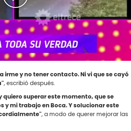
a irme y no tener contacto. Ni vi que se cayó
a"
, escribió después.
 quiero superar este momento, que se
s y mi trabajo en Boca. Y solucionar este
 cordialmente"
, a modo de querer mejorar las