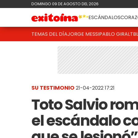
DOMINGO 09 DE AGOSTO DEL 2026
ESCÁNDALOS
CORAZ
TEMAS DEL DÍA
JORGE MESSI
PABLO GIRALT
B
SU TESTIMONIO
21-04-2022 17:21
Toto Salvio romp
el escándalo co
que se lesionó”