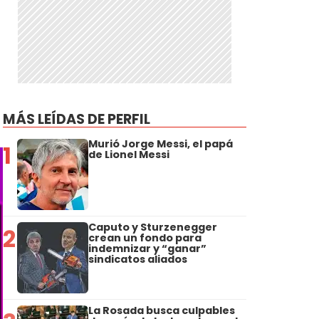
MÁS LEÍDAS DE PERFIL
Murió Jorge Messi, el papá
1
de Lionel Messi
Caputo y Sturzenegger
2
crean un fondo para
indemnizar y “ganar”
sindicatos aliados
La Rosada busca culpables