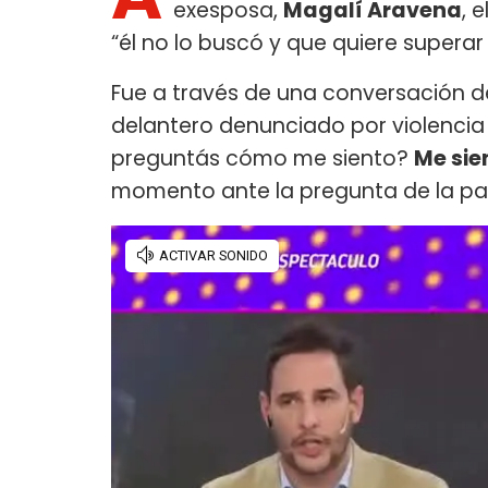
exesposa,
Magalí Aravena
, 
“él no lo buscó y que quiere supera
Fue a través de una conversación 
delantero denunciado por violencia 
preguntás cómo me siento?
Me sie
momento ante la pregunta de la pa