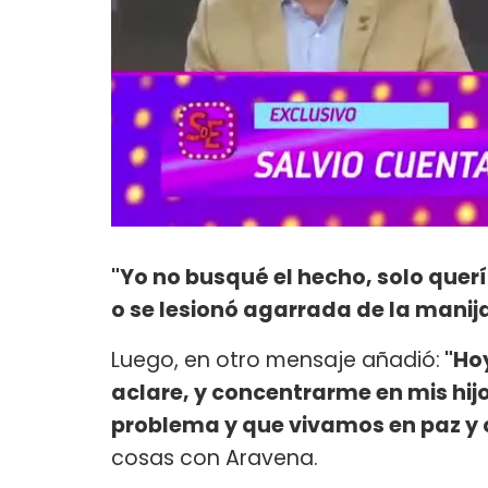
"Yo no busqué el hecho, solo querí
o se lesionó agarrada de la manij
Luego, en otro mensaje añadió:
"Hoy
aclare, y concentrarme en mis hijo
problema y que vivamos en paz y
cosas con Aravena.