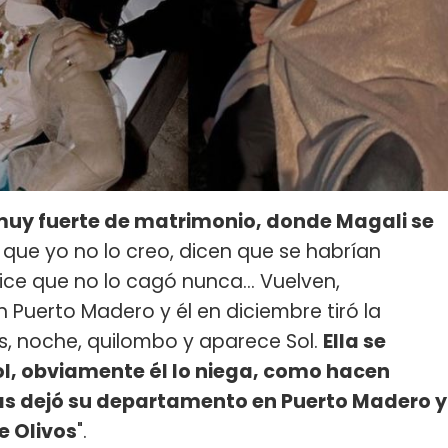
 muy fuerte de matrimonio, donde Magali se
l, que yo no lo creo, dicen que se habrían
ice que no lo cagó nunca... Vuelven,
Puerto Madero y él en diciembre tiró la
os, noche, quilombo y aparece Sol.
Ella se
ol, obviamente él lo niega, como hacen
ías dejó su departamento en Puerto Madero y
e Olivos
".