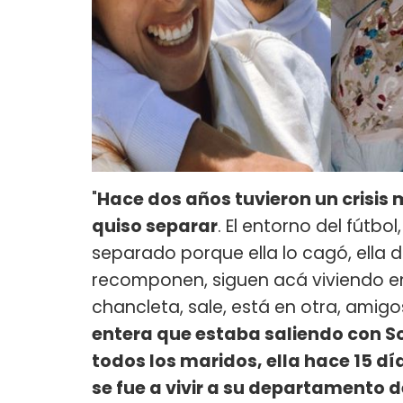
"
Hace dos años tuvieron un crisis
quiso separar
. El entorno del fútbo
separado porque ella lo cagó, ella d
recomponen, siguen acá viviendo en 
chancleta, sale, está en otra, amig
entera que estaba saliendo con S
todos los maridos, ella hace 15 d
se fue a vivir a su departamento d