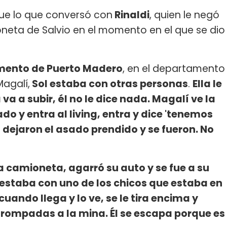
ue lo que conversó con
Rinaldi
, quien le negó
neta de Salvio en el momento en el que se dio
amento de Puerto Madero
, en el departamento
Magalí,
Sol estaba con otras personas
.
Ella le
 va a subir, él no le dice nada. Magalí ve la
do y entra al living, entra y dice 'tenemos
dejaron el asado prendido y se fueron. No
a camioneta, agarró su auto y se fue a su
 estaba con uno de los chicos que estaba en
uando llega y lo ve, se le tira encima y
rompadas a la mina. Él se escapa porque es