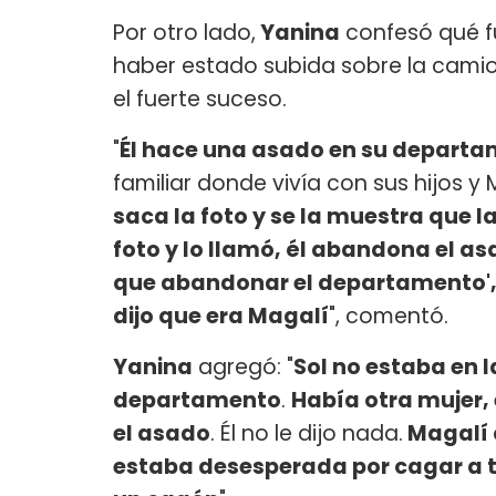
Por otro lado,
Yanina
confesó qué f
haber estado subida sobre la camio
el fuerte suceso.
"
Él hace una asado en su depart
familiar donde vivía con sus hijos y 
saca la foto y se la muestra que la
foto y lo llamó, él abandona el asa
que abandonar el departamento', 
dijo que era Magalí
", comentó.
Yanina
agregó: "
Sol no estaba en l
departamento
.
Había otra mujer,
el asado
. Él no le dijo nada.
Magalí c
estaba desesperada por cagar a t