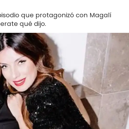
episodio que protagonizó con Magalí
rate qué dijo.