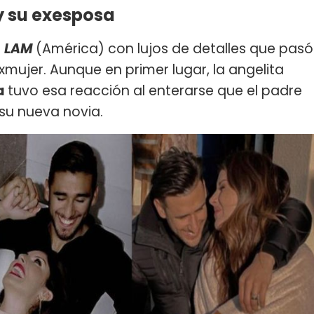
y su exesposa
n
LAM
(América) con lujos de detalles que pasó
xmujer. Aunque en primer lugar, la angelita
a
tuvo esa reacción al enterarse que el padre
su nueva novia.