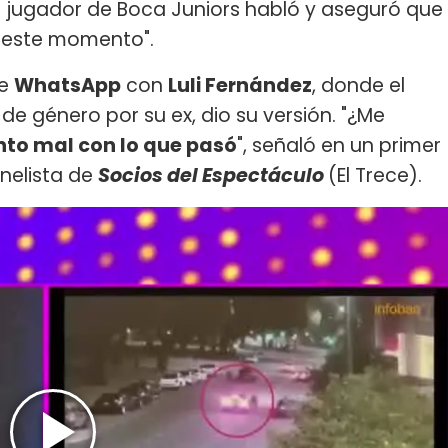
el jugador de Boca Juniors habló y aseguró que
r este momento".
de
WhatsApp
con
Luli Fernández
, donde el
de género por su ex, dio su versión. "¿Me
nto mal con lo que pasó
", señaló en un primer
nelista de
Socios del Espectáculo
(El Trece).