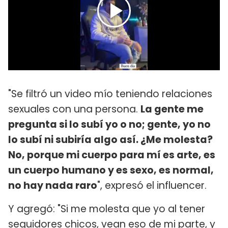
"Se filtró un video mío teniendo relaciones
sexuales con una persona.
La gente me
pregunta si lo subí yo o no; gente, yo no
lo subí ni subiría algo así. ¿Me molesta?
No, porque mi cuerpo para mí es arte, es
un cuerpo humano y es sexo, es normal,
no hay nada raro
", expresó el influencer.
Y agregó: "Si me molesta que yo al tener
seguidores chicos, vean eso de mi parte, y