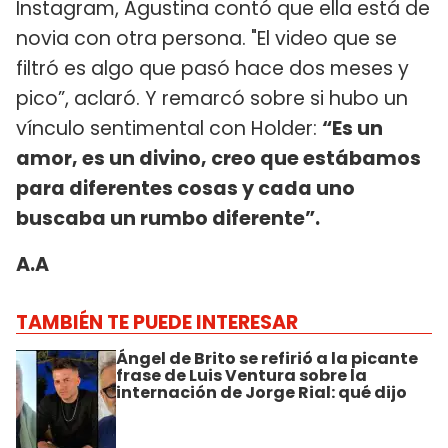
Instagram, Agustina contó que ella está de
novia con otra persona. "El video que se
filtró es algo que pasó hace dos meses y
pico”, aclaró. Y remarcó sobre si hubo un
vínculo sentimental con Holder:
“Es un
amor, es un divino, creo que estábamos
para diferentes cosas y cada uno
buscaba un rumbo diferente”.
A.A
TAMBIÉN TE PUEDE INTERESAR
Ángel de Brito se refirió a la picante
frase de Luis Ventura sobre la
internación de Jorge Rial: qué dijo