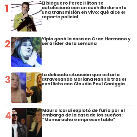
El bloguero Perez Hilton se
1
autolesionó con un cuchillo durante
una transmisión en vivo: qué dice el
reporte policial
Yipio ganó la casa en Gran Hermano y
2
será líder de la semana
La delicada situación que estaría
3
atravesando Mariana Nannis tras el
conflicto con Claudio Paul Caniggia
Mauro Icardi explotó de furia por el
4
embargo de la casa de los sueños:
"Mamaracho e impresentable"