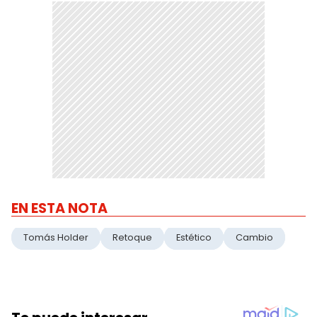
EN ESTA NOTA
Tomás Holder
Retoque
Estético
Cambio