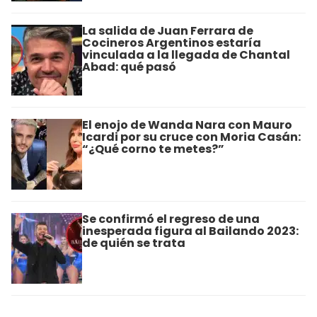
La salida de Juan Ferrara de
Cocineros Argentinos estaría
vinculada a la llegada de Chantal
Abad: qué pasó
El enojo de Wanda Nara con Mauro
Icardi por su cruce con Moria Casán:
“¿Qué corno te metes?”
Se confirmó el regreso de una
inesperada figura al Bailando 2023:
de quién se trata