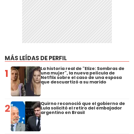
MÁS LEÍDAS DE PERFIL
La historia real de "Elize: Sombras de
1
una mujer", la nueva película de
Netflix sobre el caso de una esposa
que descuartizó a su marido
Quirno reconoció que el gobierno de
2
Lula solicitó el retiro del embajador
argentino en Brasil