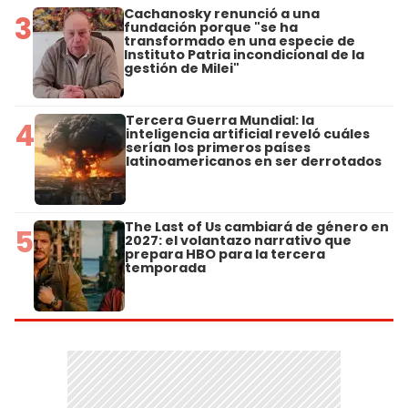
Cachanosky renunció a una
3
fundación porque "se ha
transformado en una especie de
Instituto Patria incondicional de la
gestión de Milei"
Tercera Guerra Mundial: la
4
inteligencia artificial reveló cuáles
serían los primeros países
latinoamericanos en ser derrotados
The Last of Us cambiará de género en
5
2027: el volantazo narrativo que
prepara HBO para la tercera
temporada